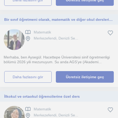
daha fazlasını gör
Ücretsiz iletişime geç
Bir sınıf öğretmeni olarak, matematik ve diğer okul derslerinde çocuklara yardımcı oluyorum.
Matematik
Merkezefendi, Denizli Se...
Merhaba, ben Aysegül. Hacettepe Üniversitesi sinif ögretmenligi
bölümü 2026 yili mezunuyum. Su anda AGS’ye (Akademi...
daha fazlasını gör
Ücretsiz iletişime geç
İlkokul ve ortaokul öğrencilerine özel ders
Matematik
Merkezefendi, Denizli Se...