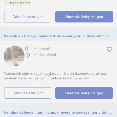
1. ders ücretsiz
daha fazlasını gör
Ücretsiz iletişime geç
İlkokuldan LGS'ye matematik dersi veriyorum. İlköğretim matematik eğitimi yüksek lisansımı tamamladım,16 yıllık öğretmenim
Matematik
Merkezefendi
Matematik eğitimi küçük yaşlardan itibaren üzerinde durulması
gereken beceriler içeriyor. Özellikle sayı duyusu kon...
daha fazlasını gör
Ücretsiz iletişime geç
kendimi eğlenceli tanımlarım, üniversite seviyesi hariç tüm matematik bilgilerine açığım