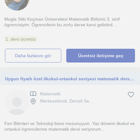
Mugla Sitki Koçman Üniversitesi Matematik Bölümü 3. sinif
ögrencisiyim. Ögrencilerin bu zorlu derse karsi gelistird...
1. ders ücretsiz
daha fazlasını gör
Ücretsiz iletişime geç
Uygun fiyatlı özel ilkokul-ortaokul seviyesi matematik dersi verilir
Matematik
Merkezefendi, Denizli Se...
Fen Bilimleri ve Teknoloji lisesi mezunuyum. Yaz dönemi ilkokul ve
ortaokul ögrencilerine matematik dersi veriyorum...