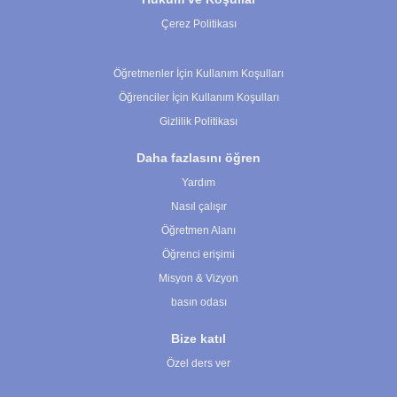
Çerez Politikası
Çerez Ayarları
Öğretmenler İçin Kullanım Koşulları
Öğrenciler İçin Kullanım Koşulları
Gizlilik Politikası
Daha fazlasını öğren
Yardım
Nasıl çalışır
Öğretmen Alanı
Öğrenci erişimi
Misyon & Vizyon
basın odası
Bize katıl
Özel ders ver