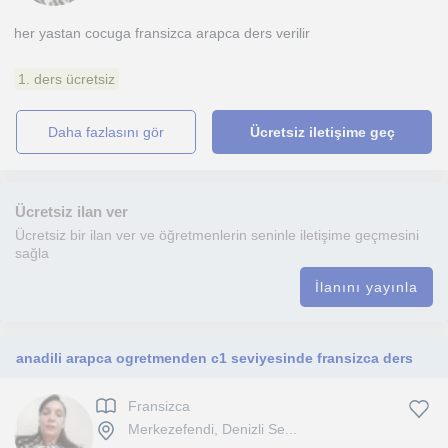
her yastan cocuga fransizca arapca ders verilir
1. ders ücretsiz
daha fazlasını gör
Ücretsiz iletişime geç
Ücretsiz ilan ver
Ücretsiz bir ilan ver ve öğretmenlerin seninle iletişime geçmesini
sağla
İlanını yayınla
anadili arapca ogretmenden c1 seviyesinde fransizca ders
Fransizca
Merkezefendi, Denizli Se...