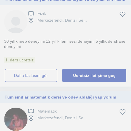
Fizik
Merkezefendi, Denizli Se...
30 yillik meb deneyimi 12 yillik fen lisesi deneyimi 5 yillik dershane
deneyimi
1. ders ücretsiz
daha fazlasını gör
Ücretsiz iletişime geç
Tüm sınıflar matematik dersi ve ödev ablalığı yapıyorum
Matematik
Merkezefendi, Denizli Se...