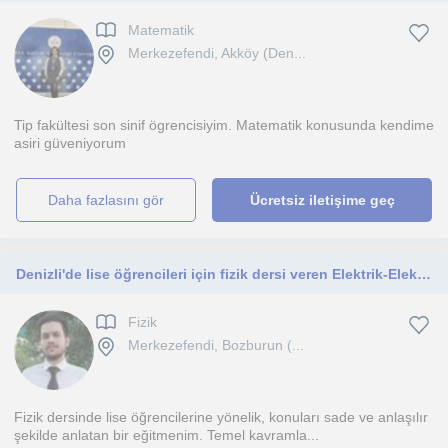
Matematik
Merkezefendi, Akköy (Den...
Tip fakültesi son sinif ögrencisiyim. Matematik konusunda kendime
asiri güveniyorum
daha fazlasını gör
Ücretsiz iletişime geç
Denizli'de lise öğrencileri için fizik dersi veren Elektrik-Elektronik mühendisi aynı zamanda yüksek lisans öğrencisi
Fizik
Merkezefendi, Bozburun (...
Fizik dersinde lise öğrencilerine yönelik, konuları sade ve anlaşılır
şekilde anlatan bir eğitmenim. Temel kavramla...