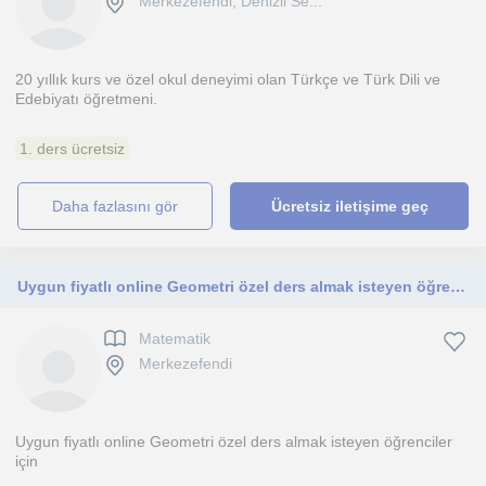
Merkezefendi, Denizli Se...
20 yıllık kurs ve özel okul deneyimi olan Türkçe ve Türk Dili ve
Edebiyatı öğretmeni.
1. ders ücretsiz
daha fazlasını gör
Ücretsiz iletişime geç
Uygun fiyatlı online Geometri özel ders almak isteyen öğrenciler için
Matematik
Merkezefendi
Uygun fiyatlı online Geometri özel ders almak isteyen öğrenciler
için