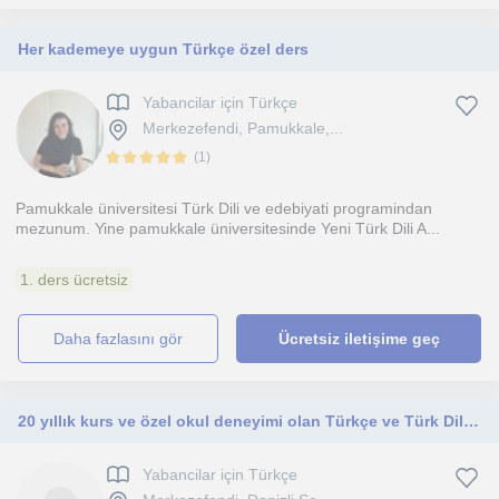
Her kademeye uygun Türkçe özel ders
Yabancilar için Türkçe
Merkezefendi, Pamukkale,...
(
1
)
Pamukkale üniversitesi Türk Dili ve edebiyati programindan
mezunum. Yine pamukkale üniversitesinde Yeni Türk Dili A...
1. ders ücretsiz
daha fazlasını gör
Ücretsiz iletişime geç
20 yıllık kurs ve özel okul deneyimi olan Türkçe ve Türk Dili ve Edebiyatı öğretmeni
Yabancilar için Türkçe