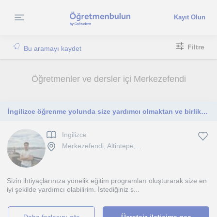
Kayıt Olun
Filtre
Bu aramayı kaydet
Öğretmenler ve dersler içi Merkezefendi
İngilizce öğrenme yolunda size yardımcı olmaktan ve birlikte gelişim göstermekten mutluluk duyarım
Ingilizce
Merkezefendi, Altintepe,...
Sizin ihtiyaçlarınıza yönelik eğitim programları oluşturarak size en
iyi şekilde yardımcı olabilirim. İstediğiniz s...