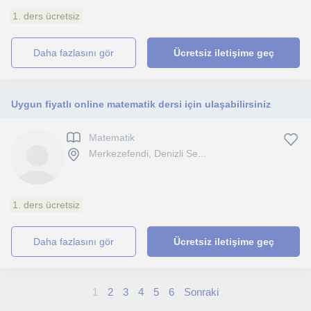
1. ders ücretsiz
daha fazlasını gör
Ücretsiz iletişime geç
Uygun fiyatlı online matematik dersi için ulaşabilirsiniz
Matematik
Merkezefendi, Denizli Se...
1. ders ücretsiz
daha fazlasını gör
Ücretsiz iletişime geç
1
2
3
4
5
6
Sonraki