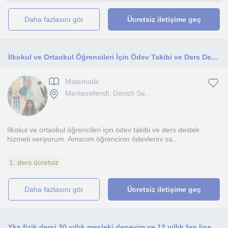
daha fazlasını gör
Ücretsiz iletişime geç
İlkokul ve Ortaokul Öğrencileri İçin Ödev Takibi ve Ders Destek
Matematik
Merkezefendi, Denizli Se...
İlkokul ve ortaokul öğrencileri için ödev takibi ve ders destek
hizmeti veriyorum. Amacım öğrencinin ödevlerini sa...
1. ders ücretsiz
daha fazlasını gör
Ücretsiz iletişime geç
Yks fizik dersi 30 yıllık mesleki deneyim ve 12 yıllık fen lisesi ve 5 yıllık dershane deneyimi