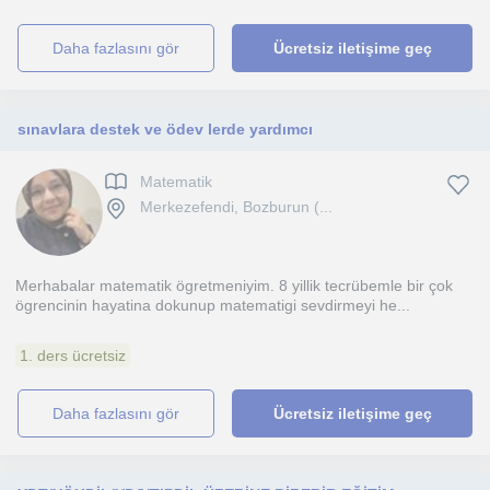
daha fazlasını gör
Ücretsiz iletişime geç
sınavlara destek ve ödev lerde yardımcı
Matematik
Merkezefendi, Bozburun (...
Merhabalar matematik ögretmeniyim. 8 yillik tecrübemle bir çok
ögrencinin hayatina dokunup matematigi sevdirmeyi he...
1. ders ücretsiz
daha fazlasını gör
Ücretsiz iletişime geç