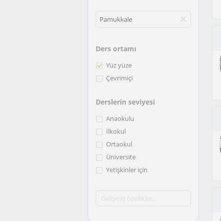
Ders ortamı
Yüz yüze
Çevrimiçi
Derslerin seviyesi
Anaokulu
İlkokul
Ortaokul
Üniversite
Yetişkinler için