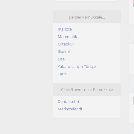
Dersler Pamukkale…
Ingilizce
Matematik
Ortaokul
Ilkokul
Lise
Yabancilar için Türkçe
Tarih
Cities/towns near Pamukkale
Denizli sehri
Merkezefendi