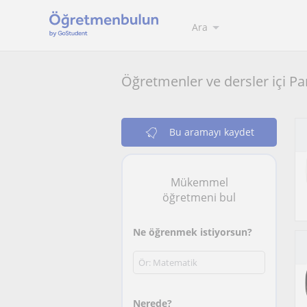
Ara
Öğretmenler ve dersler içi P
Bu aramayı kaydet
Mükemmel
öğretmeni bul
Ne öğrenmek istiyorsun?
Nerede?