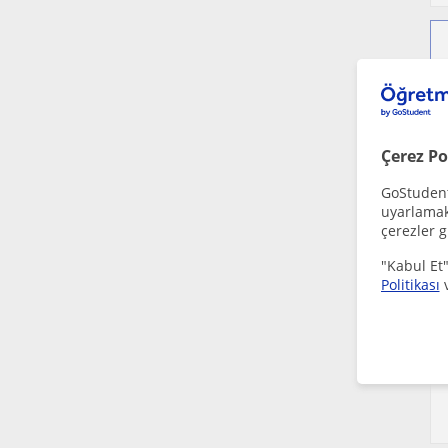
Çerez Po
GoStudent,
uyarlamak 
çerezler g
"Kabul Et"
Politikası