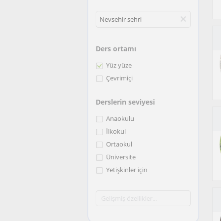
Ders ortamı
Yüz yüze
Çevrimiçi
Derslerin seviyesi
Anaokulu
İlkokul
Ortaokul
Üniversite
Yetişkinler için