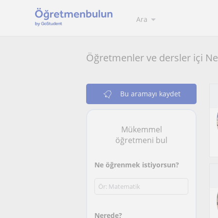
Ara
Öğretmenler ve dersler içi Ne
Bu aramayı kaydet
Mükemmel
öğretmeni bul
Ne öğrenmek istiyorsun?
Nerede?