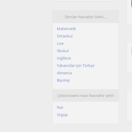
Dersler Nevsehir Sehri…
Matematik
Ortaokul
Lise
Ilkokul
Ingilizce
Yabancilar için Türkçe
Almanca
Biyoloji
Cities/towns near Nevsehir sehri
Nar
Ürgüp