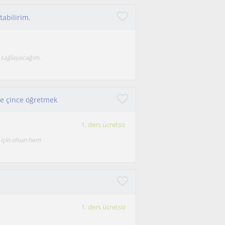
tabilirim.
ım sağlayacağım.
yle çince öğretmek
1. ders ücretsiz
 için olsun hem
1. ders ücretsiz