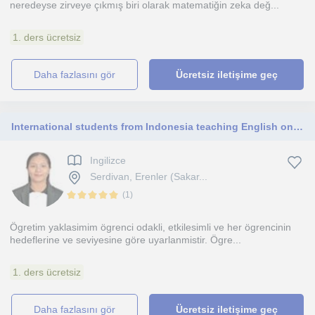
neredeyse zirveye çıkmış biri olarak matematiğin zeka değ...
1. ders ücretsiz
daha fazlasını gör
Ücretsiz iletişime geç
International students from Indonesia teaching English online for teenagers.
Ingilizce
Serdivan, Erenler (Sakar...
(
1
)
Ögretim yaklasimim ögrenci odakli, etkilesimli ve her ögrencinin
hedeflerine ve seviyesine göre uyarlanmistir. Ögre...
1. ders ücretsiz
daha fazlasını gör
Ücretsiz iletişime geç