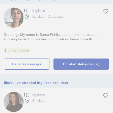
Ingilizce
Serdivan, Adapazari
Greetings,My name is Burcu Pehlivan and I am interested in
applying for an English teaching position. Ihave more th...
1. ders ücretsiz
daha fazlasını gör
Ücretsiz iletişime geç
Ilkokul ve ortaokul ingilizce ozel ders
Ingilizce
Serdivan