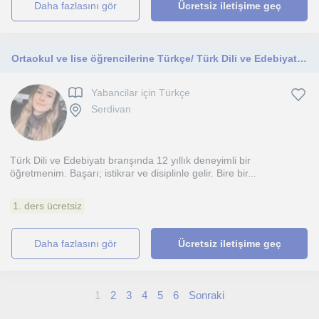
daha fazlasını gör
Ücretsiz iletişime geç
Ortaokul ve lise öğrencilerine Türkçe/ Türk Dili ve Edebiyatı dersleri verebiliirm.
Yabancilar için Türkçe
Serdivan
Türk Dili ve Edebiyatı branşında 12 yıllık deneyimli bir
öğretmenim. Başarı; istikrar ve disiplinle gelir. Bire bir...
1. ders ücretsiz
daha fazlasını gör
Ücretsiz iletişime geç
1
2
3
4
5
6
Sonraki