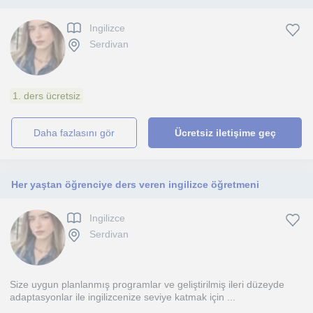
Ingilizce
Serdivan
1. ders ücretsiz
daha fazlasını gör
Ücretsiz iletişime geç
Her yaştan öğrenciye ders veren ingilizce öğretmeni
Ingilizce
Serdivan
Size uygun planlanmış programlar ve geliştirilmiş ileri düzeyde
adaptasyonlar ile ingilizcenize seviye katmak için ...