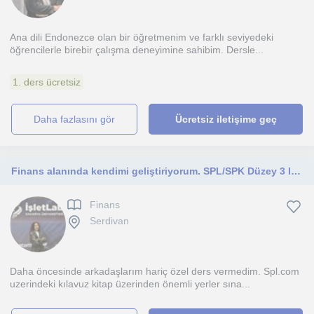
Ana dili Endonezce olan bir öğretmenim ve farklı seviyedeki
öğrencilerle birebir çalışma deneyimine sahibim. Dersle...
1. ders ücretsiz
daha fazlasını gör
Ücretsiz iletişime geç
Finans alanında kendimi geliştiriyorum. SPL/SPK Düzey 3 lisansınını almak isteyenlere istedigi derste yardimci olurum.
Finans
Serdivan
Daha öncesinde arkadaşlarım hariç özel ders vermedim. Spl.com
uzerindeki kılavuz kitap üzerinden önemli yerler sına...