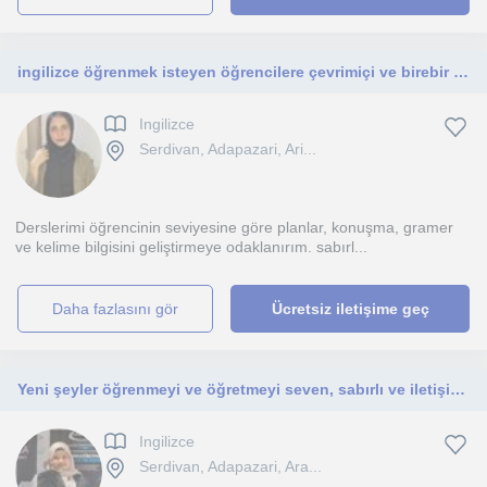
ingilizce öğrenmek isteyen öğrencilere çevrimiçi ve birebir ders veriyorum
Ingilizce
Serdivan, Adapazari, Ari...
Derslerimi öğrencinin seviyesine göre planlar, konuşma, gramer
ve kelime bilgisini geliştirmeye odaklanırım. sabırl...
daha fazlasını gör
Ücretsiz iletişime geç
Yeni şeyler öğrenmeyi ve öğretmeyi seven, sabırlı ve iletişimi güçlü bir öğretmenim. Sizin hedeflerinize ulaşmanızda size yardımcı
Ingilizce
Serdivan, Adapazari, Ara...