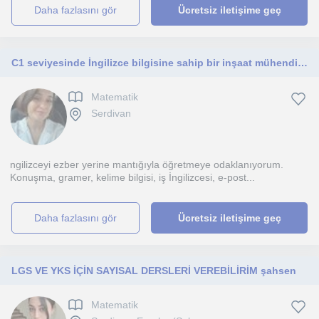
daha fazlasını gör
Ücretsiz iletişime geç
C1 seviyesinde İngilizce bilgisine sahip bir inşaat mühendisiyim. Derslerinizde yardım etmeyi çok isterim
Matematik
Serdivan
ngilizceyi ezber yerine mantığıyla öğretmeye odaklanıyorum.
Konuşma, gramer, kelime bilgisi, iş İngilizcesi, e-post...
daha fazlasını gör
Ücretsiz iletişime geç
LGS VE YKS İÇİN SAYISAL DERSLERİ VEREBİLİRİM şahsen
Matematik