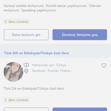
Sarmal sekilde ilerliyorum. Sürekli tekrar yaptiriyorum. Ödevler
veriyorum. Speaking yaptiriyorum.
1. ders ücretsiz
daha fazlasını gör
Ücretsiz iletişime geç
Türk Dili ve Edebiyatı/Türkçe özel ders
Yabancilar için Türkçe
Serdivan, Erenler (Sakar...
Türk Dili ve Edebiyatı/Türkçe özel ders.
1. ders ücretsiz