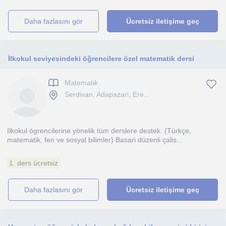
daha fazlasını gör
Ücretsiz iletişime geç
İlkokul seviyesindeki öğrencilere özel matematik dersi
Matematik
Serdivan, Adapazari, Ere...
Ilkokul ögrencilerine yönelik tüm derslere destek. (Türkçe,
matematik, fen ve sosyal bilimler) Basari düzenli çalis...
1. ders ücretsiz
daha fazlasını gör
Ücretsiz iletişime geç