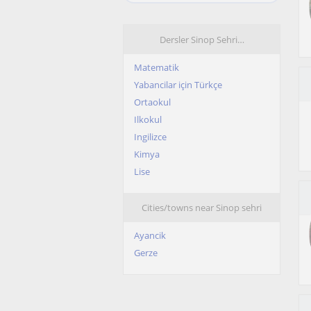
Dersler Sinop Sehri…
Matematik
Yabancilar için Türkçe
Ortaokul
Ilkokul
Ingilizce
Kimya
Lise
Cities/towns near Sinop sehri
Ayancik
Gerze