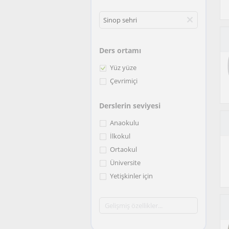
Ders ortamı
Yüz yüze
Çevrimiçi
Derslerin seviyesi
Anaokulu
İlkokul
Ortaokul
Üniversite
Yetişkinler için