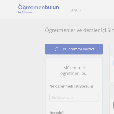
Ara
Öğretmenler ve dersler içi Si
Bu aramayı kaydet
Mükemmel
öğretmeni bul
Ne öğrenmek istiyorsun?
Nerede?