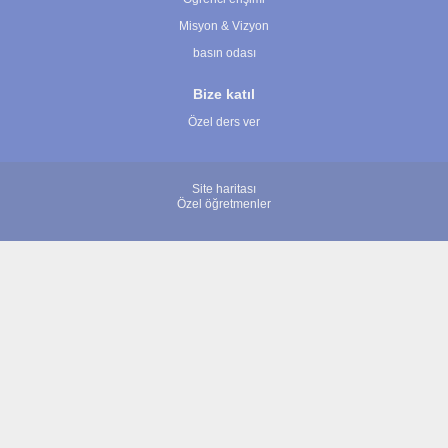
Misyon & Vizyon
basın odası
Bize katıl
Özel ders ver
Site haritası
Özel öğretmenler
© 2007 - 2026 ÖğretmenBulun