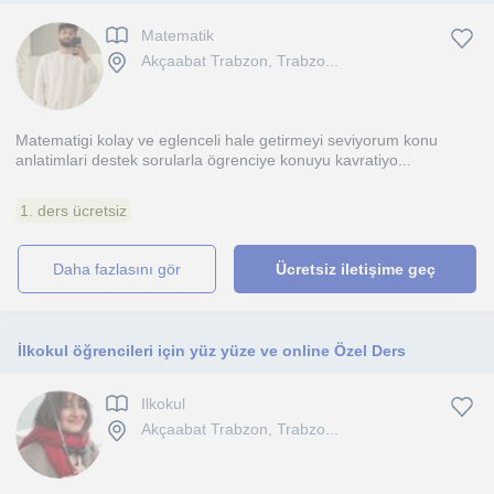
Matematik
Akçaabat Trabzon, Trabzo...
Matematigi kolay ve eglenceli hale getirmeyi seviyorum konu
anlatimlari destek sorularla ögrenciye konuyu kavratiyo...
1. ders ücretsiz
daha fazlasını gör
Ücretsiz iletişime geç
İlkokul öğrencileri için yüz yüze ve online Özel Ders
Ilkokul
Akçaabat Trabzon, Trabzo...