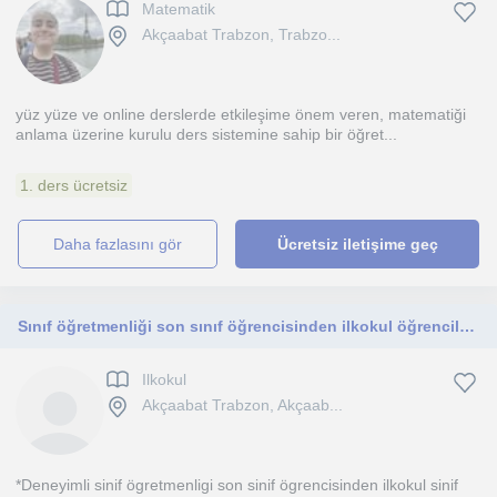
Matematik
Akçaabat Trabzon, Trabzo...
yüz yüze ve online derslerde etkileşime önem veren, matematiği
anlama üzerine kurulu ders sistemine sahip bir öğret...
1. ders ücretsiz
daha fazlasını gör
Ücretsiz iletişime geç
Sınıf öğretmenliği son sınıf öğrencisinden ilkokul öğrencilerine özel ders
Ilkokul
Akçaabat Trabzon, Akçaab...
*Deneyimli sinif ögretmenligi son sinif ögrencisinden ilkokul sinif