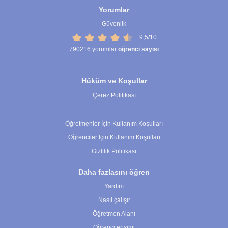
Yorumlar
Güvenlik
9,5/10
790216
yorumlar
öğrenci sayısı
Hüküm ve Koşullar
Çerez Politikası
Çerez Ayarları
Öğretmenler İçin Kullanım Koşulları
Öğrenciler İçin Kullanım Koşulları
Gizlilik Politikası
Daha fazlasını öğren
Yardım
Nasıl çalışır
Öğretmen Alanı
Öğrenci erişimi