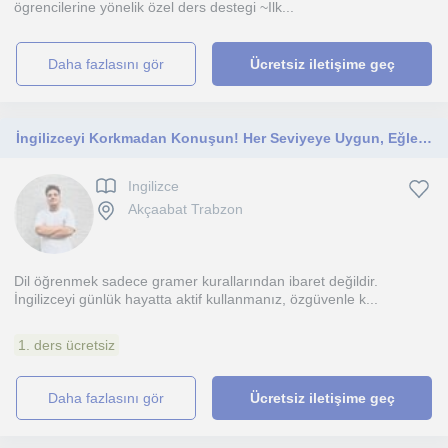
ögrencilerine yönelik özel ders destegi ~Ilk...
daha fazlasını gör
Ücretsiz iletişime geç
İngilizceyi Korkmadan Konuşun! Her Seviyeye Uygun, Eğlenceli ve Etkileşimli Özel Dersler
Ingilizce
Akçaabat Trabzon
Dil öğrenmek sadece gramer kurallarından ibaret değildir.
İngilizceyi günlük hayatta aktif kullanmanız, özgüvenle k...
1. ders ücretsiz
daha fazlasını gör
Ücretsiz iletişime geç