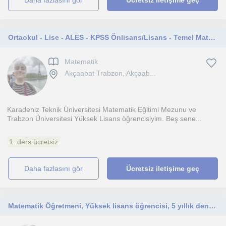
daha fazlasını gör
Ücretsiz iletişime geç
Ortaokul - Lise - ALES - KPSS Önlisans/Lisans - Temel Matematik - Online ve Yüz Yüze Özel Ders
Matematik
Akçaabat Trabzon, Akçaab...
Karadeniz Teknik Üniversitesi Matematik Eğitimi Mezunu ve
Trabzon Üniversitesi Yüksek Lisans öğrencisiyim. Beş sene...
1. ders ücretsiz
daha fazlasını gör
Ücretsiz iletişime geç
Matematik Öğretmeni, Yüksek lisans öğrencisi, 5 yıllık deneyime sahibim