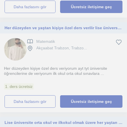
daha fazlasını gör
Ücretsiz iletişime geç
Her düzeyden ve yaştan kişiye özel ders verilir lise üniversite orta okul ilk okul
Matematik
Akçaabat Trabzon, Trabzo...
Her düzeyden kişiye özel ders veriyorum ayt tyt üniversite
öğrencilerine de veriyorum ilk okul orta okul sınavlara ...
1. ders ücretsiz
daha fazlasını gör
Ücretsiz iletişime geç
Lise üniversite orta okul ve ilkokul olmak üzere her yaştan kişiye özel ders verilir