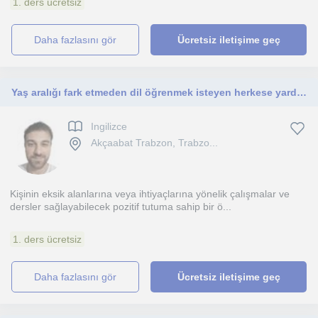
1. ders ücretsiz
daha fazlasını gör
Ücretsiz iletişime geç
Yaş aralığı fark etmeden dil öğrenmek isteyen herkese yardımcı olmaktan mutluluk duyarım.
Ingilizce
Akçaabat Trabzon, Trabzo...
Kişinin eksik alanlarına veya ihtiyaçlarına yönelik çalışmalar ve
dersler sağlayabilecek pozitif tutuma sahip bir ö...
1. ders ücretsiz
daha fazlasını gör
Ücretsiz iletişime geç