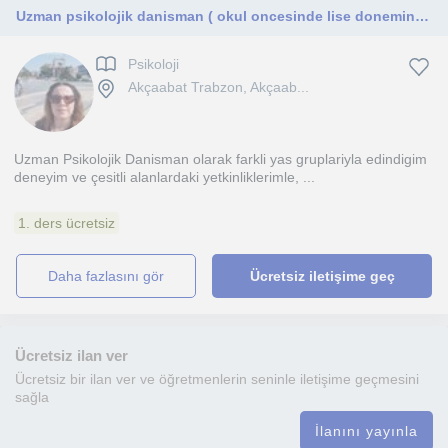
Uzman psikolojik danisman ( okul oncesinde lise donemine kadar her yasla seanslar)
Psikoloji
Akçaabat Trabzon, Akçaab...
Uzman Psikolojik Danisman olarak farkli yas gruplariyla edindigim
deneyim ve çesitli alanlardaki yetkinliklerimle, ...
1. ders ücretsiz
daha fazlasını gör
Ücretsiz iletişime geç
Ücretsiz ilan ver
Ücretsiz bir ilan ver ve öğretmenlerin seninle iletişime geçmesini
sağla
İlanını yayınla