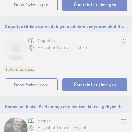
daha fazlasını gör
Ücretsiz iletişime geç
Cografya türkce tarih edebiyat ozel ders veriyorum.okul öncesi ögretmeniyim
Cografya
Akçaabat Trabzon, Trabzo...
1. ders ücretsiz
daha fazlasını gör
Ücretsiz iletişime geç
Hanımlara kişiye özel arapça,minimalizm, kişisel gelişim dersleri veriyorum
Arapça
Akçaabat Trabzon, Akçaab...