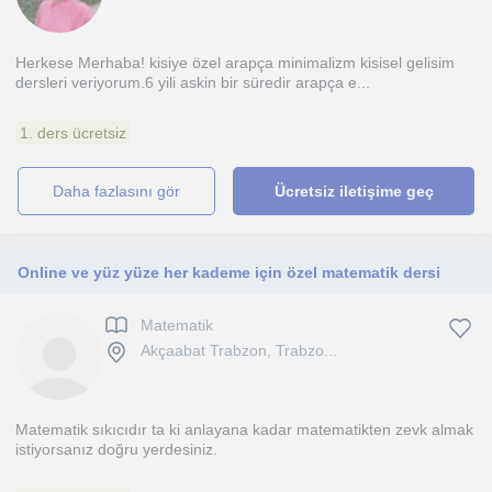
Herkese Merhaba! kisiye özel arapça minimalizm kisisel gelisim
dersleri veriyorum.6 yili askin bir süredir arapça e...
1. ders ücretsiz
daha fazlasını gör
Ücretsiz iletişime geç
Online ve yüz yüze her kademe için özel matematik dersi
Matematik
Akçaabat Trabzon, Trabzo...
Matematik sıkıcıdır ta ki anlayana kadar matematikten zevk almak
istiyorsanız doğru yerdesiniz.