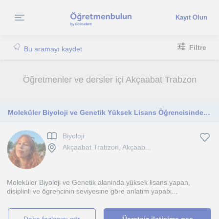
Kayıt Olun
Filtre
Bu aramayı kaydet
Öğretmenler ve dersler içi Akçaabat Trabzon
Moleküler Biyoloji ve Genetik Yüksek Lisans Öğrencisinden Özel Ders
Biyoloji
Akçaabat Trabzon, Akçaab...
Moleküler Biyoloji ve Genetik alaninda yüksek lisans yapan,
disiplinli ve ögrencinin seviyesine göre anlatim yapabi...