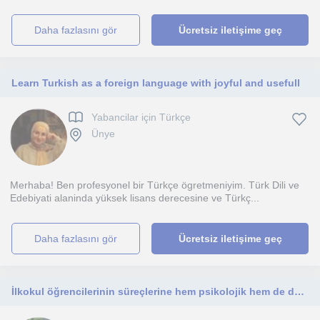
daha fazlasını gör
Ücretsiz iletişime geç
Learn Turkish as a foreign language with joyful and usefull
Yabancilar için Türkçe
Ünye
Merhaba! Ben profesyonel bir Türkçe ögretmeniyim. Türk Dili ve
Edebiyati alaninda yüksek lisans derecesine ve Türkç...
daha fazlasını gör
Ücretsiz iletişime geç
İlkokul öğrencilerinin süreçlerine hem psikolojik hem de ders bazlı yardımcı olmaktan mutluluk duyarım.