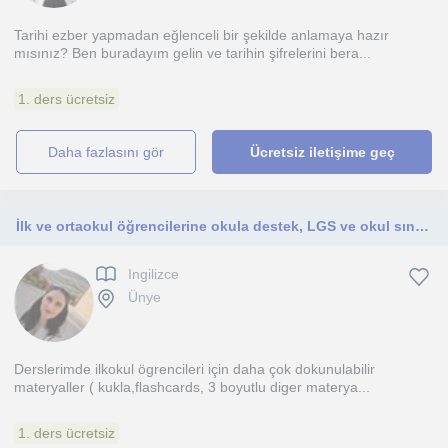
Tarihi ezber yapmadan eğlenceli bir şekilde anlamaya hazır
mısınız? Ben buradayım gelin ve tarihin şifrelerini bera...
1. ders ücretsiz
daha fazlasını gör
Ücretsiz iletişime geç
İlk ve ortaokul öğrencilerine okula destek, LGS ve okul sınavlarına hazırlık
Ingilizce
Ünye
Derslerimde ilkokul ögrencileri için daha çok dokunulabilir
materyaller ( kukla,flashcards, 3 boyutlu diger materya...
1. ders ücretsiz