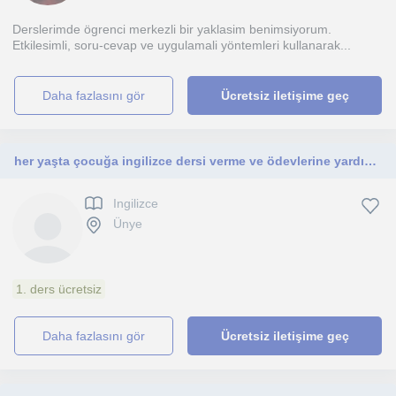
Derslerimde ögrenci merkezli bir yaklasim benimsiyorum.
Etkilesimli, soru-cevap ve uygulamali yöntemleri kullanarak...
daha fazlasını gör
Ücretsiz iletişime geç
her yaşta çocuğa ingilizce dersi verme ve ödevlerine yardımcı olma
Ingilizce
Ünye
1. ders ücretsiz
daha fazlasını gör
Ücretsiz iletişime geç