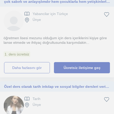
çok sabırlı ve anlayışlımdır hem çocuklarla hem yetişkinlerle iyi anlaşabilceğimi düşünüyorum
Yabancilar için Türkçe
Ünye
öğretmen lisesi mezunu olduğum için ders içeriklerini kişiye göre
lanse etmede ve ihtiyaç doğrultusunda karşımdakin...
1. ders ücretsiz
daha fazlasını gör
Ücretsiz iletişime geç
Özel ders olarak tarih inkılap ve sosyal bilgiler dersleri veriyorum
Tarih
Ünye