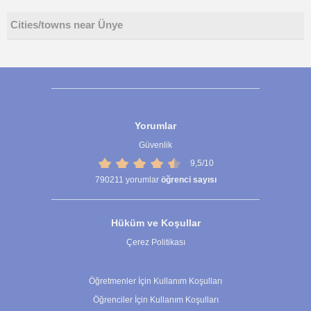
Cities/towns near Ünye
Yorumlar
Güvenlik
9,5/10
790211
yorumlar
öğrenci sayısı
Hüküm ve Koşullar
Çerez Politikası
Çerez Ayarları
Öğretmenler İçin Kullanım Koşulları
Öğrenciler İçin Kullanım Koşulları