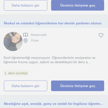
daha fazlasını gör
Ücretsiz iletişime geç
İlkokul ve ortaokul öğrencilerine her derste yardımcı olunur
Matematik
Ünye
Sınıf öğretmenliği mezunuyum. Öğrencilerimin seviyesine ve
öğrenme hızına uygun, sabırlı ve destekleyici bir ders a...
1. ders ücretsiz
daha fazlasını gör
Ücretsiz iletişime geç
Mesleğine aşık, enerjik, genç ve istekli bir İngilizce öğretmeniyim.