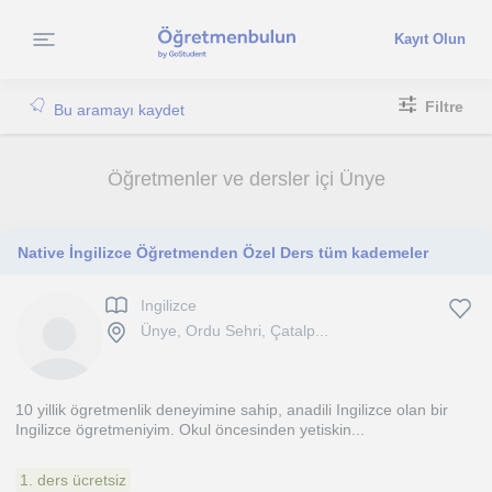
Kayıt Olun
Filtre
Bu aramayı kaydet
Öğretmenler ve dersler içi Ünye
Native İngilizce Öğretmenden Özel Ders tüm kademeler
Ingilizce
Ünye, Ordu Sehri, Çatalp...
10 yillik ögretmenlik deneyimine sahip, anadili Ingilizce olan bir
Ingilizce ögretmeniyim. Okul öncesinden yetiskin...
1. ders ücretsiz