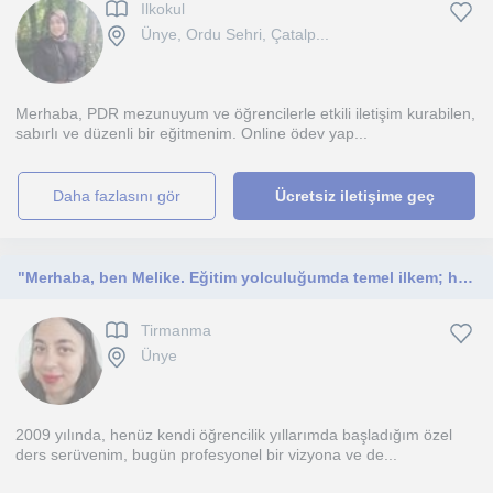
Ilkokul
Ünye, Ordu Sehri, Çatalp...
Merhaba, PDR mezunuyum ve öğrencilerle etkili iletişim kurabilen,
sabırlı ve düzenli bir eğitmenim. Online ödev yap...
daha fazlasını gör
Ücretsiz iletişime geç
​"Merhaba, ben Melike. Eğitim yolculuğumda temel ilkem; her bireyin öğrenme haritasının benzersiz olduğudur.
Tirmanma
Ünye
2009 yılında, henüz kendi öğrencilik yıllarımda başladığım özel
ders serüvenim, bugün profesyonel bir vizyona ve de...