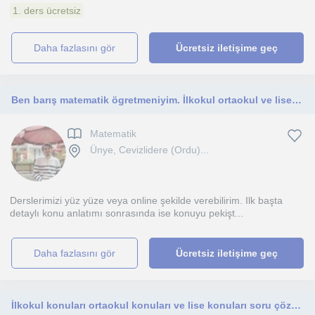
1. ders ücretsiz
daha fazlasını gör
Ücretsiz iletişime geç
Ben barış matematik ögretmeniyim. İlkokul ortaokul ve lise öğrencilerine özel ders verebilirim .
Matematik
Ünye, Cevizlidere (Ordu)...
Derslerimizi yüz yüze veya online şekilde verebilirim. Ilk başta
detaylı konu anlatımı sonrasında ise konuyu pekişt...
daha fazlasını gör
Ücretsiz iletişime geç
İlkokul konuları ortaokul konuları ve lise konuları soru çözümü