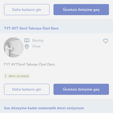
daha fazlasını gör
Ücretsiz iletişime geç
TYT AYT Sınıf Takviye Özel Ders
Biyoloji
Ünye
TYT AYTSınıf Takviye Özel Ders
1. ders ücretsiz
daha fazlasını gör
Ücretsiz iletişime geç
lise düzeyine kadar matematik dersi veriyorum