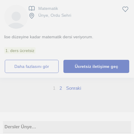
Matematik
Ünye, Ordu Sehri
lise düzeyine kadar matematik dersi veriyorum.
1. ders ücretsiz
daha fazlasını gör
Ücretsiz iletişime geç
1
2
Sonraki
Dersler Ünye…