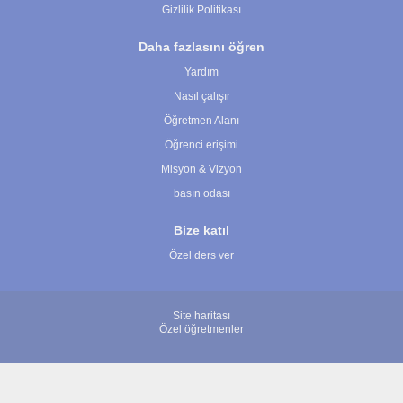
Gizlilik Politikası
Daha fazlasını öğren
Yardım
Nasıl çalışır
Öğretmen Alanı
Öğrenci erişimi
Misyon & Vizyon
basın odası
Bize katıl
Özel ders ver
Site haritası
Özel öğretmenler
© 2007 - 2026 ÖğretmenBulun