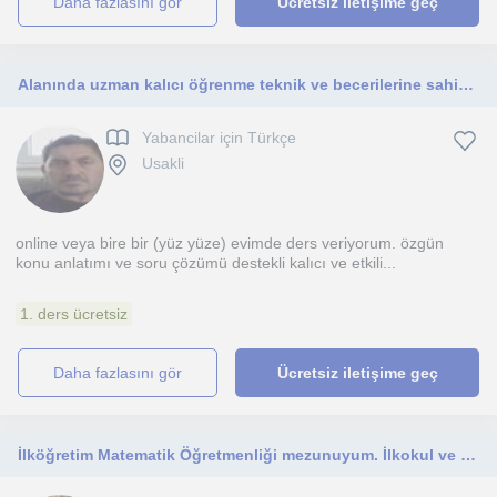
daha fazlasını gör
Ücretsiz iletişime geç
Alanında uzman kalıcı öğrenme teknik ve becerilerine sahip donanımlı
Yabancilar için Türkçe
Usakli
online veya bire bir (yüz yüze) evimde ders veriyorum. özgün
konu anlatımı ve soru çözümü destekli kalıcı ve etkili...
1. ders ücretsiz
daha fazlasını gör
Ücretsiz iletişime geç
İlköğretim Matematik Öğretmenliği mezunuyum. İlkokul ve ortaokul Matematik dersleri verebilirim.