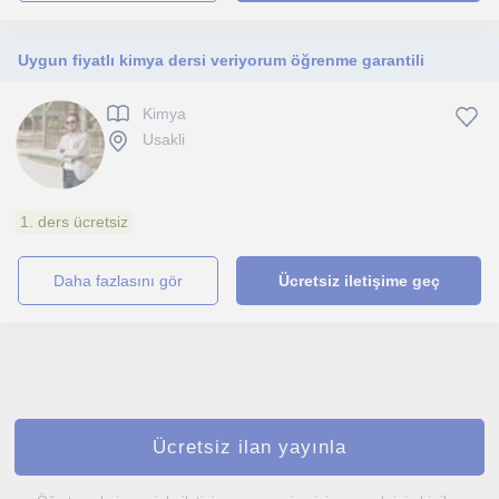
Uygun fiyatlı kimya dersi veriyorum öğrenme garantili
Kimya
Usakli
1. ders ücretsiz
daha fazlasını gör
Ücretsiz iletişime geç
Ücretsiz ilan yayınla