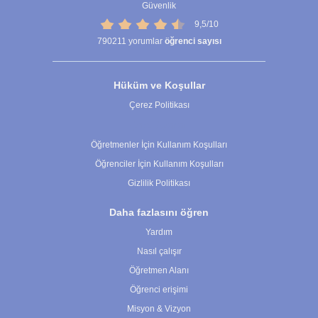
Güvenlik
9,5/10
790211
yorumlar
öğrenci sayısı
Hüküm ve Koşullar
Çerez Politikası
Çerez Ayarları
Öğretmenler İçin Kullanım Koşulları
Öğrenciler İçin Kullanım Koşulları
Gizlilik Politikası
Daha fazlasını öğren
Yardım
Nasıl çalışır
Öğretmen Alanı
Öğrenci erişimi
Misyon & Vizyon