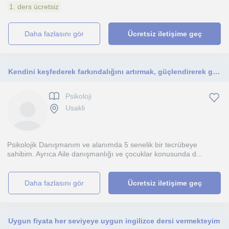
1. ders ücretsiz
daha fazlasını gör
Ücretsiz iletişime geç
Kendini keşfederek farkındalığını artırmak, güçlendirerek geliştirmeye var mısın
Psikoloji
Usakli
Psikolojik Danışmanım ve alanımda 5 senelik bir tecrübeye
sahibim. Ayrıca Aile danışmanlığı ve çocuklar konusunda d...
daha fazlasını gör
Ücretsiz iletişime geç
Uygun fiyata her seviyeye uygun ingilizce dersi vermekteyim