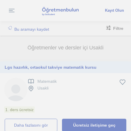
Kayıt Olun
Filtre
Bu aramayı kaydet
Öğretmenler ve dersler içi Usakli
Lgs hazırlık, ortaokul takviye matematik kursu
Matematik
Usakli
1. ders ücretsiz
daha fazlasını gör
Ücretsiz iletişime geç