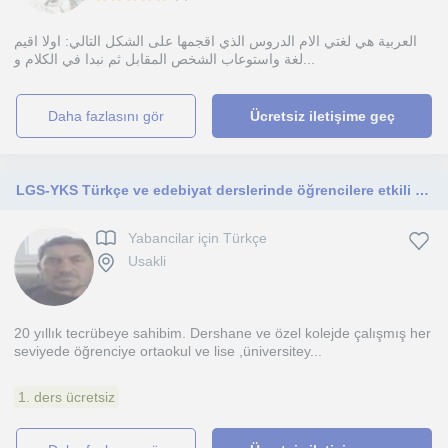
العربية هي لغتي الام الدروس الذي اقجمها على الشكل التالي: اولا اقيم
لغة واستوعاب الشخص المقابل ثم نبدا في الكلام و...
daha fazlasını gör
Ücretsiz iletişime geç
LGS-YKS Türkçe ve edebiyat derslerinde öğrencilere etkili öğrenme ve kalıcı öğrenme teknikleriyle destek oluyoruz
Yabancilar için Türkçe
Usakli
20 yıllık tecrübeye sahibim. Dershane ve özel kolejde çalışmış her
seviyede öğrenciye ortaokul ve lise ,üniversitey...
1. ders ücretsiz