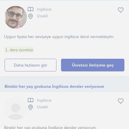
Ingilizce
Usakli
Uygun fiyata her seviyeye uygun ingilizce dersi vermekteyim.
1. ders ücretsiz
daha fazlasını gör
Ücretsiz iletişime geç
Birebir her yaş grubuna İngilizce dersler veriyorum
Ingilizce
Usakli
Birebir her yaş grubuna İngilizce dersler veriyorum.