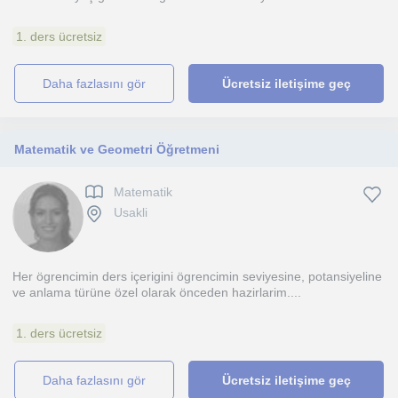
1. ders ücretsiz
daha fazlasını gör
Ücretsiz iletişime geç
Matematik ve Geometri Öğretmeni
Matematik
Usakli
Her ögrencimin ders içerigini ögrencimin seviyesine, potansiyeline
ve anlama türüne özel olarak önceden hazirlarim....
1. ders ücretsiz
daha fazlasını gör
Ücretsiz iletişime geç