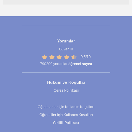
Yorumlar
Güvenlik
9,5/10
790209
yorumlar
öğrenci sayısı
Hüküm ve Koşullar
Çerez Politikası
Çerez Ayarları
Öğretmenler İçin Kullanım Koşulları
Öğrenciler İçin Kullanım Koşulları
Gizlilik Politikası