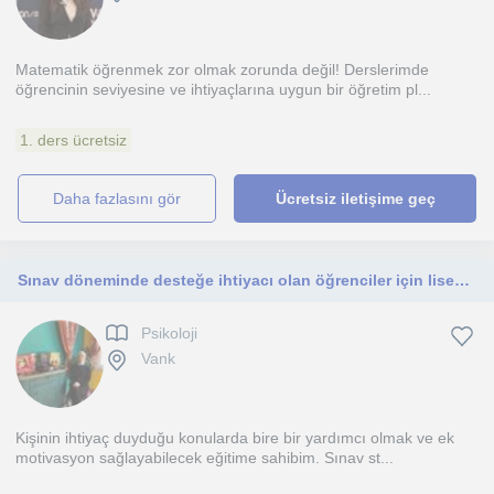
Matematik öğrenmek zor olmak zorunda değil! Derslerimde
öğrencinin seviyesine ve ihtiyaçlarına uygun bir öğretim pl...
1. ders ücretsiz
daha fazlasını gör
Ücretsiz iletişime geç
Sınav döneminde desteğe ihtiyacı olan öğrenciler için liseye hazırlık ve üniversiteye hazırlık sürecinde olan öğrenciçalışabilirim
Psikoloji
Vank
Kişinin ihtiyaç duyduğu konularda bire bir yardımcı olmak ve ek
motivasyon sağlayabilecek eğitime sahibim. Sınav st...