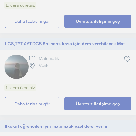
1. ders ücretsiz
daha fazlasını gör
Ücretsiz iletişime geç
LGS,TYT,AYT,DGS,önlisans kpss için ders verebilecek Matematik öğretmeni
Matematik
Vank
1. ders ücretsiz
daha fazlasını gör
Ücretsiz iletişime geç
İlkokul öğrencileri için matematik özel dersi verilir