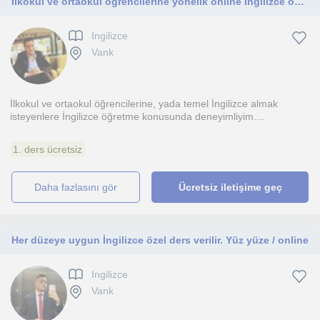
İlkokul ve ortaokul öğrencilerine yönelik online İngilizce öğretmeni
Ingilizce
Vank
İlkokul ve ortaokul öğrencilerine, yada temel İngilizce almak
isteyenlere İngilizce öğretme konusunda deneyimliyim....
1. ders ücretsiz
daha fazlasını gör
Ücretsiz iletişime geç
Her düzeye uygun İngilizce özel ders verilir. Yüz yüze / online
Ingilizce
Vank