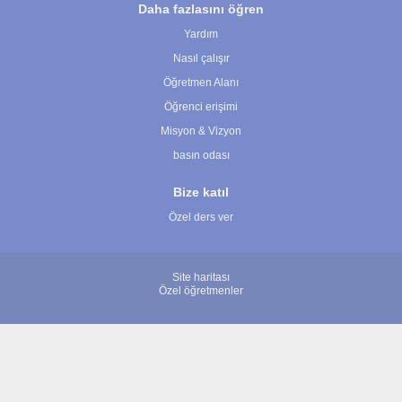
Daha fazlasını öğren
Yardım
Nasıl çalışır
Öğretmen Alanı
Öğrenci erişimi
Misyon & Vizyon
basın odası
Bize katıl
Özel ders ver
Site haritası
Özel öğretmenler
© 2007 - 2026 ÖğretmenBulun