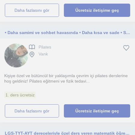
daha fazlasını gör
Ücretsiz iletişime geç
• Daha samimi ve sohbet havasında • Daha kısa ve sade • Sadece nefes koçluğu odaklı • Sadece pilates odaklı Hangisini istersi
Pilates
Vank
Kişiye özel ve bütüncül bir yaklaşımla çevrim içi pilates derslerine
hoş geldiniz! Pilates eğitmeni ve fizik tedavi...
1. ders ücretsiz
daha fazlasını gör
Ücretsiz iletişime geç
LGS-TYT-AYT dereceleriyle özel ders veren matematik öğretmeni