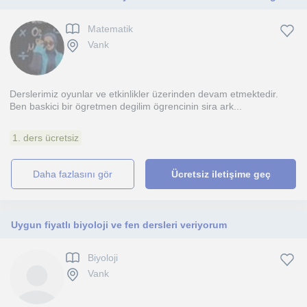
Matematik
Vank
Derslerimiz oyunlar ve etkinlikler üzerinden devam etmektedir.
Ben baskici bir ögretmen degilim ögrencinin sira ark...
1. ders ücretsiz
daha fazlasını gör
Ücretsiz iletişime geç
Uygun fiyatlı biyoloji ve fen dersleri veriyorum
Biyoloji
Vank