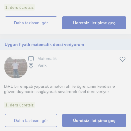
1. ders ücretsiz
daha fazlasını gör
Ücretsiz iletişime geç
Uygun fiyatlı matematik dersi veriyorum
Matematik
Vank
BiRE bir empati yaparak amatör ruh ile ögrencinin kendisine
güven duymasini saglayarak sevdirerek özel ders veriyor...
1. ders ücretsiz
daha fazlasını gör
Ücretsiz iletişime geç