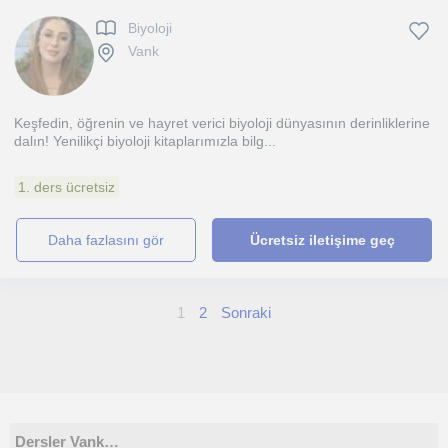
Biyoloji
Vank
Keşfedin, öğrenin ve hayret verici biyoloji dünyasının derinliklerine
dalın! Yenilikçi biyoloji kitaplarımızla bilg...
1. ders ücretsiz
daha fazlasını gör
Ücretsiz iletişime geç
1
2
Sonraki
Dersler Vank…