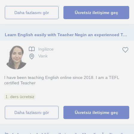
daha fazlasını gör
Ücretsiz iletişime geç
Learn English easily with Teacher Negin an experienced Teacher
Ingilizce
Vank
I have been teaching English online since 2018. I am a TEFL
certified Teacher
1. ders ücretsiz
daha fazlasını gör
Ücretsiz iletişime geç