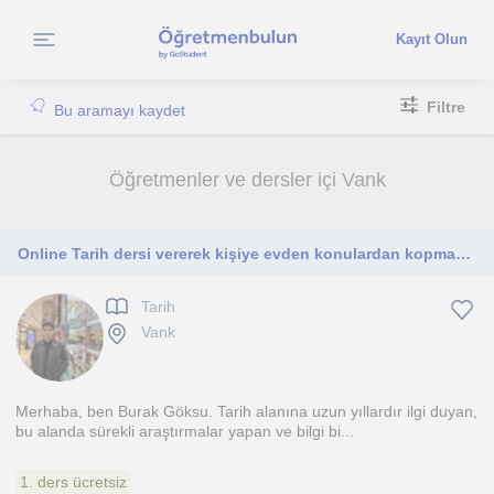
Kayıt Olun
Filtre
Bu aramayı kaydet
Öğretmenler ve dersler içi Vank
Online Tarih dersi vererek kişiye evden konulardan kopmayacak şekilde tarihi eğlenceli ve merakla aydınlatarak katkı sağlıyorum
Tarih
Vank
Merhaba, ben Burak Göksu. Tarih alanına uzun yıllardır ilgi duyan,
bu alanda sürekli araştırmalar yapan ve bilgi bi...
1. ders ücretsiz