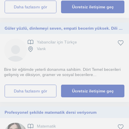
daha fazlasını gör
Ücretsiz iletişime geç
Güler yüzlü, dinlemeyi seven, empati becerim yüksek. Dili basite indirgerim.
Yabancilar için Türkçe
Vank
Bire bir eğitimde yeterli donanıma sahibim. Dört Temel becerileri
gelişmiş ve diksiyon, gramer ve sosyal becerilere...
daha fazlasını gör
Ücretsiz iletişime geç
Profesyonel şekilde matematik dersi veriyorum
Matematik