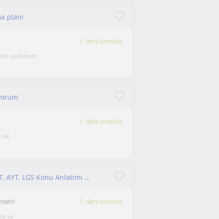
ma planı
1. ders ücretsiz
ders çalismani
iyorum
1. ders ücretsiz
arak
Matematikte Başarıyı Beraber Yakalayalım – TYT, AYT, LGS Konu Anlatımı & Soru Çözümü
metri
1. ders ücretsiz
ni ve