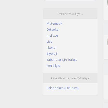
Dersler Yakutiye…
Matematik
Ortaokul
Ingilizce
Lise
Ilkokul
Biyoloji
Yabancilar için Türkçe
Fen Bilgisi
Cities/towns near Yakutiye
Palandöken (Erzurum)