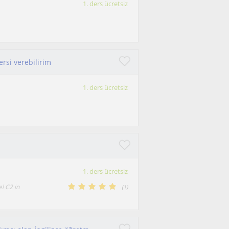
1. ders ücretsiz
ersi verebilirim
1. ders ücretsiz
1. ders ücretsiz
l C2 in
(
1
)