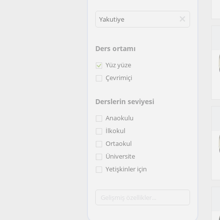
Ders ortamı
Yüz yüze
Çevrimiçi
Derslerin seviyesi
Anaokulu
İlkokul
Ortaokul
Üniversite
Yetişkinler için