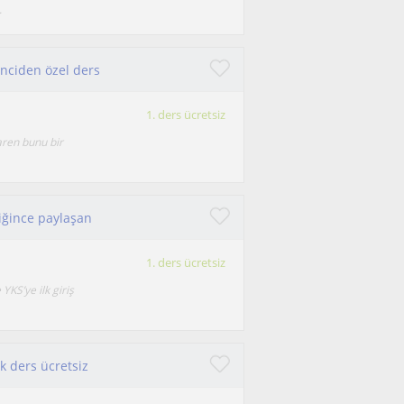
.
enciden özel ders
1. ders ücretsiz
aren bunu bir
iğince paylaşan
1. ders ücretsiz
 YKS’ye ilk giriş
k ders ücretsiz