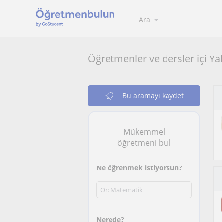
Ara
Öğretmenler ve dersler içi Ya
Bu aramayı kaydet
Mükemmel
öğretmeni bul
Ne öğrenmek istiyorsun?
Nerede?