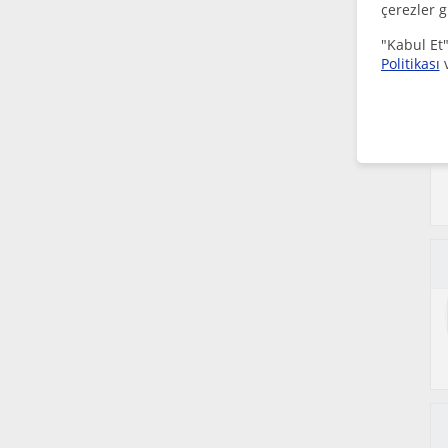
çerezler g
"Kabul Et"
Politikası