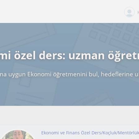
i özel ders: uzman öğre
na uygun Ekonomi öğretmenini bul, hedeflerine u
Ekonomi ve Finans Özel Ders/Koçluk/Mentörlü