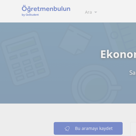
Ara
Ekonom
Sa
Bu aramayı kaydet