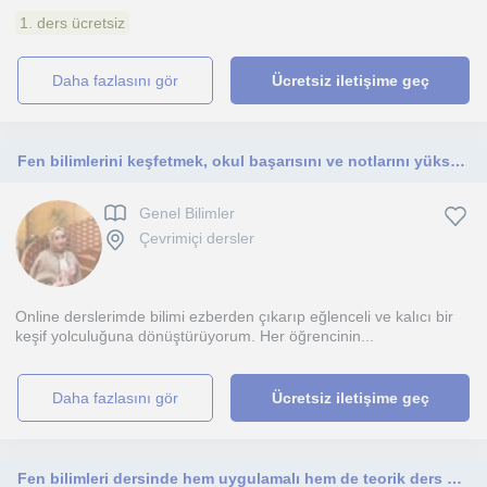
1. ders ücretsiz
daha fazlasını gör
Ücretsiz iletişime geç
Fen bilimlerini keşfetmek, okul başarısını ve notlarını yükseltmek isteyen tüm ortaokul öğrencilerine yönelik online ders.
Genel Bilimler
Çevrimiçi dersler
Online derslerimde bilimi ezberden çıkarıp eğlenceli ve kalıcı bir
keşif yolculuğuna dönüştürüyorum. Her öğrencinin...
daha fazlasını gör
Ücretsiz iletişime geç
Fen bilimleri dersinde hem uygulamalı hem de teorik ders seçeneğimiz vardır.