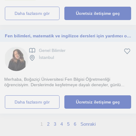
daha fazlasını gör
Ücretsiz iletişime geç
Fen bilimleri, matematik ve ingilizce dersleri için yardımcı olabilirim
Genel Bilimler
İstanbul
Merhaba, Boğaziçi Üniversitesi Fen Bilgisi Öğretmenliği
öğrencisiyim. Derslerimde keşfetmeye dayalı deneyler, günlü...
daha fazlasını gör
Ücretsiz iletişime geç
1
2
3
4
5
6
Sonraki