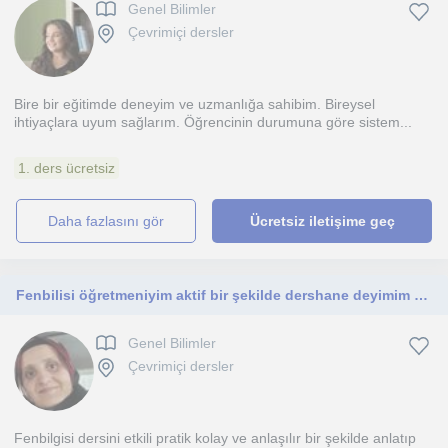
Genel Bilimler
Çevrimiçi dersler
Bire bir eğitimde deneyim ve uzmanlığa sahibim. Bireysel
ihtiyaçlara uyum sağlarım. Öğrencinin durumuna göre sistem...
1. ders ücretsiz
daha fazlasını gör
Ücretsiz iletişime geç
Fenbilisi öğretmeniyim aktif bir şekilde dershane deyimim oldu 7 sene . 7 sene birebir özel ders verdim . ( 5 -6-7-8).Sınif
Genel Bilimler
Çevrimiçi dersler
Fenbilgisi dersini etkili pratik kolay ve anlaşılır bir şekilde anlatıp