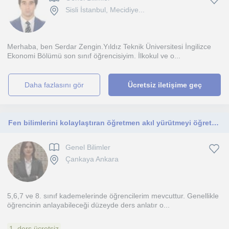
Sisli İstanbul, Mecidiye...
Merhaba, ben Serdar Zengin.Yıldız Teknik Üniversitesi İngilizce
Ekonomi Bölümü son sınıf öğrencisiyim. İlkokul ve o...
daha fazlasını gör
Ücretsiz iletişime geç
Fen bilimlerini kolaylaştıran öğretmen akıl yürütmeyi öğreten kişiyimdir.
Genel Bilimler
Çankaya Ankara
5,6,7 ve 8. sınıf kademelerinde öğrencilerim mevcuttur. Genellikle
öğrencinin anlayabileceği düzeyde ders anlatır o...
1. ders ücretsiz