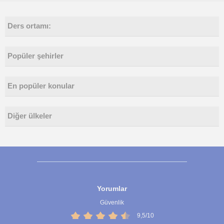
Ders ortamı:
Popüler şehirler
En popüler konular
Diğer ülkeler
Yorumlar
Güvenlik
9,5/10