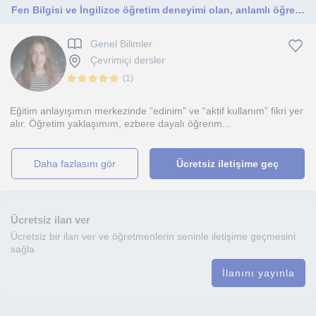
Fen Bilgisi ve İngilizce öğretim deneyimi olan, anlamlı öğrenmeye önem veren bir eğitimciyim.
Genel Bilimler
Çevrimiçi dersler
(
1
)
Eğitim anlayışımın merkezinde “edinim” ve “aktif kullanım” fikri yer
alır. Öğretim yaklaşımım, ezbere dayalı öğrenm...
daha fazlasını gör
Ücretsiz iletişime geç
Ücretsiz ilan ver
Ücretsiz bir ilan ver ve öğretmenlerin seninle iletişime geçmesini
sağla
İlanını yayınla