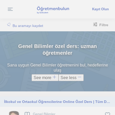
Kayıt Olun
Filtre
Bu aramayı kaydet
Genel Bilimler özel ders: uzman
öğretmenler
Sana uygun Genel Bilimler öğretmenini bul, hedeflerine
ulaş
See more
See less
İlkokul ve Ortaokul Öğrencilerine Online Özel Ders | Tüm Dersler ve Ödev Desteği
Genel Bilimler