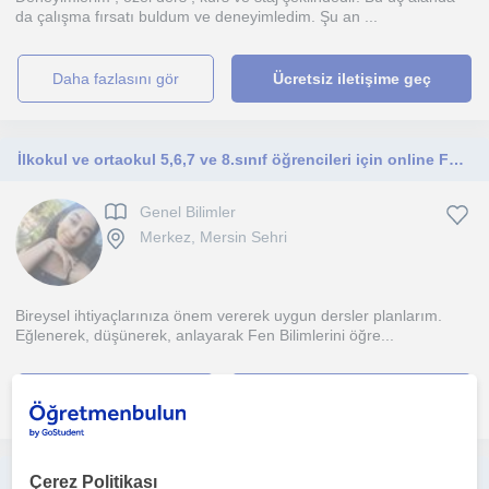
da çalışma fırsatı buldum ve deneyimledim. Şu an ...
daha fazlasını gör
Ücretsiz iletişime geç
İlkokul ve ortaokul 5,6,7 ve 8.sınıf öğrencileri için online Fen bilimleri dersi öğretimi
Genel Bilimler
Merkez, Mersin Sehri
Bireysel ihtiyaçlarınıza önem vererek uygun dersler planlarım.
Eğlenerek, düşünerek, anlayarak Fen Bilimlerini öğre...
daha fazlasını gör
Ücretsiz iletişime geç
Lgs hazırlık ve ilkokul, ortaokul öğrencilerine yönelik özel ders veren Fen Bilimleri öğretmeni
Çerez Politikası