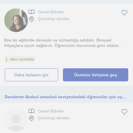
Genel Bilimler
Çevrimiçi dersler
Bire bir eğitimde deneyim ve uzmanlığa sahibim. Bireysel
ihtiyaçlara uyum sağlarım. Öğrencinin durumuna göre sistem...
1. ders ücretsiz
daha fazlasını gör
Ücretsiz iletişime geç
Derslerim ilkokul ortaokul seviyesindeki öğrenciler için uygundur. Derslerimi online platformlar üzerinden sürdürmeyi düşünüyorum
Genel Bilimler
Çevrimiçi dersler