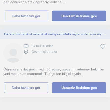
geri dönüşler alarak öğrenciyi aktif hal...
daha fazlasını gör
Ücretsiz iletişime geç
Derslerim ilkokul ortaokul seviyesindeki öğrenciler için uygundur. Derslerimi online platformlar üzerinden sürdürmeyi düşünüyorum
Genel Bilimler
Çevrimiçi dersler
Öğrencilerle iletişimim iyidir öğretmeyi severim veteriner hekimim
yeni mezunum matematik Türkçe fen bilgisi biyolo...
daha fazlasını gör
Ücretsiz iletişime geç