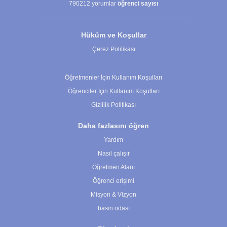
790212
yorumlar
öğrenci sayısı
Hüküm ve Koşullar
Çerez Politikası
Çerez Ayarları
Öğretmenler İçin Kullanım Koşulları
Öğrenciler İçin Kullanım Koşulları
Gizlilik Politikası
Daha fazlasını öğren
Yardım
Nasıl çalışır
Öğretmen Alanı
Öğrenci erişimi
Misyon & Vizyon
basın odası