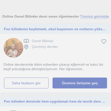
Online Genel Bilimler dersi veren öğretmenler
Tümünü görüntüle
Fen bilimlerini keşfetmek, okul başarısını ve notlarını yükseltmek isteyen tüm ortaokul öğrencilerine yönelik online ders.
Genel Bilimler
Çevrimiçi dersler
Online derslerimde bilimi ezberden çıkarıp eğlenceli ve kalıcı bir
keşif yolculuğuna dönüştürüyorum. Her öğrencinin...
daha fazlasını gör
Ücretsiz iletişime geç
Fen bilimleri dersinde hem uygulamalı hem de teorik ders seçeneğimiz vardır.