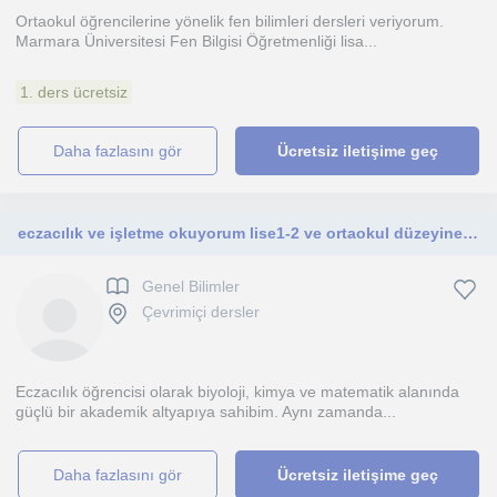
Ortaokul öğrencilerine yönelik fen bilimleri dersleri veriyorum.
Marmara Üniversitesi Fen Bilgisi Öğretmenliği lisa...
1. ders ücretsiz
daha fazlasını gör
Ücretsiz iletişime geç
eczacılık ve işletme okuyorum lise1-2 ve ortaokul düzeyine yöneliktir
Genel Bilimler
Çevrimiçi dersler
Eczacılık öğrencisi olarak biyoloji, kimya ve matematik alanında
güçlü bir akademik altyapıya sahibim. Aynı zamanda...
daha fazlasını gör
Ücretsiz iletişime geç