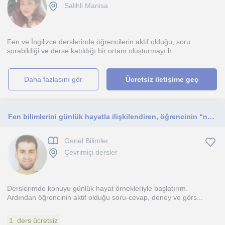
Salihli Manisa
Fen ve İngilizce derslerinde öğrencilerin aktif olduğu, soru
sorabildiği ve derse katıldığı bir ortam oluşturmayı h...
daha fazlasını gör
Ücretsiz iletişime geç
Fen bilimlerini günlük hayatla ilişkilendiren, öğrencinin “neden?” ve “nasıl?” sorularını merkeze alan; deney, gözlem ve sorgulama
Genel Bilimler
Çevrimiçi dersler
Derslerimde konuyu günlük hayat örnekleriyle başlatırım.
Ardından öğrencinin aktif olduğu soru-cevap, deney ve görs...
1. ders ücretsiz