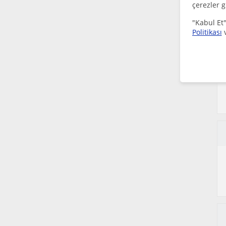
çerezler g
"Kabul Et"
Politikası