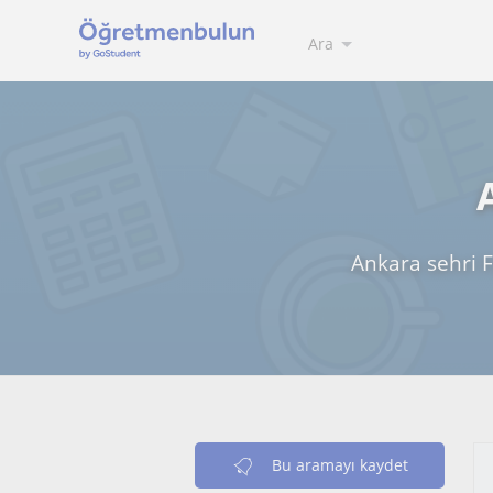
Ara
Ankara sehri Fi
Bu aramayı kaydet