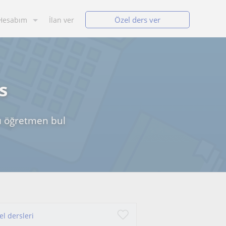
Özel ders ver
Hesabım
İlan ver
s
ası öğretmen bul
el dersleri