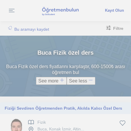
Kayıt Olun
Filtre
Bu aramayı kaydet
Buca Fizik özel ders
Buca Fizik özel ders fiyatlarını karşılaştır, 600-1500₺ arası
öğretmen bul
See more
See less
Fiziği Sevdiren Öğretmenden Pratik, Akılda Kalıcı Özel Ders
Fizik
Buca, Konak İzmir, Altin...