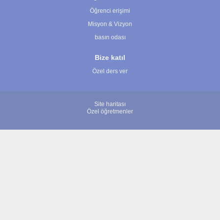
Öğrenci erişimi
Misyon & Vizyon
basın odası
Bize katıl
Özel ders ver
Site haritası
Özel öğretmenler
© 2007 - 2026 ÖğretmenBulun