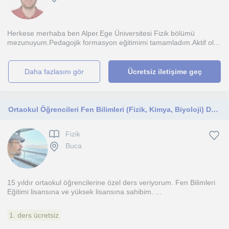
Herkese merhaba ben Alper.Ege Üniversitesi Fizik bölümü
mezunuyum.Pedagojik formasyon eğitimimi tamamladım.Aktif ol...
daha fazlasını gör
Ücretsiz iletişime geç
Ortaokul Öğrencileri Fen Bilimleri (Fizik, Kimya, Biyoloji) Dersinin Mantığını Çözecek
Fizik
Buca
15 yıldır ortaokul öğrencilerine özel ders veriyorum. Fen Bilimleri
Eğitimi lisansına ve yüksek lisansına sahibim. ...
1. ders ücretsiz