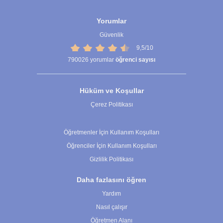
Yorumlar
Güvenlik
9,5/10
790026
yorumlar
öğrenci sayısı
Hüküm ve Koşullar
Çerez Politikası
Çerez Ayarları
Öğretmenler İçin Kullanım Koşulları
Öğrenciler İçin Kullanım Koşulları
Gizlilik Politikası
Daha fazlasını öğren
Yardım
Nasıl çalışır
Öğretmen Alanı