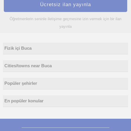
Ücretsiz ilan yayınla
Öğretmenlerin seninle iletişime geçmesine izin vermek için bir ilan
yayınla
Fizik içi Buca
Cities/towns near Buca
Popüler şehirler
En popüler konular