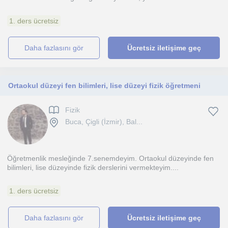
1. ders ücretsiz
daha fazlasını gör
Ücretsiz iletişime geç
Ortaokul düzeyi fen bilimleri, lise düzeyi fizik öğretmeni
Fizik
Buca, Çigli (İzmir), Bal...
Öğretmenlik mesleğinde 7.senemdeyim. Ortaokul düzeyinde fen
bilimleri, lise düzeyinde fizik derslerini vermekteyim....
1. ders ücretsiz
daha fazlasını gör
Ücretsiz iletişime geç