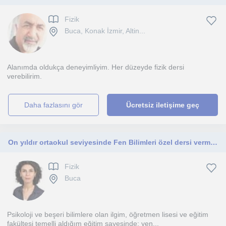
Fizik
Buca, Konak İzmir, Altin...
Alanımda oldukça deneyimliyim. Her düzeyde fizik dersi
verebilirim.
daha fazlasını gör
Ücretsiz iletişime geç
On yıldır ortaokul seviyesinde Fen Bilimleri özel dersi vermekteyim, İzmir'de yaşamaktayım.
Fizik
Buca
Psikoloji ve beşeri bilimlere olan ilgim, öğretmen lisesi ve eğitim
fakültesi temelli aldığım eğitim sayesinde; yen...