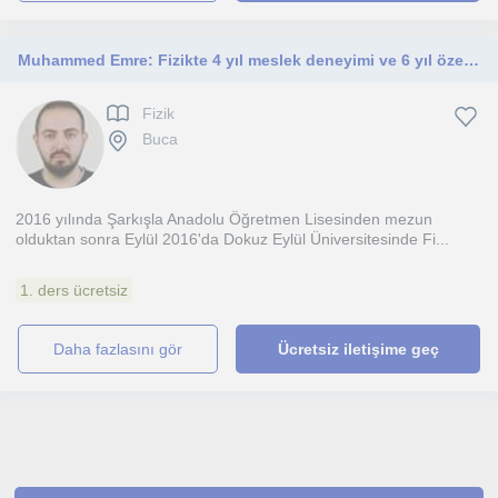
Muhammed Emre: Fizikte 4 yıl meslek deneyimi ve 6 yıl özel ders deneyimi olan uzman öğretmen
Fizik
Buca
2016 yılında Şarkışla Anadolu Öğretmen Lisesinden mezun
olduktan sonra Eylül 2016'da Dokuz Eylül Üniversitesinde Fi...
1. ders ücretsiz
daha fazlasını gör
Ücretsiz iletişime geç