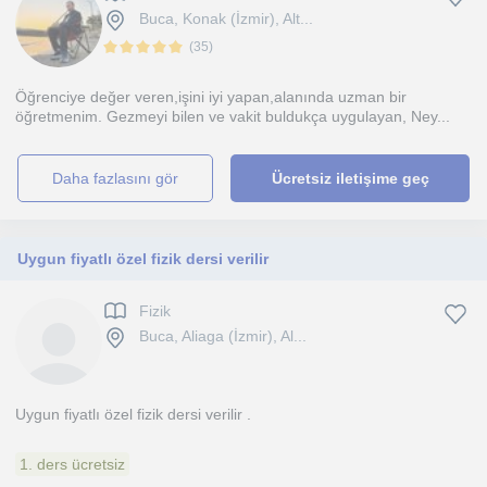
Buca, Konak (İzmir), Alt...
(
35
)
Öğrenciye değer veren,işini iyi yapan,alanında uzman bir
öğretmenim. Gezmeyi bilen ve vakit buldukça uygulayan, Ney...
daha fazlasını gör
Ücretsiz iletişime geç
Uygun fiyatlı özel fizik dersi verilir
Fizik
Buca, Aliaga (İzmir), Al...
Uygun fiyatlı özel fizik dersi verilir .
1. ders ücretsiz