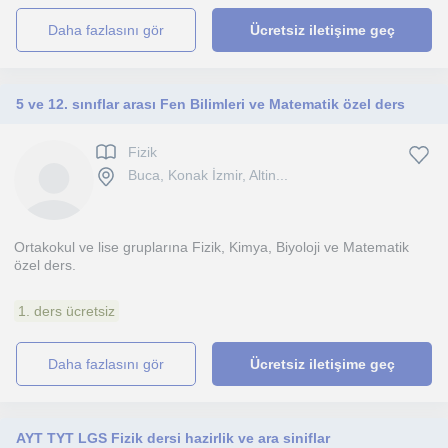
daha fazlasını gör
Ücretsiz iletişime geç
5 ve 12. sınıflar arası Fen Bilimleri ve Matematik özel ders
Fizik
Buca, Konak İzmir, Altin...
Ortakokul ve lise gruplarına Fizik, Kimya, Biyoloji ve Matematik
özel ders.
1. ders ücretsiz
daha fazlasını gör
Ücretsiz iletişime geç
AYT TYT LGS Fizik dersi hazirlik ve ara siniflar