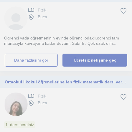
Fizik
Buca
Öğrenci yada öğretmeninin evinde öğrenci odaklı.ogrenci tam
manasıyla kavrayana kadar devam. Sabırlı . Çok uzak olm...
daha fazlasını gör
Ücretsiz iletişime geç
Ortaokul ilkokul öğrencilerine fen fizik matematik dersi veren öğretmen
Fizik
Buca
1. ders ücretsiz