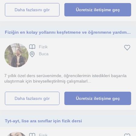
daha fazlasını gör
Ücretsiz iletişime geç
Fiziğin en kolay yollarını keşfetmene ve öğrenmene yardımcı olacağım :)
Fizik
Buca
7 yıllık özel ders serüvenimde, öğrencilerimin istedikleri başarıla
ulaştırmak için bireyselleştirilmiş çalışmalarl...
daha fazlasını gör
Ücretsiz iletişime geç
Tyt-ayt, lise ara sınıflar için fizik dersi
Fizik