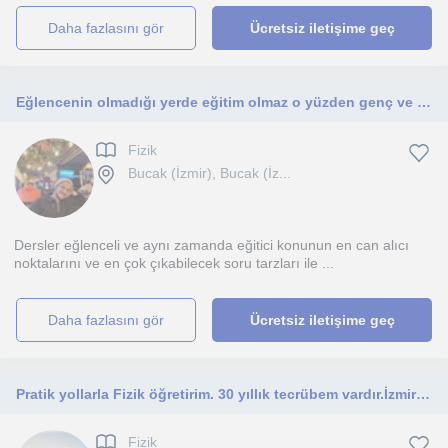
daha fazlasını gör
Ücretsiz iletişime geç
Eğlencenin olmadığı yerde eğitim olmaz o yüzden genç ve deneyimli öğretmen şart
Fizik
Bucak (İzmir), Bucak (İz...
Dersler eğlenceli ve aynı zamanda eğitici konunun en can alıcı
noktalarını ve en çok çıkabilecek soru tarzları ile ...
daha fazlasını gör
Ücretsiz iletişime geç
Pratik yollarla Fizik öğretirim. 30 yıllık tecrübem vardır.İzmir'de yaşıyorum
Fizik