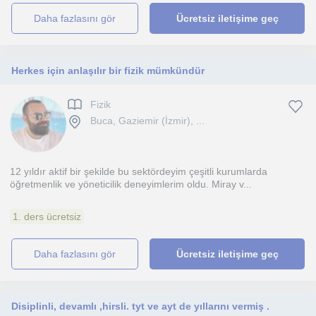
daha fazlasını gör
Ücretsiz iletişime geç
Herkes için anlaşılır bir fizik mümkündür
Fizik
Buca, Gaziemir (İzmir), ...
12 yıldır aktif bir şekilde bu sektördeyim çeşitli kurumlarda
öğretmenlik ve yöneticilik deneyimlerim oldu. Miray v...
1. ders ücretsiz
daha fazlasını gör
Ücretsiz iletişime geç
Disiplinli, devamlı ,hirsli. tyt ve ayt de yıllarını vermiş .