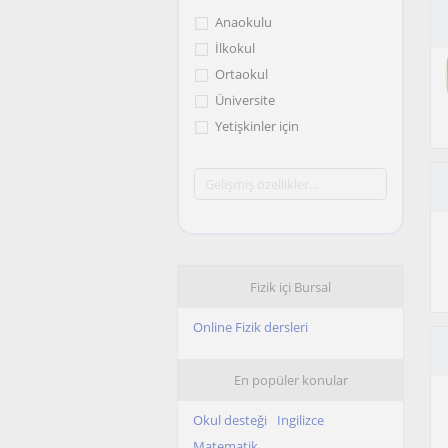
Anaokulu
İlkokul
Ortaokul
Üniversite
Yetişkinler için
Fizik içi Bursal
Online Fizik dersleri
En popüler konular
Okul desteği
Ingilizce
Matematik