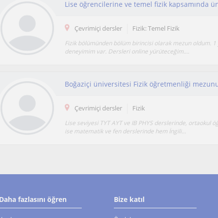
Çevrimiçi dersler
Fizik: Temel Fizik
Fizik bölümünden bölüm birincisi olarak mezun oldum. 1 yı
deneyimim var. Dersleri online yürüteceğim....
Çevrimiçi dersler
Fizik
Lise seviyesi TYT AYT ve IB PHYS derslerinde, ortaokul öğr
ise matematik ve fen derslerinde hem İngili...
Daha fazlasını öğren
Bize katıl