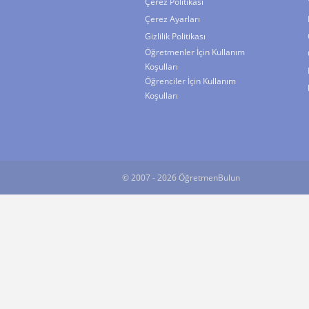
Çerez Politikası
Çerez Ayarları
Gizlilik Politikası
Öğretmenler İçin Kullanım
Koşulları
Öğrenciler İçin Kullanım
Koşulları
© 2007 - 2026 ÖğretmenBulun