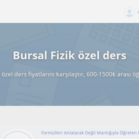
Bursal Fizik özel ders
k özel ders fiyatlarını karşılaştır, 600-1500₺ arası 
Formülleri Anlatarak Değil Mantığıyla Öğreten F