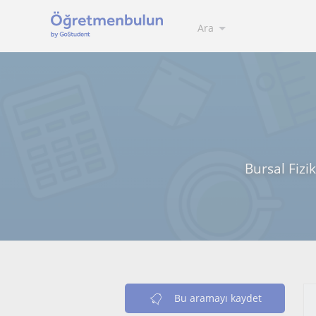
Ara
Bursal Fizi
Bu aramayı kaydet