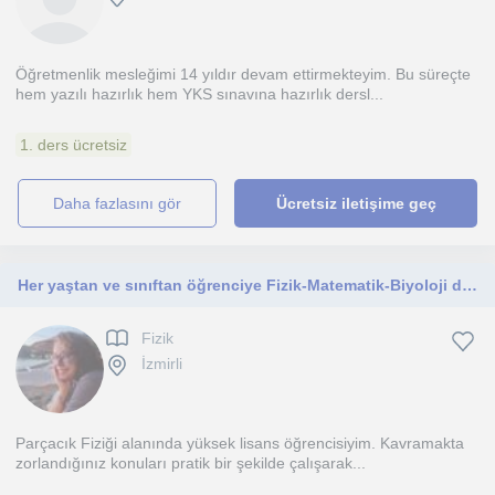
Öğretmenlik mesleğimi 14 yıldır devam ettirmekteyim. Bu süreçte
hem yazılı hazırlık hem YKS sınavına hazırlık dersl...
1. ders ücretsiz
daha fazlasını gör
Ücretsiz iletişime geç
Her yaştan ve sınıftan öğrenciye Fizik-Matematik-Biyoloji dersi verilir
Fizik
İzmirli
Parçacık Fiziği alanında yüksek lisans öğrencisiyim. Kavramakta
zorlandığınız konuları pratik bir şekilde çalışarak...