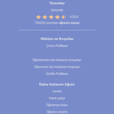
Yorumlar
Güvenlik
9,5/10
790209
yorumlar
öğrenci sayısı
Hüküm ve Koşullar
Çerez Politikası
Çerez Ayarları
Öğretmenler İçin Kullanım Koşulları
Öğrenciler İçin Kullanım Koşulları
Gizlilik Politikası
Daha fazlasını öğren
Yardım
Nasıl çalışır
Öğretmen Alanı
Öğrenci erişimi