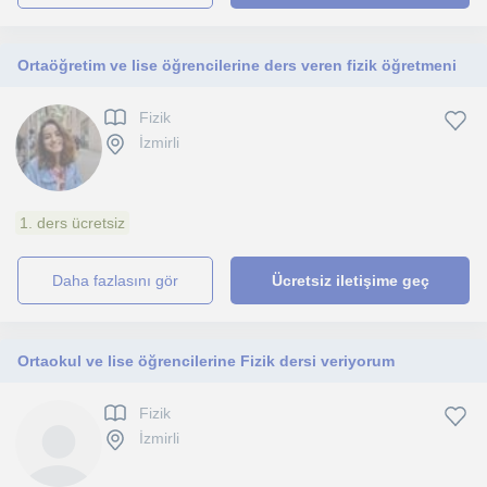
Ortaöğretim ve lise öğrencilerine ders veren fizik öğretmeni
Fizik
İzmirli
1. ders ücretsiz
daha fazlasını gör
Ücretsiz iletişime geç
Ortaokul ve lise öğrencilerine Fizik dersi veriyorum
Fizik
İzmirli