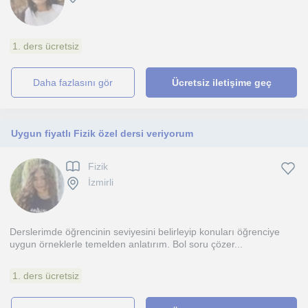
1. ders ücretsiz
daha fazlasını gör
Ücretsiz iletişime geç
Uygun fiyatlı Fizik özel dersi veriyorum
Fizik
İzmirli
Derslerimde öğrencinin seviyesini belirleyip konuları öğrenciye
uygun örneklerle temelden anlatırım. Bol soru çözer...
1. ders ücretsiz