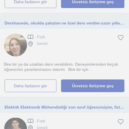
daha fazlasını gör
Ücretsiz iletişime geç
Dershanede, okulda çalıştım ve özel ders verdim uzun yıllardır. Zoom üzerinden özel ders verebilirim ya da kendi evimde yüz yüze
Fizik
İzmirli
Bire bir ya da uzaktan ders verebilirim. Deneyimlerinden birçok
öğrencinin yararlanmasını isterim . Bire bir için ...
daha fazlasını gör
Ücretsiz iletişime geç
Elektrik Elektronik Mühendisliği son sınıf öğrencisiyim, fiziğe daha yakından mühendis gözüyle bakalım
Fizik
İzmirli