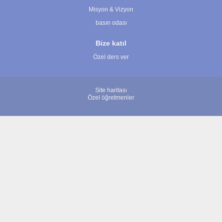
Misyon & Vizyon
basın odası
Bize katıl
Özel ders ver
Site haritası
Özel öğretmenler
© 2007 - 2026 ÖğretmenBulun