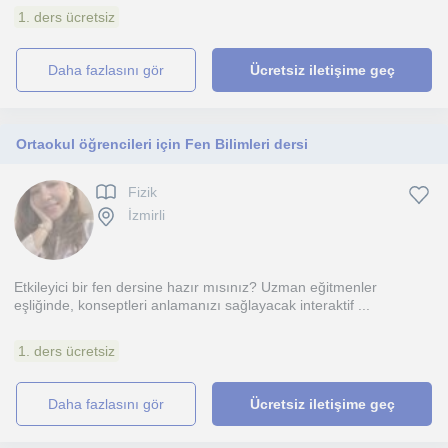
1. ders ücretsiz
daha fazlasını gör
Ücretsiz iletişime geç
Ortaokul öğrencileri için Fen Bilimleri dersi
Fizik
İzmirli
Etkileyici bir fen dersine hazır mısınız? Uzman eğitmenler
eşliğinde, konseptleri anlamanızı sağlayacak interaktif ...
1. ders ücretsiz
daha fazlasını gör
Ücretsiz iletişime geç