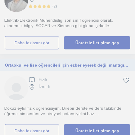
(
2
)
Elektrik-Elektronik Mühendisliği son sınıf öğrencisi olarak,
akademik bilgiyi SOCAR ve Siemens gibi global şirketle...
daha fazlasını gör
Ücretsiz iletişime geç
Ortaokul ve lise öğrencileri için ezberleyerek değil mantığını anlayarak fizik
Fizik
İzmirli
Dokuz eylül fizik öğrencisiyim. Birebir derste ve ders takibinde
öğrencimin sınıfını ve bireysel potansiyelini baz ...
daha fazlasını gör
Ücretsiz iletişime geç