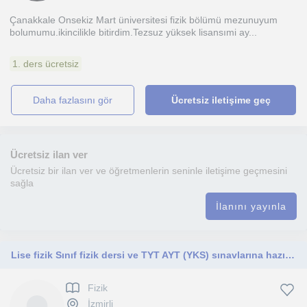
Çanakkale Onsekiz Mart üniversitesi fizik bölümü mezunuyum
bolumumu.ikincilikle bitirdim.Tezsuz yüksek lisansımi ay...
1. ders ücretsiz
daha fazlasını gör
Ücretsiz iletişime geç
Ücretsiz ilan ver
Ücretsiz bir ilan ver ve öğretmenlerin seninle iletişime geçmesini
sağla
İlanını yayınla
Lise fizik Sınıf fizik dersi ve TYT AYT (YKS) sınavlarına hazırlık dersleri verilir
Fizik
İzmirli