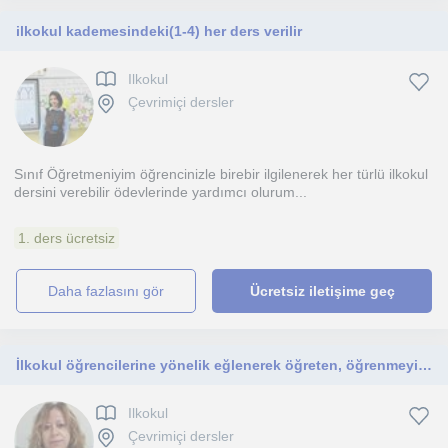
ilkokul kademesindeki(1-4) her ders verilir
Ilkokul
Çevrimiçi dersler
Sınıf Öğretmeniyim öğrencinizle birebir ilgilenerek her türlü ilkokul
dersini verebilir ödevlerinde yardımcı olurum...
1. ders ücretsiz
daha fazlasını gör
Ücretsiz iletişime geç
İlkokul öğrencilerine yönelik eğlenerek öğreten, öğrenmeyi öğreten bir şekilde dertlerimizi işliyoruz.
Ilkokul
Çevrimiçi dersler