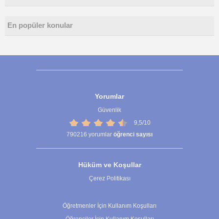
En popüler konular
Yorumlar
Güvenlik
9,5/10
790216
yorumlar
öğrenci sayısı
Hüküm ve Koşullar
Çerez Politikası
Çerez Ayarları
Öğretmenler İçin Kullanım Koşulları