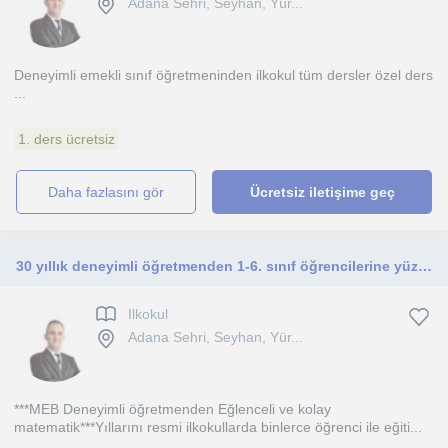
Adana Sehri, Seyhan, Yür...
Deneyimli emekli sınıf öğretmeninden ilkokul tüm dersler özel ders
...
1. ders ücretsiz
daha fazlasını gör
Ücretsiz iletişime geç
30 yıllık deneyimli öğretmenden 1-6. sınıf öğrencilerine yüzyüze veya online matematik dersi
Ilkokul
Adana Sehri, Seyhan, Yür...
***MEB Deneyimli öğretmenden Eğlenceli ve kolay
matematik***Yıllarını resmi ilkokullarda binlerce öğrenci ile eğiti...