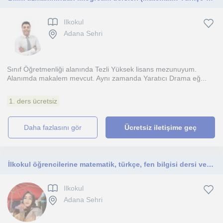
Ilkokul
Adana Sehri
Sınıf Öğretmenliği alanında Tezli Yüksek lisans mezunuyum.
Alanımda makalem mevcut. Aynı zamanda Yaratıcı Drama eğ...
1. ders ücretsiz
daha fazlasını gör
Ücretsiz iletişime geç
İlkokul öğrencilerine matematik, türkçe, fen bilgisi dersi verilir.
Ilkokul
Adana Sehri