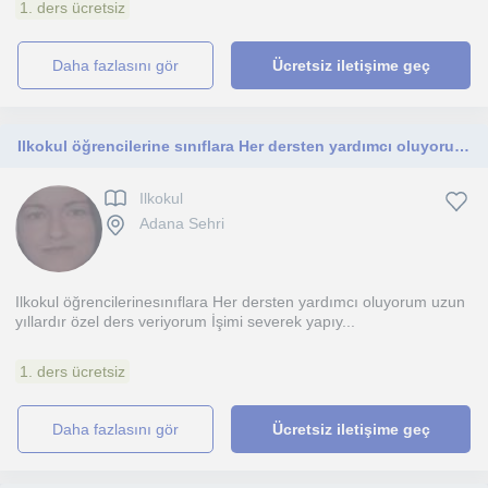
1. ders ücretsiz
daha fazlasını gör
Ücretsiz iletişime geç
Ilkokul öğrencilerine sınıflara Her dersten yardımcı oluyorum uzun yıllardır özel ders veriyorum İşimi severek yapıyorum
Ilkokul
Adana Sehri
Ilkokul öğrencilerinesınıflara Her dersten yardımcı oluyorum uzun
yıllardır özel ders veriyorum İşimi severek yapıy...
1. ders ücretsiz
daha fazlasını gör
Ücretsiz iletişime geç