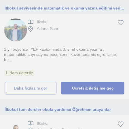
İlkokul seviyesinde matematik ve okuma yazma eğitimi veriyorum. İlk dersimiz ücretsiz
Ilkokul
Adana Sehri
1 yıl boyunca İYEP kapsaminda 3. sınıf okuma yazma ,
matematikte sayı sayma becerilerini kazanamamis ogrencilere
bu...
1. ders ücretsiz
daha fazlasını gör
Ücretsiz iletişime geç
İlkokul tum dersler okula yardimci Öğretmen arayanlar
Ilkokul