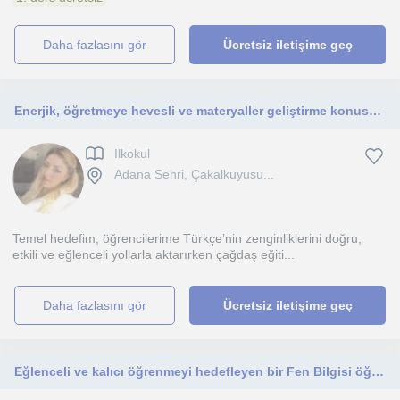
daha fazlasını gör
Ücretsiz iletişime geç
Enerjik, öğretmeye hevesli ve materyaller geliştirme konusunda meraklı yapım sayesinde ortaokul öğrencilerine faydalı olmalıyım.
Ilkokul
Adana Sehri, Çakalkuyusu...
Temel hedefim, öğrencilerime Türkçe’nin zenginliklerini doğru,
etkili ve eğlenceli yollarla aktarırken çağdaş eğiti...
daha fazlasını gör
Ücretsiz iletişime geç
Eğlenceli ve kalıcı öğrenmeyi hedefleyen bir Fen Bilgisi öğretmeniyim.