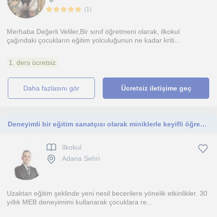
(
1
)
Merhaba Değerli Veliler,Bir sınıf öğretmeni olarak, ilkokul
çağındaki çocukların eğitim yolculuğunun ne kadar kriti...
1. ders ücretsiz
daha fazlasını gör
Ücretsiz iletişime geç
Deneyimli bir eğitim sanatçısı olarak miniklerle keyifli öğrenme ortaklığı yapmak istiyorum.
Ilkokul
Adana Sehri
Uzaktan eğitim şeklinde yeni nesil becerilere yönelik etkinlikler. 30
yıllık MEB deneyimimi kullanarak çocuklara re...