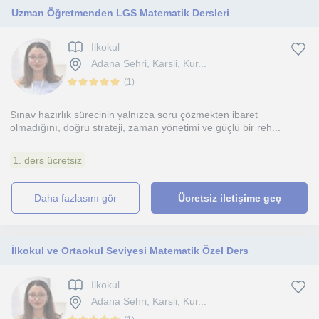
Uzman Öğretmenden LGS Matematik Dersleri
Ilkokul
Adana Sehri, Karsli, Kur...
(
1
)
Sınav hazırlık sürecinin yalnızca soru çözmekten ibaret
olmadığını, doğru strateji, zaman yönetimi ve güçlü bir reh...
1. ders ücretsiz
daha fazlasını gör
Ücretsiz iletişime geç
İlkokul ve Ortaokul Seviyesi Matematik Özel Ders
Ilkokul
Adana Sehri, Karsli, Kur...