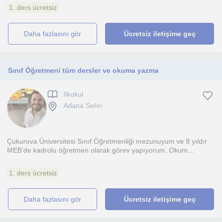
1. ders ücretsiz
daha fazlasını gör
Ücretsiz iletişime geç
Sınıf Öğretmeni tüm dersler ve okuma yazma
Ilkokul
Adana Sehri
Çukurova Üniversitesi Sınıf Öğretmenliği mezunuyum ve 8 yıldır
MEB’de kadrolu öğretmen olarak görev yapıyorum. Okum...
1. ders ücretsiz
daha fazlasını gör
Ücretsiz iletişime geç