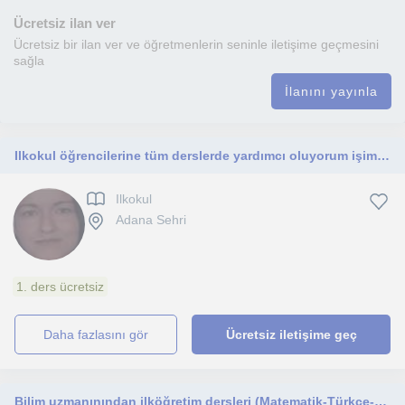
Ücretsiz ilan ver
Ücretsiz bir ilan ver ve öğretmenlerin seninle iletişime geçmesini
sağla
İlanını yayınla
Ilkokul öğrencilerine tüm derslerde yardımcı oluyorum işimi çok seviyorum bu yüzden başarılı
Ilkokul
Adana Sehri
1. ders ücretsiz
daha fazlasını gör
Ücretsiz iletişime geç
Bilim uzmanınından ilköğretim dersleri (Matematik-Türkçe-Fen Bilimleri)