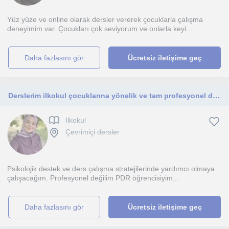
Yüz yüze ve online olarak dersler vererek çocuklarla çalışma
deneyimim var. Çocukları çok seviyorum ve onlarla keyi...
daha fazlasını gör
Ücretsiz iletişime geç
Derslerim ilkokul çocuklarına yönelik ve tam profesyonel değildir.
Ilkokul
Çevrimiçi dersler
Psikolojik destek ve ders çalışma stratejilerinde yardımcı olmaya
çalışacağım. Profesyonel değilim PDR öğrencisiyim...
daha fazlasını gör
Ücretsiz iletişime geç