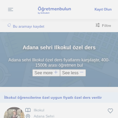
Kayıt Olun
Filtre
Bu aramayı kaydet
Adana sehri Ilkokul özel ders
Adana sehri Ilkokul özel ders fiyatlarını karşılaştır, 400-
1500₺ arası öğretmen bul
See more
See less
İlkokul öğrencilerine özel uygun fiyatlı özel ders verilir
Ilkokul
Adana Sehri