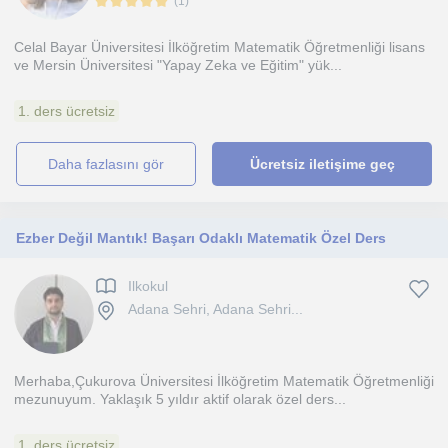
(
1
)
Celal Bayar Üniversitesi İlköğretim Matematik Öğretmenliği lisans
ve Mersin Üniversitesi "Yapay Zeka ve Eğitim" yük...
1. ders ücretsiz
daha fazlasını gör
Ücretsiz iletişime geç
Ezber Değil Mantık! Başarı Odaklı Matematik Özel Ders
Ilkokul
Adana Sehri, Adana Sehri...
Merhaba,Çukurova Üniversitesi İlköğretim Matematik Öğretmenliği
mezunuyum. Yaklaşık 5 yıldır aktif olarak özel ders...
1. ders ücretsiz