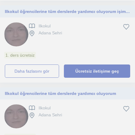
Ilkokul öğrencilerine tüm derslerde yardımcı oluyorum işimi çok seviyorum
Ilkokul
Adana Sehri
1. ders ücretsiz
daha fazlasını gör
Ücretsiz iletişime geç
Ilkokul öğrencilerine tüm derslerde yardımcı oluyorum
Ilkokul
Adana Sehri