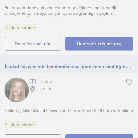
Bu konuda deneyimi olan elimden geldiğince kanıt temelli
stratejilerle çalısmaya çalışan ayrıca öğrendiğim şeyleri ...
1. ders ücretsiz
daha fazlasını gör
Ücretsiz iletişime geç
İlkokul seviyesinde her dersten özel ders veren sınıf öğretmeni
Ilkokul
İzmirli
Online şekilde ilkokul seviyesinde her dertsen özel ders verebilirim
1. ders ücretsiz