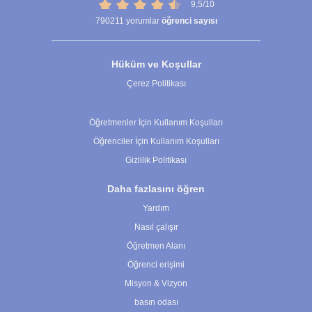
9,5/10
790211
yorumlar
öğrenci sayısı
Hüküm ve Koşullar
Çerez Politikası
Çerez Ayarları
Öğretmenler İçin Kullanım Koşulları
Öğrenciler İçin Kullanım Koşulları
Gizlilik Politikası
Daha fazlasını öğren
Yardım
Nasıl çalışır
Öğretmen Alanı
Öğrenci erişimi
Misyon & Vizyon
basın odası