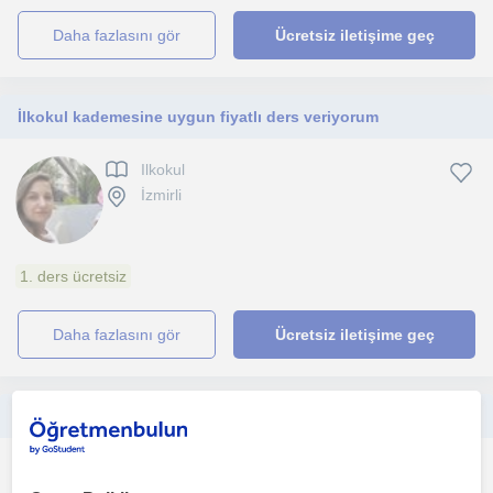
daha fazlasını gör
Ücretsiz iletişime geç
İlkokul kademesine uygun fiyatlı ders veriyorum
Ilkokul
İzmirli
1. ders ücretsiz
daha fazlasını gör
Ücretsiz iletişime geç
Gelişmeye geliştirmeye açık bir insanım, insanlara katkı sağlamak beni gururlandırıyor ilkokul ve ortaokul öğrencilerine yönelik
Ilkokul