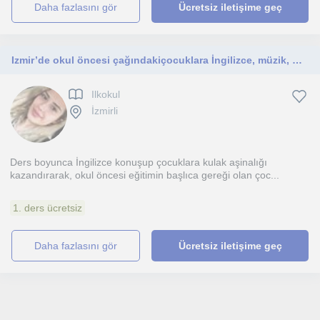
daha fazlasını gör
Ücretsiz iletişime geç
Izmir’de okul öncesi çağındakiçocuklara İngilizce, müzik, matematik, kodlama vb eğitimleri sunan, 2 yıllık deneyime sahip öğretmen
Ilkokul
İzmirli
Ders boyunca İngilizce konuşup çocuklara kulak aşinalığı
kazandırarak, okul öncesi eğitimin başlıca gereği olan çoc...
1. ders ücretsiz
daha fazlasını gör
Ücretsiz iletişime geç