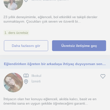
23 yıllık deneyimimle, eğlenceli, bol etkinlikli ve takipli dersler
sunmaktayım. Çocukları çok seven ve özverili bi...
1. ders ücretsiz
daha fazlasını gör
Ücretsiz iletişime geç
Eğlendirirken öğreten bir arkadaşa ihtiyaç duyuyorsan senin için buradayım
Ilkokul
İzmirli
İhtiyacın olan her konuyu eğlenceli, akılda kalıcı, basit ve en
önemlisi sana en uygun şekilde öğreteceğimi garanti...