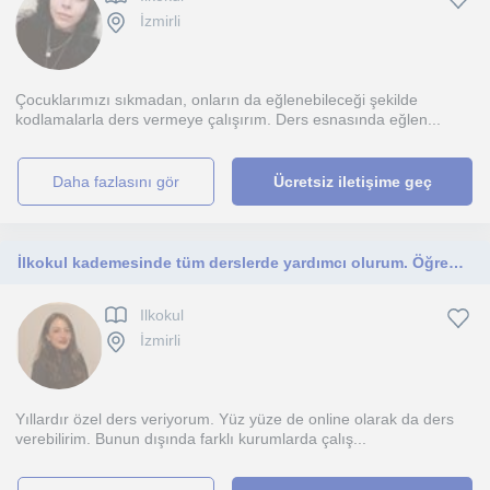
İzmirli
Çocuklarımızı sıkmadan, onların da eğlenebileceği şekilde
kodlamalarla ders vermeye çalışırım. Ders esnasında eğlen...
daha fazlasını gör
Ücretsiz iletişime geç
İlkokul kademesinde tüm derslerde yardımcı olurum. Öğrencilerimin bireysel farklılıklarını dikkate alarak özel olarak ilgilenirim.
Ilkokul
İzmirli
Yıllardır özel ders veriyorum. Yüz yüze de online olarak da ders
verebilirim. Bunun dışında farklı kurumlarda çalış...