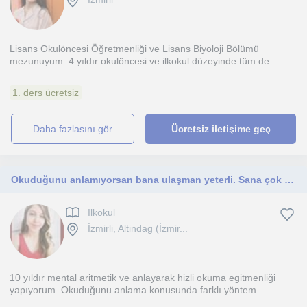
Lisans Okulöncesi Öğretmenliği ve Lisans Biyoloji Bölümü
mezunuyum. 4 yıldır okulöncesi ve ilkokul düzeyinde tüm de...
1. ders ücretsiz
daha fazlasını gör
Ücretsiz iletişime geç
Okuduğunu anlamıyorsan bana ulaşman yeterli. Sana çok iyi metotlar öğretebilirim.
Ilkokul
İzmirli, Altindag (İzmir...
10 yıldır mental aritmetik ve anlayarak hizli okuma egitmenliği
yapıyorum. Okuduğunu anlama konusunda farklı yöntem...