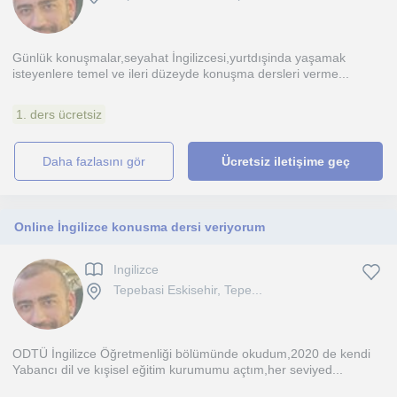
Günlük konuşmalar,seyahat İngilizcesi,yurtdışinda yaşamak
isteyenlere temel ve ileri düzeyde konuşma dersleri verme...
1. ders ücretsiz
daha fazlasını gör
Ücretsiz iletişime geç
Online İngilizce konusma dersi veriyorum
Ingilizce
Tepebasi Eskisehir, Tepe...
ODTÜ İngilizce Öğretmenliği bölümünde okudum,2020 de kendi
Yabancı dil ve kışisel eğitim kurumumu açtım,her seviyed...