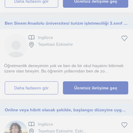
daha fazlasını gör
Ücretsiz iletişime geç
Ben Sinem Anadolu üniversitesi turizm işletmeciliği 3.sınıf öğrencisiyim. Seçtiğim alanları çocuk ve ergen bireylere uygun buldum.
Ingilizce
Tepebasi Eskisehir
Öğretmenlik deneyimim yok ve ben de bir okul hayatını bitirmek
üzere olan bireyim. Bu öğrenim yollarından ben de zo...
daha fazlasını gör
Ücretsiz iletişime geç
Online veya hibrit olacak şekilde, başlangıc düzeyine uygun ingilizce dersi
Ingilizce
Tepebasi Eskisehir, Eski...