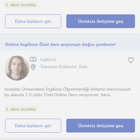
1. ders ücretsiz
daha fazlasını gör
Ücretsiz iletişime geç
Online İngilizce Özel ders arıyorsan doğru yerdesin!
Ingilizce
Tepebasi Eskisehir, Eski...
Anadolu Üniversitesi İngilizce Öğretmeniliği bölümü mezunuyum
bu alanda 1.5 yıldır Özel Online Ders veriyorum, bera...
1. ders ücretsiz
daha fazlasını gör
Ücretsiz iletişime geç