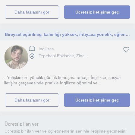
daha fazlasını gör
Ücretsiz iletişime geç
Bireyselleştirilmiş, kalıcılığı yüksek, ihtiyaca yönelik, eğlenceli İngilizce dersleri arıyorsanız doğru yerdesiniz
Ingilizce
Tepebasi Eskisehir, Zinc...
- Yetişkinlere yönelik günlük konuşma amaçlı İngilizce, sosyal
iletişim çerçevesinde pratikle İngilizce öğretimi ve...
daha fazlasını gör
Ücretsiz iletişime geç
Ücretsiz ilan ver
Ücretsiz bir ilan ver ve öğretmenlerin seninle iletişime geçmesini