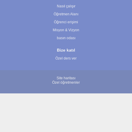
Nasıl çalışır
Öğretmen Alanı
Öğrenci erişimi
Misyon & Vizyon
basın odası
Bize katıl
Özel ders ver
Site haritası
Özel öğretmenler
© 2007 - 2026 ÖğretmenBulun