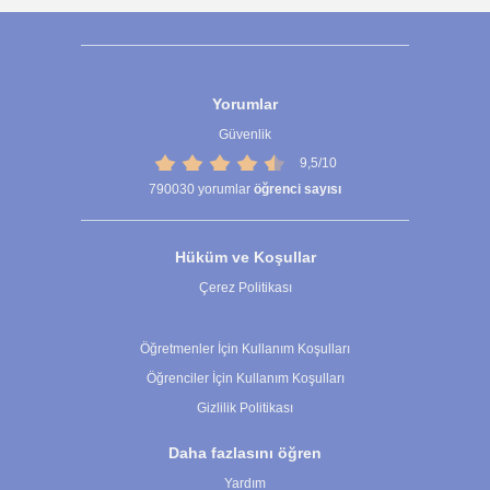
Yorumlar
Güvenlik
9,5/10
790030
yorumlar
öğrenci sayısı
Hüküm ve Koşullar
Çerez Politikası
Çerez Ayarları
Öğretmenler İçin Kullanım Koşulları
Öğrenciler İçin Kullanım Koşulları
Gizlilik Politikası
Daha fazlasını öğren
Yardım