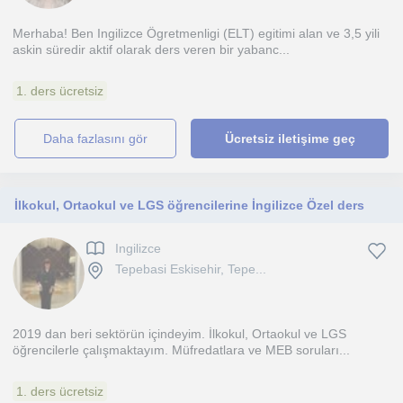
Merhaba! Ben Ingilizce Ögretmenligi (ELT) egitimi alan ve 3,5 yili
askin süredir aktif olarak ders veren bir yabanc...
1. ders ücretsiz
daha fazlasını gör
Ücretsiz iletişime geç
İlkokul, Ortaokul ve LGS öğrencilerine İngilizce Özel ders
Ingilizce
Tepebasi Eskisehir, Tepe...
2019 dan beri sektörün içindeyim. İlkokul, Ortaokul ve LGS
öğrencilerle çalışmaktayım. Müfredatlara ve MEB soruları...
1. ders ücretsiz