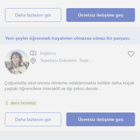
daha fazlasını gör
Ücretsiz iletişime geç
Yeni şeyler öğrenmek hayatımın olmazsa olmaz bir parçası.
Ingilizce
Tepebasi Eskisehir, Tepe...
Çoğunlukla okul öncesi döneme odaklanmakla birlikte daha küçük
yaştaki öğrencilere interaktif ve ilgi çekici dersle...
1. ders ücretsiz
daha fazlasını gör
Ücretsiz iletişime geç