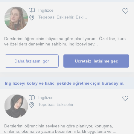
Ingilizce
Tepebasi Eskisehir, Eski...
Derslerimi öğrencinin ihtiyacına göre planlıyorum. Özel lise, kurs
ve özel ders deneyimine sahibim. İngilizceyi sev...
daha fazlasını gör
Ücretsiz iletişime geç
İngilizceyi kolay ve kalıcı şekilde öğretmek için buradayım.
Ingilizce
Tepebasi Eskisehir
Derslerimi öğrencinin seviyesine göre planlıyor, konuşma,
dinleme, okuma ve yazma becerilerini farklı uygulama ve ...