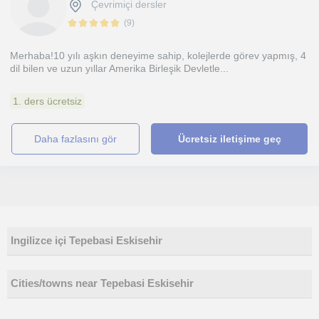
Çevrimiçi dersler
(
9
)
Merhaba!10 yılı aşkın deneyime sahip, kolejlerde görev yapmış, 4
dil bilen ve uzun yıllar Amerika Birleşik Devletle...
1. ders ücretsiz
daha fazlasını gör
Ücretsiz iletişime geç
Ingilizce içi Tepebasi Eskisehir
Cities/towns near Tepebasi Eskisehir