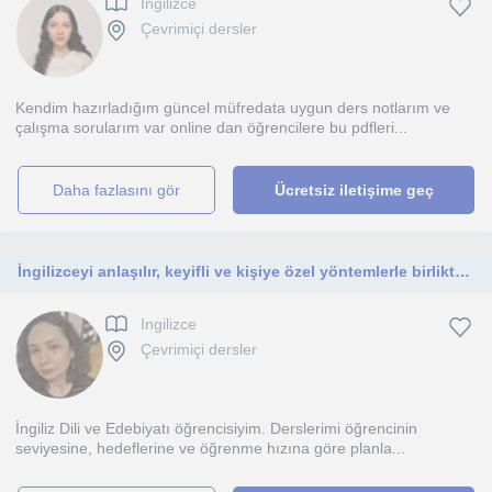
Ingilizce
Çevrimiçi dersler
Kendim hazırladığım güncel müfredata uygun ders notlarım ve
çalışma sorularım var online dan öğrencilere bu pdfleri...
daha fazlasını gör
Ücretsiz iletişime geç
İngilizceyi anlaşılır, keyifli ve kişiye özel yöntemlerle birlikte öğrenelim.
Ingilizce
Çevrimiçi dersler
İngiliz Dili ve Edebiyatı öğrencisiyim. Derslerimi öğrencinin
seviyesine, hedeflerine ve öğrenme hızına göre planla...