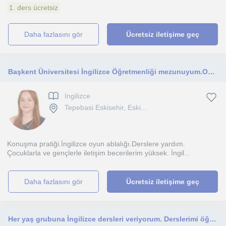
1. ders ücretsiz
daha fazlasını gör
Ücretsiz iletişime geç
Başkent Üniversitesi İngilizce Öğretmenliği mezunuyum.Okul öncesi ilkokul ortakkul ve lise düzeyi için ders veriyorum.
Ingilizce
Tepebasi Eskisehir, Eski...
Konuşma pratiği.İngilizce oyun ablalığı.Derslere yardım.
Çocuklarla ve gençlerle iletişim becerilerim yüksek. İngil...
daha fazlasını gör
Ücretsiz iletişime geç
Her yaş grubuna İngilizce dersleri veriyorum. Derslerimi öğrencinin hedeflerine göre planlıyorum.