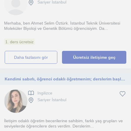
Sariyer İstanbul
Merhaba, ben Ahmet Selim Öztürk. İstanbul Teknik Üniversitesi
Moleküler Biyoloji ve Genetik Bölümü öğrencisiyim. Da...
1. ders ücretsiz
daha fazlasını gör
Ücretsiz iletişime geç
Kendimi sabırlı, öğrenci odaklı öğretmenim; derslerim başlangıç ve orta seviye öğrencilere yöneliktir.
Ingilizce
Sariyer İstanbul
İletişim odaklı öğretim becerilerine sahibim, farklı yaş grupları ve
seviyelerde öğrencilere ders verdim. Derslerim...