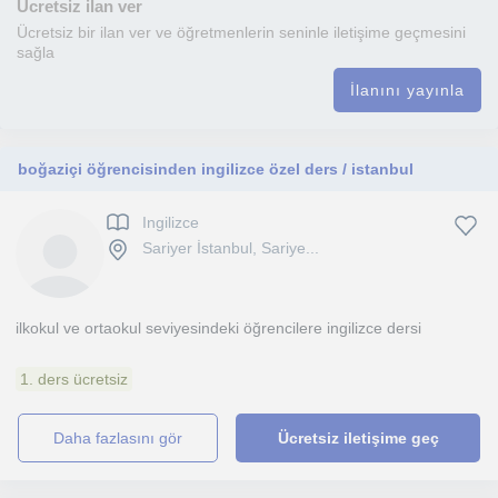
Ücretsiz ilan ver
Ücretsiz bir ilan ver ve öğretmenlerin seninle iletişime geçmesini
sağla
İlanını yayınla
boğaziçi öğrencisinden ingilizce özel ders / istanbul
Ingilizce
Sariyer İstanbul, Sariye...
ilkokul ve ortaokul seviyesindeki öğrencilere ingilizce dersi
1. ders ücretsiz
daha fazlasını gör
Ücretsiz iletişime geç