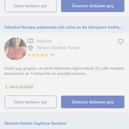
daha fazlasını gör
Ücretsiz iletişime geç
İstanbul Avrupa yakasında yüz yüze ya da dünyanın herhangi bir yerinden çevrimiçi uzman bir eğitmenden kişiye özel dil dersleri
Ingilizce
Sariyer İstanbul, Sariye...
(
6
)
Farklı yaş grupları ve etnik kökenden öğrencilerle 15 yıllık mesleki
deneyimim ve Türkiye’nin en prestijli üniversi...
1. ders ücretsiz
daha fazlasını gör
Ücretsiz iletişime geç
İletişim Odaklı İngilizce Dersleri