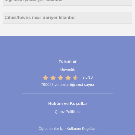
Cities/towns near Sariyer Istanbul
Yorumlar
Güvenlik
9,5/10
790027
yorumlar
öğrenci sayısı
Hüküm ve Koşullar
Çerez Politikası
Çerez Ayarları
Öğretmenler İçin Kullanım Koşulları