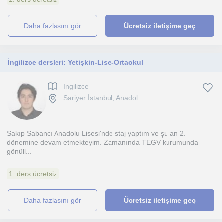
daha fazlasını gör
Ücretsiz iletişime geç
İngilizce dersleri: Yetişkin-Lise-Ortaokul
Ingilizce
Sariyer İstanbul, Anadol...
Sakıp Sabancı Anadolu Lisesi'nde staj yaptım ve şu an 2.
dönemine devam etmekteyim. Zamanında TEGV kurumunda
gönüll...
1. ders ücretsiz
daha fazlasını gör
Ücretsiz iletişime geç