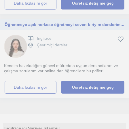
daha fazlasını gör
Ücretsiz iletişime geç
Öğrenmeye açık herkese öğretmeyi seven biriyim derslerimi c1 seviyesine kadar herkese verebilirim
Ingilizce
Çevrimiçi dersler
Kendim hazırladığım güncel müfredata uygun ders notlarım ve
çalışma sorularım var online dan öğrencilere bu pdfleri...
daha fazlasını gör
Ücretsiz iletişime geç
Ingilizce içi Sariyer Istanbul