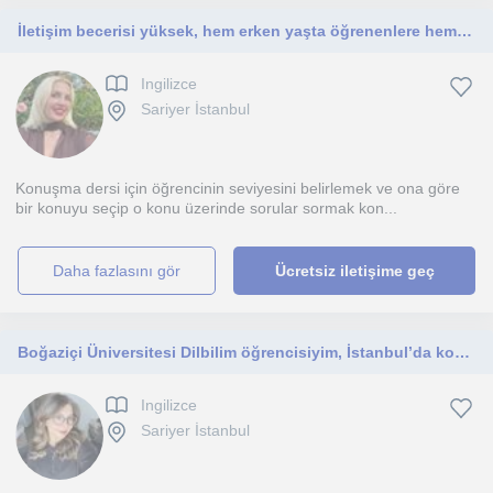
İletişim becerisi yüksek, hem erken yaşta öğrenenlere hem de konuşma becerisini geliştirmek isteyenlere yardımcı olabilirim.
Ingilizce
Sariyer İstanbul
Konuşma dersi için öğrencinin seviyesini belirlemek ve ona göre
bir konuyu seçip o konu üzerinde sorular sormak kon...
daha fazlasını gör
Ücretsiz iletişime geç
Boğaziçi Üniversitesi Dilbilim öğrencisiyim, İstanbul’da konuşma pratiği ve akıcılık odaklı İngilizce dersleri veriyorum.
Ingilizce
Sariyer İstanbul