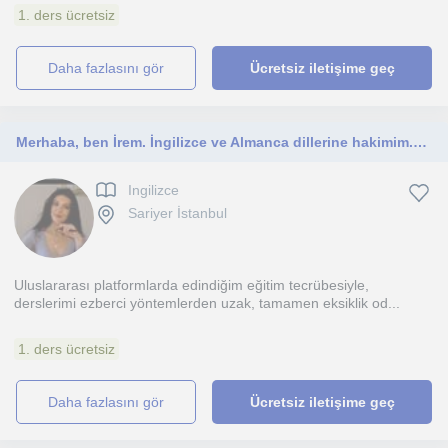
1. ders ücretsiz
daha fazlasını gör
Ücretsiz iletişime geç
Merhaba, ben İrem. İngilizce ve Almanca dillerine hakimim.Her seviyede iki dilde de 10 yılı aşkın süredir eğitim veriyorum.
Ingilizce
Sariyer İstanbul
Uluslararası platformlarda edindiğim eğitim tecrübesiyle,
derslerimi ezberci yöntemlerden uzak, tamamen eksiklik od...
1. ders ücretsiz
daha fazlasını gör
Ücretsiz iletişime geç