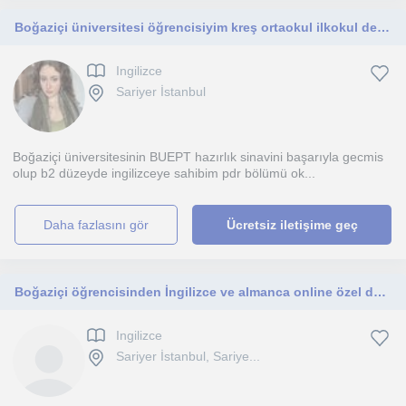
Boğaziçi üniversitesi öğrencisiyim kreş ortaokul ilkokul ders verebilirim
Ingilizce
Sariyer İstanbul
Boğaziçi üniversitesinin BUEPT hazırlık sinavini başarıyla gecmis
olup b2 düzeyde ingilizceye sahibim pdr bölümü ok...
daha fazlasını gör
Ücretsiz iletişime geç
Boğaziçi öğrencisinden İngilizce ve almanca online özel ders
Ingilizce
Sariyer İstanbul, Sariye...