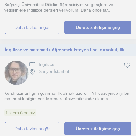
Boğaziçi Üniversitesi Dilbilim öğrencisiyim ve gençlere ve
yetişkinlere İngilizce dersleri veriyorum. Daha önce far...
daha fazlasını gör
Ücretsiz iletişime geç
İngilizce ve matematik öğrenmek isteyen lise, ortaokul, ilkokul ve anaokulu öğrencileri için.
Ingilizce
Sariyer İstanbul
Kendi uzmanlığım çevirmenlik olmak üzere, TYT düzeyinde iyi bir
matematik bilgim var. Marmara üniversitesinde okuma...
1. ders ücretsiz
daha fazlasını gör
Ücretsiz iletişime geç