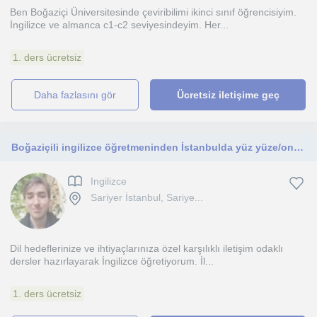
Ben Boğaziçi Üniversitesinde çeviribilimi ikinci sınıf öğrencisiyim.
İngilizce ve almanca c1-c2 seviyesindeyim. Her...
1. ders ücretsiz
daha fazlasını gör
Ücretsiz iletişime geç
Boğaziçili ingilizce öğretmeninden İstanbulda yüz yüze/online İngilizce dersleri. Çocuklara ve her yaştan yetişkine özel ders.
Ingilizce
Sariyer İstanbul, Sariye...
Dil hedeflerinize ve ihtiyaçlarınıza özel karşılıklı iletişim odaklı
dersler hazırlayarak İngilizce öğretiyorum. İl...
1. ders ücretsiz