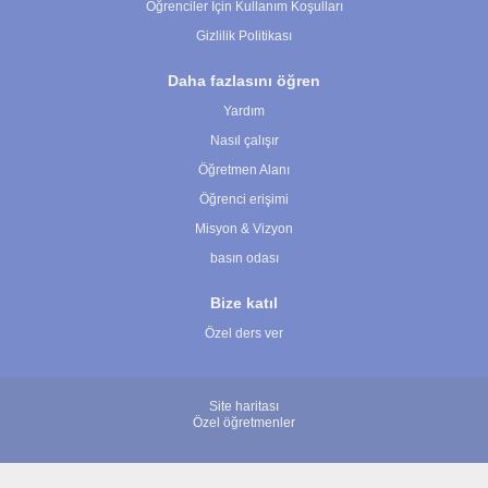
Öğrenciler İçin Kullanım Koşulları
Gizlilik Politikası
Daha fazlasını öğren
Yardım
Nasıl çalışır
Öğretmen Alanı
Öğrenci erişimi
Misyon & Vizyon
basın odası
Bize katıl
Özel ders ver
Site haritası
Özel öğretmenler
© 2007 - 2026 ÖğretmenBulun