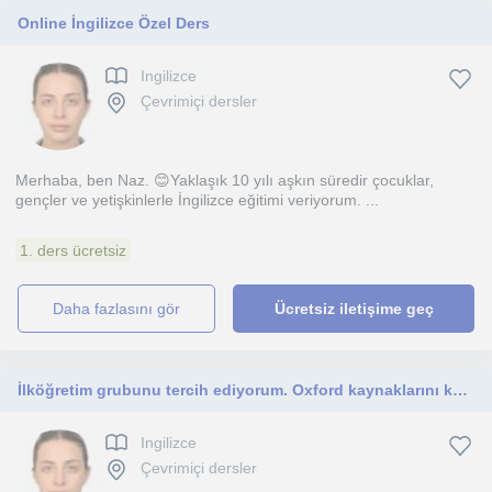
Online İngilizce Özel Ders
Ingilizce
Çevrimiçi dersler
Merhaba, ben Naz. 😊Yaklaşık 10 yılı aşkın süredir çocuklar,
gençler ve yetişkinlerle İngilizce eğitimi veriyorum. ...
1. ders ücretsiz
daha fazlasını gör
Ücretsiz iletişime geç
İlköğretim grubunu tercih ediyorum. Oxford kaynaklarını kullanıyorum. Zoom üzerinden interaktif dersler veriyorum.
Ingilizce
Çevrimiçi dersler