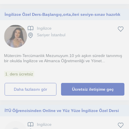
İngilizce Özel Ders-Başlangıç,orta,ileri seviye-sınav hazırlık
Ingilizce
Sariyer İstanbul
Mütercim-Tercümanlık Mezunuyum.10 yılı aşkın süredir tanınmış
bir okulda İngilizce ve Almanca Öğretmenliği ve Yönet...
1. ders ücretsiz
daha fazlasını gör
Ücretsiz iletişime geç
İTÜ Öğrencisinden Online ve Yüz Yüze İngilizce Özel Dersi
Ingilizce