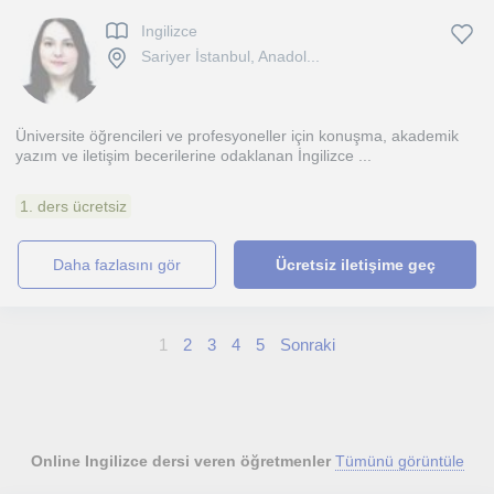
Ingilizce
Sariyer İstanbul, Anadol...
Üniversite öğrencileri ve profesyoneller için konuşma, akademik
yazım ve iletişim becerilerine odaklanan İngilizce ...
1. ders ücretsiz
daha fazlasını gör
Ücretsiz iletişime geç
1
2
3
4
5
Sonraki
Online Ingilizce dersi veren öğretmenler
Tümünü görüntüle