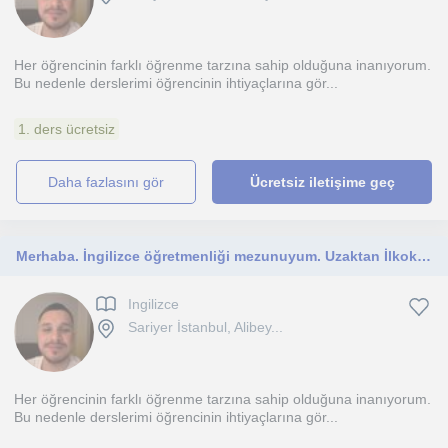
Her öğrencinin farklı öğrenme tarzına sahip olduğuna inanıyorum.
Bu nedenle derslerimi öğrencinin ihtiyaçlarına gör...
1. ders ücretsiz
daha fazlasını gör
Ücretsiz iletişime geç
Merhaba. İngilizce öğretmenliği mezunuyum. Uzaktan İlkokul, ortaokul ve lise düzeylerine kolaylıkla ders verebilirim.
Ingilizce
Sariyer İstanbul, Alibey...
Her öğrencinin farklı öğrenme tarzına sahip olduğuna inanıyorum.
Bu nedenle derslerimi öğrencinin ihtiyaçlarına gör...