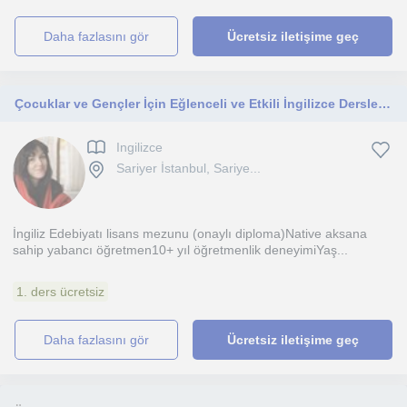
daha fazlasını gör
Ücretsiz iletişime geç
Çocuklar ve Gençler İçin Eğlenceli ve Etkili İngilizce Dersleri 🌟
Ingilizce
Sariyer İstanbul, Sariye...
İngiliz Edebiyatı lisans mezunu (onaylı diploma)Native aksana
sahip yabancı öğretmen10+ yıl öğretmenlik deneyimiYaş...
1. ders ücretsiz
daha fazlasını gör
Ücretsiz iletişime geç