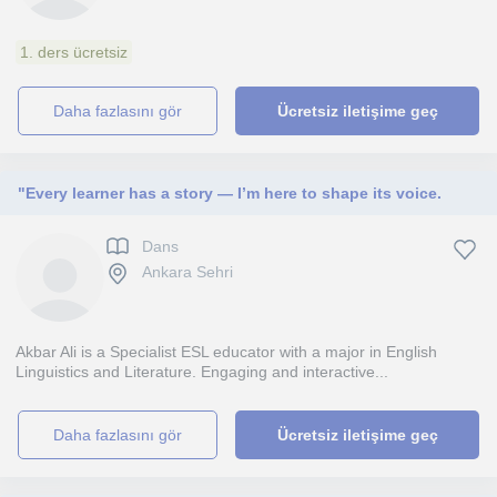
1. ders ücretsiz
daha fazlasını gör
Ücretsiz iletişime geç
"Every learner has a story — I’m here to shape its voice.
Dans
Ankara Sehri
Akbar Ali is a Specialist ESL educator with a major in English
Linguistics and Literature. Engaging and interactive...
daha fazlasını gör
Ücretsiz iletişime geç