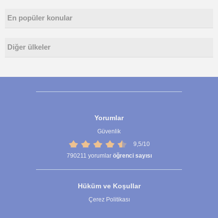
En popüler konular
Diğer ülkeler
Yorumlar
Güvenlik
9,5/10
790211
yorumlar
öğrenci sayısı
Hüküm ve Koşullar
Çerez Politikası
Çerez Ayarları