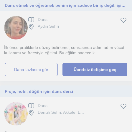
Dans etmek ve öğretmek benim için sadece bir iş değil, içimden gelen bir tutku. Her öğrencimin kendi ritmi olduğuna inanırım.
Dans
Aydin Sehri
İlk önce pratiklerle düzey belirleme, sonrasında adım adım vücut
kullanımı ve freestyle eğitimi. Bu eğitim sadece k...
daha fazlasını gör
Ücretsiz iletişime geç
Proje, hobi, düğün için dans dersi
Dans
Denizli Sehri, Akkale, E...