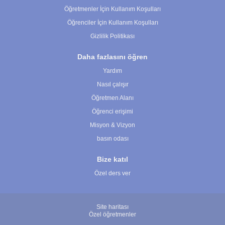
Öğretmenler İçin Kullanım Koşulları
Öğrenciler İçin Kullanım Koşulları
Gizlilik Politikası
Daha fazlasını öğren
Yardım
Nasıl çalışır
Öğretmen Alanı
Öğrenci erişimi
Misyon & Vizyon
basın odası
Bize katıl
Özel ders ver
Site haritası
Özel öğretmenler