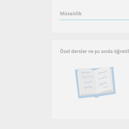
Müsaitlik
Özel dersler ve şu anda öğreti