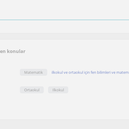
len konular
Matematik
ilkokul ve ortaokul için fen bilimleri ve matemat
Ortaokul
Ilkokul