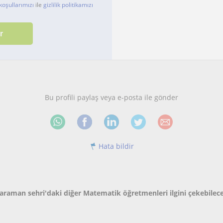
koşullarımızı
ile
gizlilik politikamızı
Bu profili paylaş veya e-posta ile gönder
Hata bildir
araman sehri'daki diğer Matematik öğretmenleri ilgini çekebilec