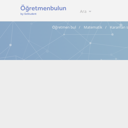
Ara
Öğretmen bul
Matematik
Karaman s