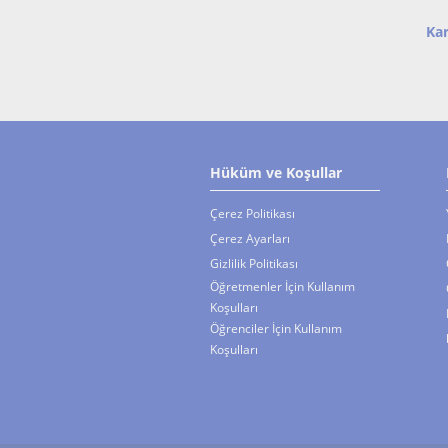
sağlandığı takdirde d
Ka
Hüküm ve Koşullar
Çerez Politikası
Çerez Ayarları
Gizlilik Politikası
Öğretmenler İçin Kullanım
Koşulları
Öğrenciler İçin Kullanım
Koşulları