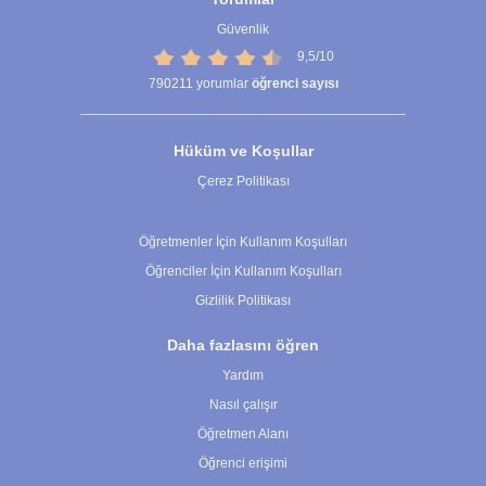
Güvenlik
9,5/10
790211
yorumlar
öğrenci sayısı
Hüküm ve Koşullar
Çerez Politikası
Çerez Ayarları
Öğretmenler İçin Kullanım Koşulları
Öğrenciler İçin Kullanım Koşulları
Gizlilik Politikası
Daha fazlasını öğren
Yardım
Nasıl çalışır
Öğretmen Alanı
Öğrenci erişimi