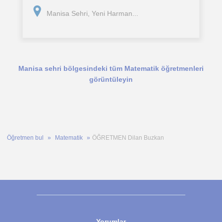
yöntemleri ve örneklerle desteklerim.
Manisa Sehri, Yeni Harman...
Manisa sehri bölgesindeki tüm Matematik öğretmenleri
görüntüleyin
Öğretmen bul
Matematik
ÖĞRETMEN Dilan Buzkan
Yorumlar