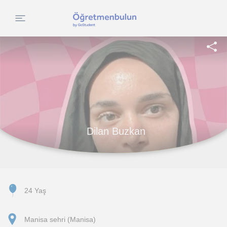
Dilan Buzkan
24 Yaş
Manisa sehri (Manisa)