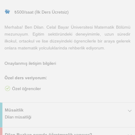
₺500/saat (İlk Ders Ücretsiz)
Merhaba! Ben Dilan. Celal Bayar Üniversitesi Matematik Bölümü
mezunuyum. Egitim sektöründeki deneyimimle, uzun süredir
ilkokul, ortaokul ve lise düzeyindeki ögrencilerle bir araya gelerek
onlara matematik yolculuklarinda rehberlik ediyorum.
Onaylanmış iletişim bilgileri
Özel ders veriyorum:
Özel öğrenciler
Müsaitlik
Dilan müsaitliği
Dilan Buzkan nerede öğretmenlik yapıyor?