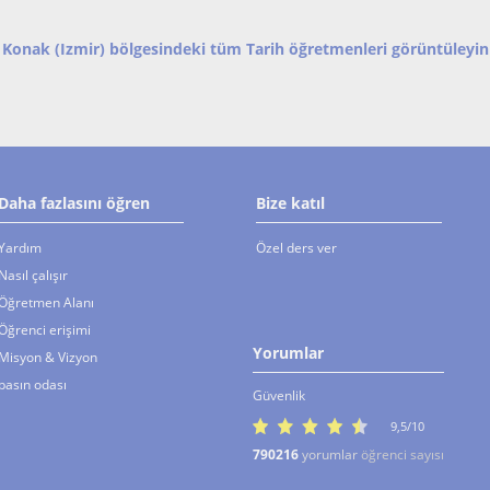
uradayım.
kişiye ö
Konak (Izmir) bölgesindeki tüm Tarih öğretmenleri görüntüleyin
Daha fazlasını öğren
Bize katıl
Yardım
Özel ders ver
Nasıl çalışır
Öğretmen Alanı
Öğrenci erişimi
Yorumlar
Misyon & Vizyon
basın odası
Güvenlik
9,5/10
790216
yorumlar
öğrenci sayısı