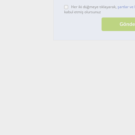
Her iki düğmeye tıklayarak,
şartlar ve 
kabul etmiş olursunuz