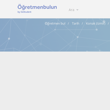
Ara
Öğretmen bul
Tarih
Konak (Izmir)