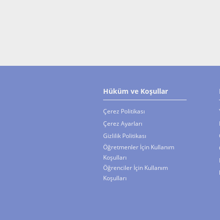
ihtiyaçlarınız için b
Hüküm ve Koşullar
Çerez Politikası
Çerez Ayarları
Gizlilik Politikası
Öğretmenler İçin Kullanım
Koşulları
Öğrenciler İçin Kullanım
Koşulları