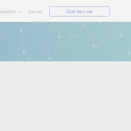
Özel ders ver
Hesabım
İlan ver