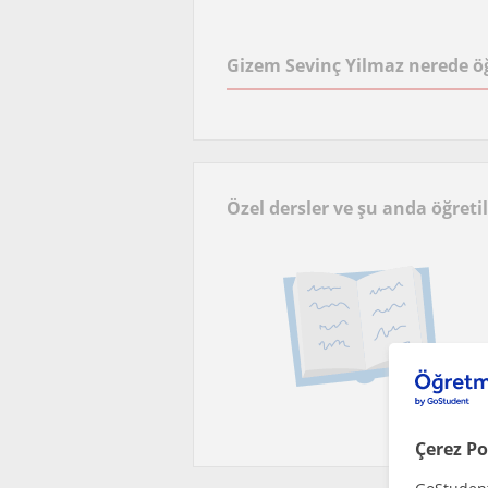
Gizem Sevinç Yilmaz nerede ö
Özel dersler ve şu anda öğreti
Çerez Po