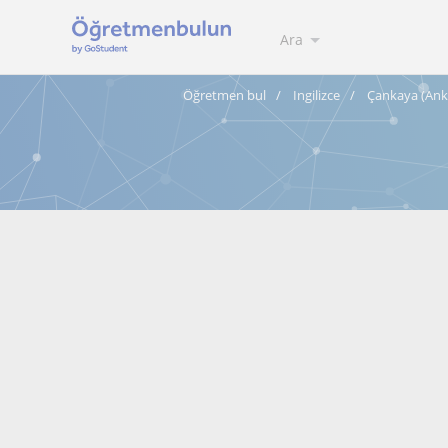
Ara
Öğretmen bul
Ingilizce
Çankaya (Ank