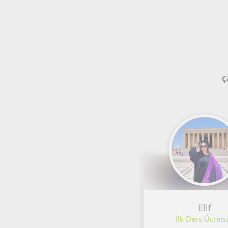
Ç
Elif
İlk Ders Ücretsi