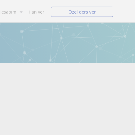
Özel ders ver
Hesabım
İlan ver