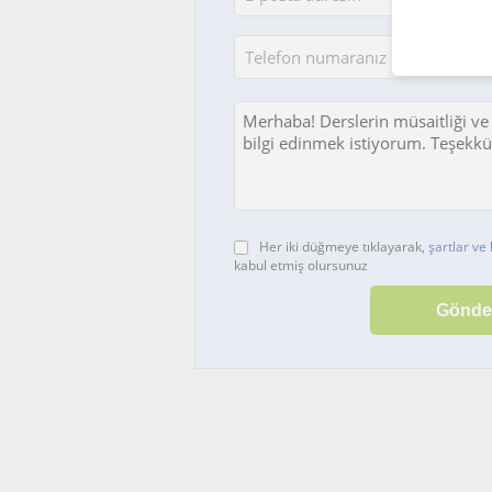
Her iki düğmeye tıklayarak,
şartlar ve 
kabul etmiş olursunuz