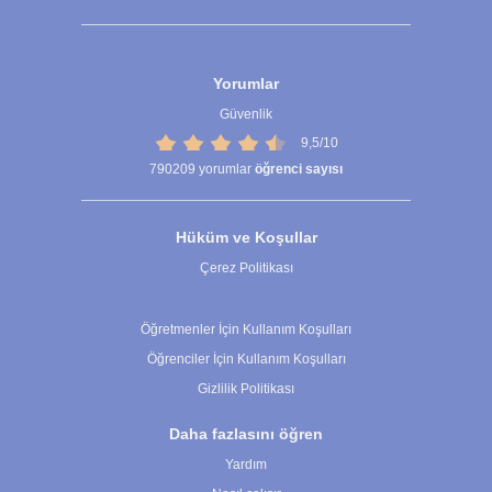
Yorumlar
Güvenlik
9,5/10
790209
yorumlar
öğrenci sayısı
Hüküm ve Koşullar
Çerez Politikası
Çerez Ayarları
Öğretmenler İçin Kullanım Koşulları
Öğrenciler İçin Kullanım Koşulları
Gizlilik Politikası
Daha fazlasını öğren
Yardım