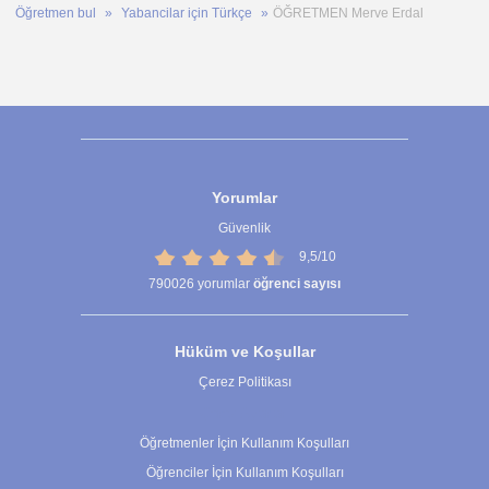
Öğretmen bul
Yabancilar için Türkçe
ÖĞRETMEN Merve Erdal
Yorumlar
Güvenlik
9,5/10
790026
yorumlar
öğrenci sayısı
Hüküm ve Koşullar
Çerez Politikası
Çerez Ayarları
Öğretmenler İçin Kullanım Koşulları
Öğrenciler İçin Kullanım Koşulları