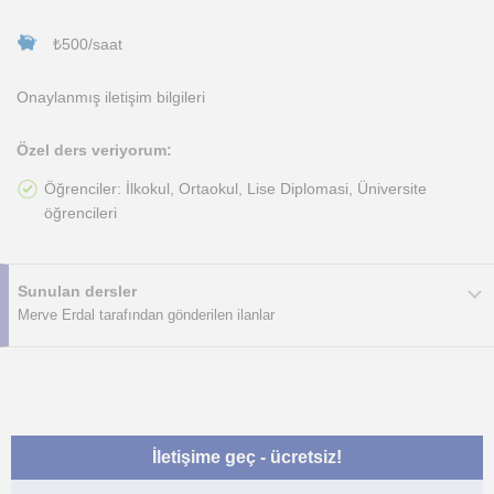
₺500/saat
Onaylanmış iletişim bilgileri
Özel ders veriyorum:
Öğrenciler: İlkokul, Ortaokul, Lise Diplomasi, Üniversite
öğrencileri
Sunulan dersler
Merve Erdal tarafından gönderilen ilanlar
İletişime geç - ücretsiz!