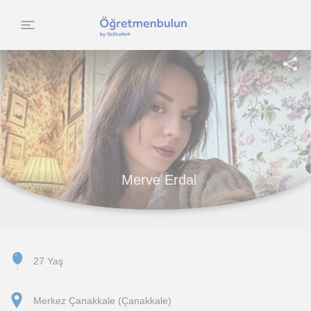
Merve Erdal
27 Yaş
Merkez Çanakkale (Çanakkale)