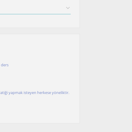
 ders
tiği yapmak isteyen herkese yöneliktir.