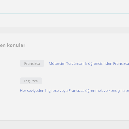
len konular
Fransizca
Mütercim Tercümanlık öğrencisinden Fransızca
Ingilizce
Her seviyeden İngilizce veya Fransızca öğrenmek ve konuşma pra