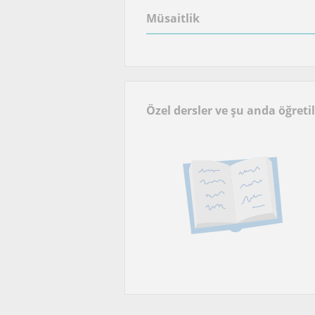
Müsaitlik
Özel dersler ve şu anda öğreti