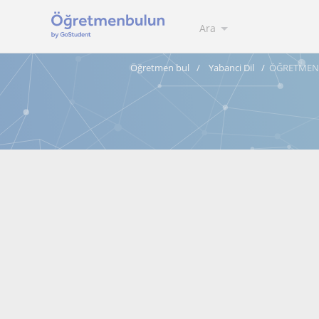
Ara
Öğretmen bul
Yabanci Dil
ÖĞRETMEN 