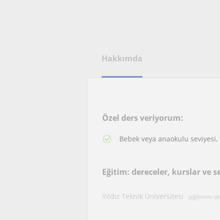
Hakkımda
Özel ders veriyorum:
Bebek veya anaokulu seviyesi, İ
Eğitim: dereceler, kurslar ve se
Yıldız Teknik Üniversitesi
(eğitimim d