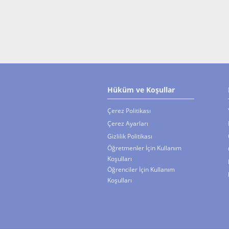
students’ speaking, li
reading,
Hüküm ve Koşullar
Çerez Politikası
Çerez Ayarları
Gizlilik Politikası
Öğretmenler İçin Kullanım
Koşulları
Öğrenciler İçin Kullanım
Koşulları