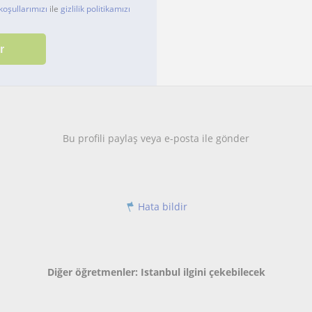
koşullarımızı
ile
gizlilik politikamızı
Bu profili paylaş veya e-posta ile gönder
Hata bildir
Diğer öğretmenler: Istanbul ilgini çekebilecek