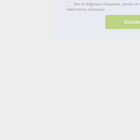
Her iki düğmeye tıklayarak,
şartlar ve 
kabul etmiş olursunuz