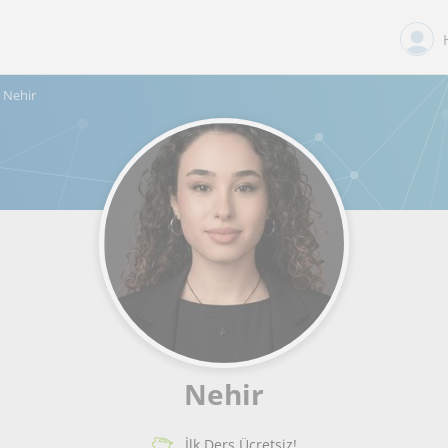
Nehir
Nehir
İlk Ders Ücretsiz!