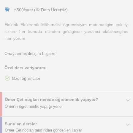
₺500/saat (İlk Ders Ücretsiz)
Elektrik Elektronik Mühendisi ögrencisiyim matematigim çok iyi
sizlere her konuda elimden geldigince yardimci olabilecegime
inaniyorum
Onaylanmış iletişim bilgileri
Özel ders veriyorum:
Özel öğrenciler
Ömer Çetinoglan nerede öğretmenlik yapıyor?
Ömer'in öğretmenlik yaptığı yerler
Sunulan dersler
Ömer Çetinoglan tarafından gönderilen ilanlar