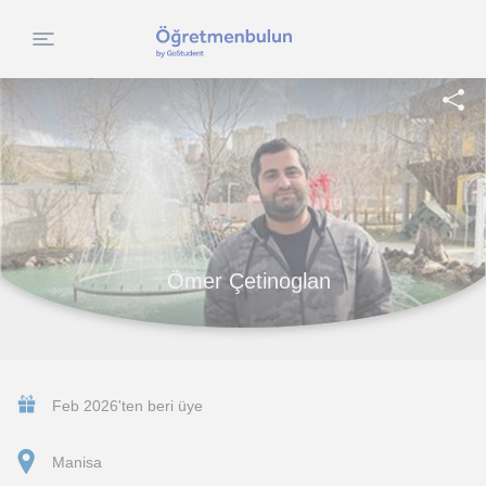
Ömer Çetinoglan
Feb 2026'ten beri üye
Manisa