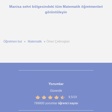
Manisa sehri bölgesindeki tüm Matematik öğretmenleri
görüntüleyin
Öğretmen bul
Matematik
Ömer Çetinoglan
Yorumlar
Güvenlik
9,5/10
789800
yorumlar
öğrenci sayısı