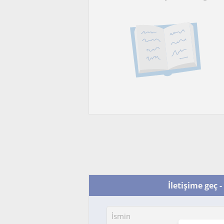
İletişime geç -