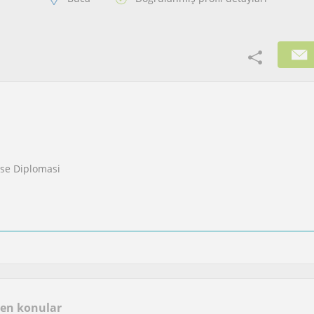
Lise Diplomasi
len konular