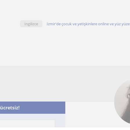
Ingilizce
İzmir'de çocuk ve yetişkinlere online ve yüz yüze 
 ücretsiz!