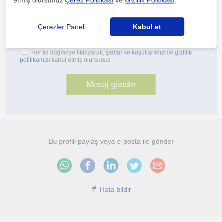
Çerezler Paneli
Kabul et
Her iki düğmeye tıklayarak,
şartlar ve koşullarımızı
ile
gizlilik
politikamızı
kabul etmiş olursunuz
Bu profili paylaş veya e-posta ile gönder
Hata bildir