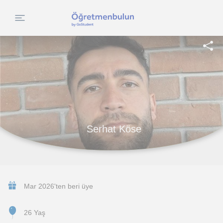
Serhat Köse
Mar 2026'ten beri üye
26 Yaş