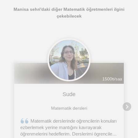
Manisa sehri'daki diğer Matematik öğretmenleri ilgini
çekebilecek
1500
₺/saat
Sude
Matematik dersleri
Matematik derslerinde oğrencilerin konuları
ezberlemek yerine mantığını kavrayarak
öğrenmelerini hedeflerim. Derslerimi ögrencilerin