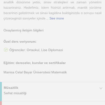
analitik düsünme yetisi, sinav stratejileri ve zaman yönetimi
kazanirsiniz. Hedefimiz; islem hizinizi artirmak, mantik yürütme
becerinizi gelistirmek ve sinav kagidina baktiginizda o soruyu nasil
çözeceginizi saniyeler içinde
...
See more
Onaylanmış iletişim bilgileri
Özel ders veriyorum:
Öğrenciler: Ortaokul, Lise Diplomasi
Eğitim: dereceler, kurslar ve sertifikalar
Manisa Celal Bayar Üniversitesi Matematik
Müsaitlik
Serhat müsaitliği