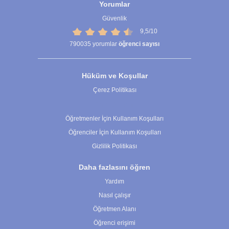
Yorumlar
Güvenlik
9,5/10
790035
yorumlar
öğrenci sayısı
Hüküm ve Koşullar
Çerez Politikası
Çerez Ayarları
Öğretmenler İçin Kullanım Koşulları
Öğrenciler İçin Kullanım Koşulları
Gizlilik Politikası
Daha fazlasını öğren
Yardım
Nasıl çalışır
Öğretmen Alanı
Öğrenci erişimi