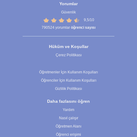
Yorumlar
Güvenlik
9,5/10
790524
yorumlar
öğrenci sayısı
Hüküm ve Koşullar
Çerez Politikası
Çerez Ayarları
Öğretmenler İçin Kullanım Koşulları
Öğrenciler İçin Kullanım Koşulları
Gizlilik Politikası
Daha fazlasını öğren
Yardım
Nasıl çalışır
Öğretmen Alanı
Öğrenci erişimi