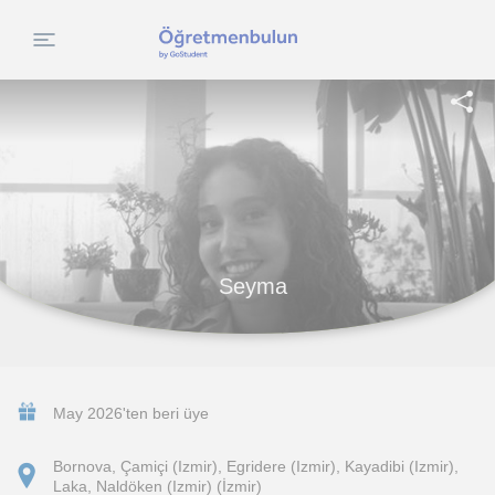
Seyma
May 2026'ten beri üye
Bornova, Çamiçi (Izmir), Egridere (Izmir), Kayadibi (Izmir),
Laka, Naldöken (Izmir) (İzmir)