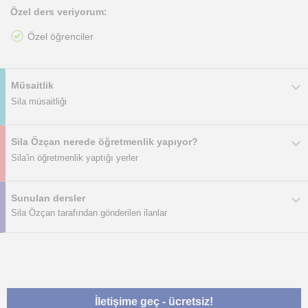
Özel ders veriyorum:
Özel öğrenciler
Müsaitlik
Sila müsaitliği
Sila Özçan nerede öğretmenlik yapıyor?
Sila'in öğretmenlik yaptığı yerler
Sunulan dersler
Sila Özçan tarafından gönderilen ilanlar
İletişime geç - ücretsiz!