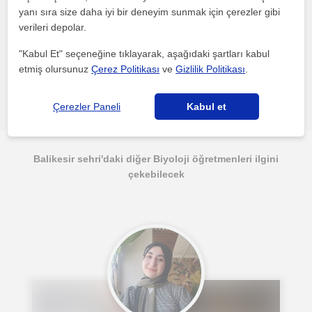
yanı sıra size daha iyi bir deneyim sunmak için çerezler gibi
Bu profili paylaş veya e-posta ile gönder
verileri depolar.
"Kabul Et" seçeneğine tıklayarak, aşağıdaki şartları kabul
etmiş olursunuz
Çerez Politikası
ve
Gizlilik Politikası
.
Hata bildir
Çerezler Paneli
Kabul et
Balikesir sehri'daki diğer Biyoloji öğretmenleri ilgini
çekebilecek