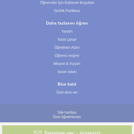
Öğrenciler İçin Kullanım Koşulları
Gizlilik Politikası
Daha fazlasını öğren
Yardım
Nasıl çalışır
Öğretmen Alanı
Öğrenci erişimi
Misyon & Vizyon
basın odası
Bize katıl
Özel ders ver
Site haritası
Özel öğretmenler
İletişime geç - ücretsiz!