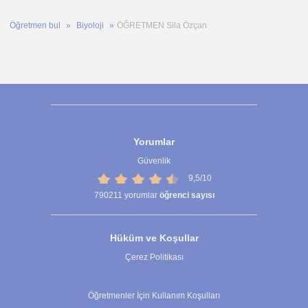
Öğretmen bul
Biyoloji
ÖĞRETMEN Sila Özçan
Yorumlar
Güvenlik
9,5/10
790211
yorumlar
öğrenci sayısı
Hüküm ve Koşullar
Çerez Politikası
Çerez Ayarları
Öğretmenler İçin Kullanım Koşulları