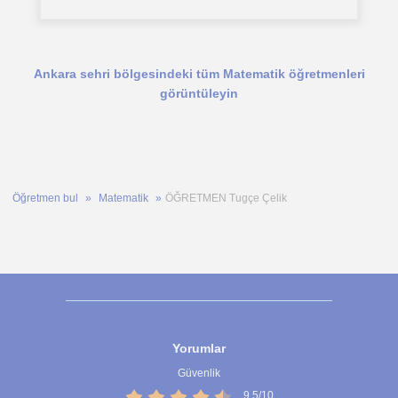
Ankara sehri bölgesindeki tüm Matematik öğretmenleri
görüntüleyin
Öğretmen bul
Matematik
ÖĞRETMEN Tugçe Çelik
Yorumlar
Güvenlik
9,5/10