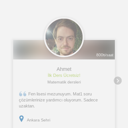
800
₺/saat
Ahmet
İlk Ders Ücretsiz!
Matematik dersleri
Fen lisesi mezunuyum. Mat1 soru
çözümlerinize yardımcı oluyorum. Sadece
uzaktan.
Ankara Sehri