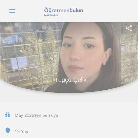
Tugçe Çelik
May 2026'ten beri üye
19 Yaş