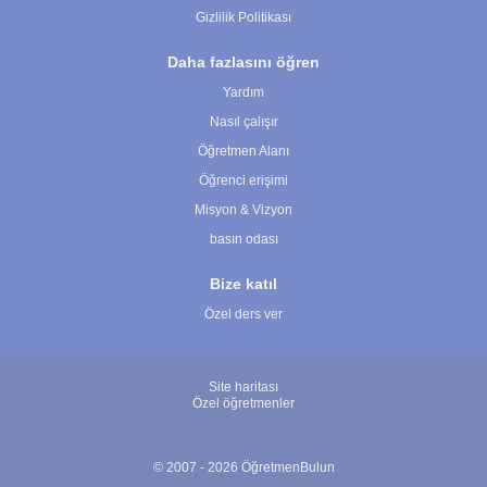
Gizlilik Politikası
Daha fazlasını öğren
Yardım
Nasıl çalışır
Öğretmen Alanı
Öğrenci erişimi
Misyon & Vizyon
basın odası
Bize katıl
Özel ders ver
Site haritası
Özel öğretmenler
© 2007 - 2026 ÖğretmenBulun