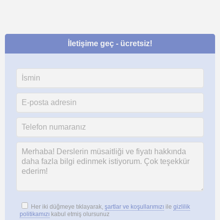
İletişime geç - ücretsiz!
Her iki düğmeye tıklayarak,
şartlar ve koşullarımızı
ile
gizlilik
politikamızı
kabul etmiş olursunuz