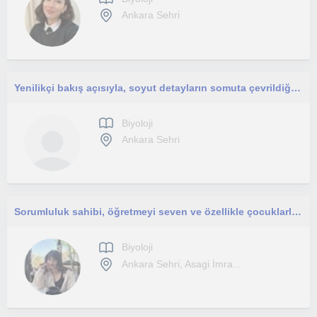
Ankara Sehri
Yenilikçi bakış açısıyla, soyut detayların somuta çevrildiği bir öğretim planı oluşturuyorum.
Biyoloji
Ankara Sehri
Sorumluluk sahibi, öğretmeyi seven ve özellikle çocuklarla vakit geçirmekten hoşlanan biriyim.
Biyoloji
Ankara Sehri, Asagi İmra...