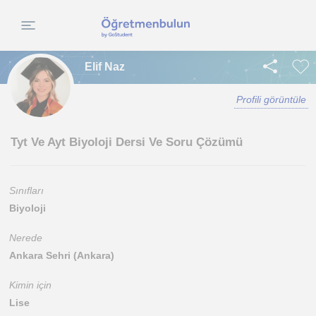
Elif Naz
Profili görüntüle
Tyt Ve Ayt Biyoloji Dersi Ve Soru Çözümü
Sınıfları
Biyoloji
Nerede
Ankara Sehri (Ankara)
Kimin için
Lise