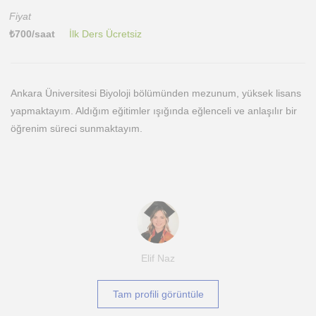
Fiyat
₺
700
/saat
İlk Ders Ücretsiz
Ankara Üniversitesi Biyoloji bölümünden mezunum, yüksek lisans
yapmaktayım. Aldığım eğitimler ışığında eğlenceli ve anlaşılır bir
öğrenim süreci sunmaktayım.
Elif Naz
Tam profili görüntüle