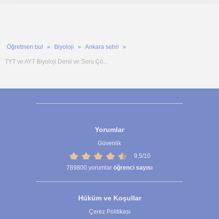
Öğretmen bul
Biyoloji
Ankara sehri
TYT ve AYT Biyoloji Dersi ve Soru Çö...
Yorumlar
Güvenlik
9,5/10
789800
yorumlar
öğrenci sayısı
Hüküm ve Koşullar
Çerez Politikası