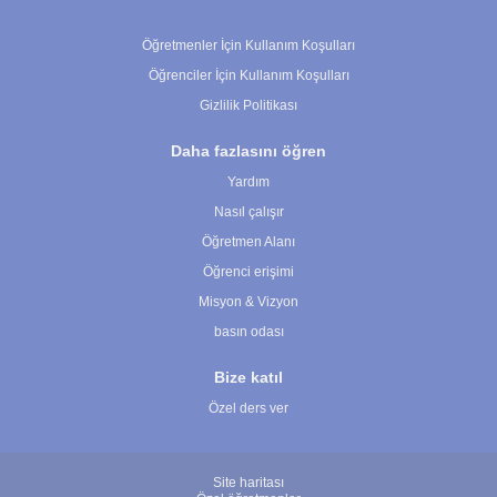
Çerez Ayarları
Öğretmenler İçin Kullanım Koşulları
Öğrenciler İçin Kullanım Koşulları
Gizlilik Politikası
Daha fazlasını öğren
Yardım
Nasıl çalışır
Öğretmen Alanı
Öğrenci erişimi
Misyon & Vizyon
basın odası
Bize katıl
Özel ders ver
Site haritası