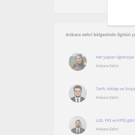
Ankara sehri bölgesinde ilginizi 
Her yaştan öğrenciye Ta
Ankara Sehri
Tarih, İnkılap ve Sosyal
Ankara Sehri
LGS, YKS ve KPSS gibi 
Ankara Sehri