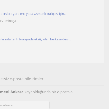
r derslere yardımcı yada Osmanlı Türkçesi için...
ri, Eminaga
arında tarih branşında eksiği olan herkese ders...
etsiz e-posta bildirimleri
etmeni Ankara
kaydolduğunda bir e-posta al.