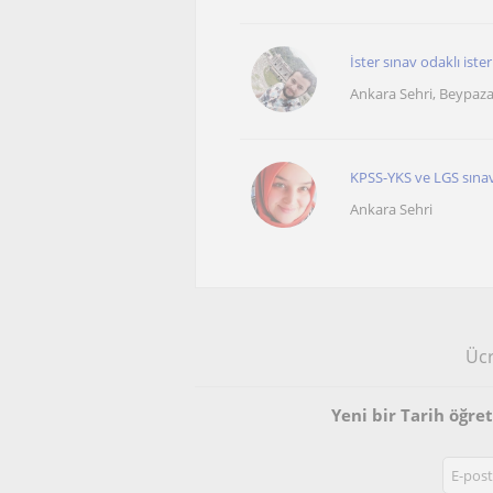
İster sınav odaklı iste
Ankara Sehri, Beypaza
KPSS-YKS ve LGS sınavl
Ankara Sehri
Ücr
Yeni bir Tarih öğr