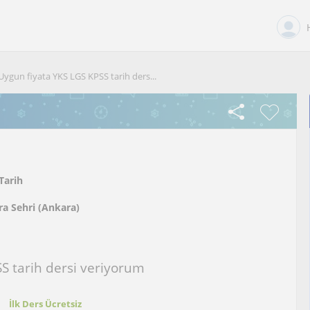
Uygun fiyata YKS LGS KPSS tarih ders...
Tarih
a Sehri (Ankara)
S tarih dersi veriyorum
t
İlk Ders Ücretsiz