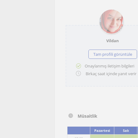
Vildan
Tam profili görüntüle
Onaylanmış iletişim bilgileri
Birkaç saat içinde yanıt verir
Müsaitlik
Pazartesi
Salı