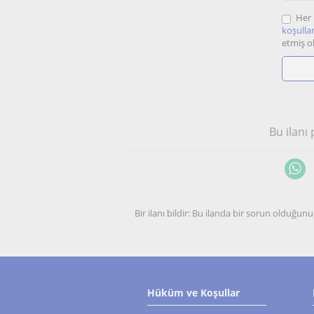
Her 
koşullar
etmiş o
Bu ilanı
Bir ilanı bildir: Bu ilanda bir sorun olduğ
Hüküm ve Koşullar