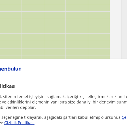
litikası
 sitenin temel işleyişini sağlamak, içeriği kişiselleştirmek, reklamla
ve etkinliklerini ölçmenin yanı sıra size daha iyi bir deneyim sunm
ibi verileri depolar.
 seçeneğine tıklayarak, aşağıdaki şartları kabul etmiş olursunuz
Çe
ve
Gizlilik Politikası
.