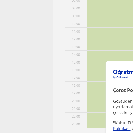
07:00
08:00
09:00
10:00
11:00
12:00
13:00
14:00
15:00
16:00
17:00
18:00
Çerez Po
19:00
GoStudent,
20:00
uyarlamak 
21:00
çerezler g
22:00
"Kabul Et"
23:00
Politikası