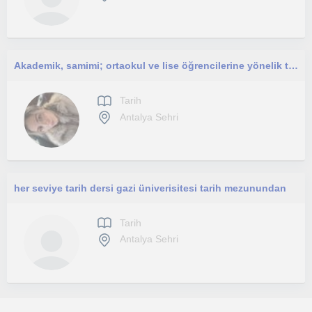
Akademik, samimi; ortaokul ve lise öğrencilerine yönelik tarih dersleri.
Tarih
Antalya Sehri
her seviye tarih dersi gazi üniverisitesi tarih mezunundan
Tarih
Antalya Sehri