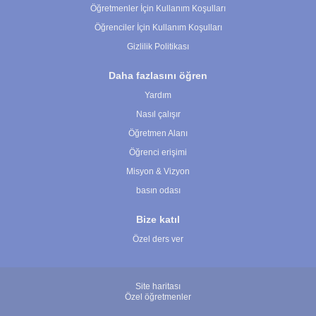
Öğretmenler İçin Kullanım Koşulları
Öğrenciler İçin Kullanım Koşulları
Gizlilik Politikası
Daha fazlasını öğren
Yardım
Nasıl çalışır
Öğretmen Alanı
Öğrenci erişimi
Misyon & Vizyon
basın odası
Bize katıl
Özel ders ver
Site haritası
Özel öğretmenler