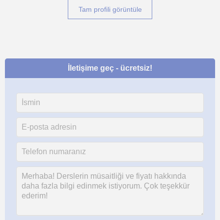
Tam profili görüntüle
İletişime geç - ücretsiz!