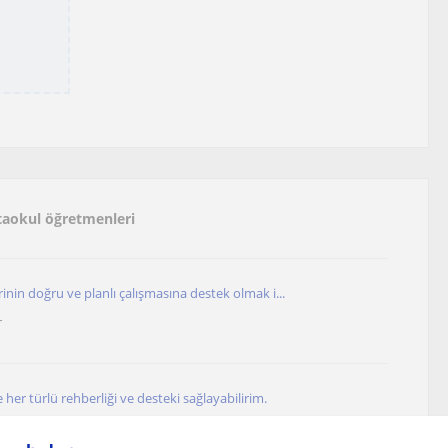
rtaokul öğretmenleri
inin doğru ve planlı çalışmasına destek olmak i...
r
 her türlü rehberliği ve desteki sağlayabilirim.
r