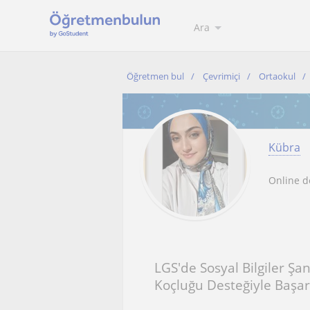
Ara
Öğretmen bul
Çevrimiçi
Ortaokul
Kübra
Online d
LGS'de Sosyal Bilgiler Şa
Koçluğu Desteğiyle Başar