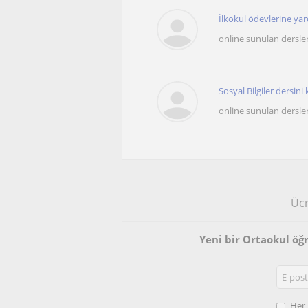
İlkokul ödevlerine yard
online sunulan dersle
Sosyal Bilgiler dersini 
online sunulan dersle
Ücr
Yeni bir Ortaokul öğ
Her 