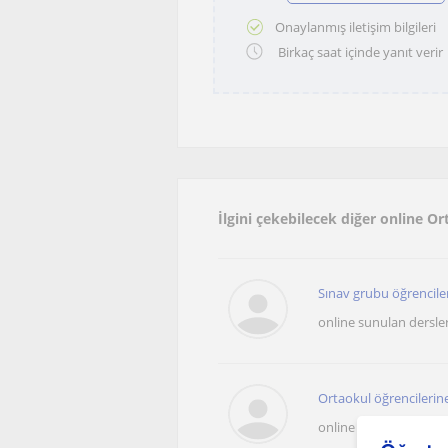
Onaylanmış iletişim bilgileri
Birkaç saat içinde yanıt verir
İlgini çekebilecek diğer online O
Sınav grubu öğrenciler
online sunulan dersle
Ortaokul öğrencilerine
online sunulan dersle