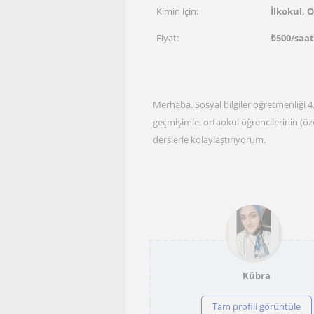
Kimin için:
İlkokul, 
Fiyat:
₺
500
/saat
Merhaba. Sosyal bilgiler öğretmenliği 4.
geçmişimle, ortaokul öğrencilerinin (öz
derslerle kolaylaştırıyorum.
Kübra
Tam profili görüntüle