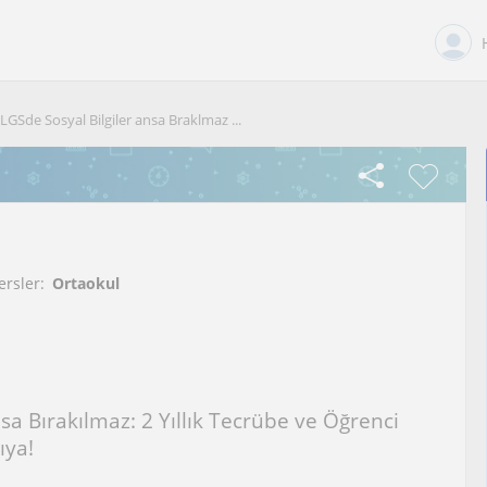
LGSde Sosyal Bilgiler ansa Braklmaz ...
ersler:
Ortaokul
nsa Bırakılmaz: 2 Yıllık Tecrübe ve Öğrenci
ıya!