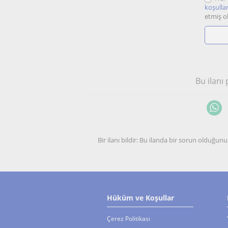
koşullar
etmiş o
Bu ilanı
Bir ilanı bildir: Bu ilanda bir sorun olduğ
Hüküm ve Koşullar
Çerez Politikası