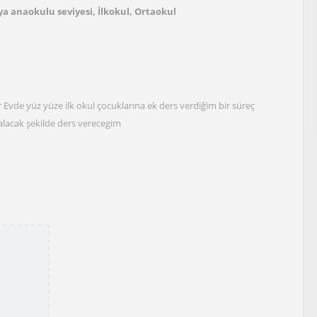
a anaokulu seviyesi, İlkokul, Ortaokul
Evde yüz yüze ilk okul çocuklarına ek ders verdiğim bir süreç
alacak şekilde ders verecegim