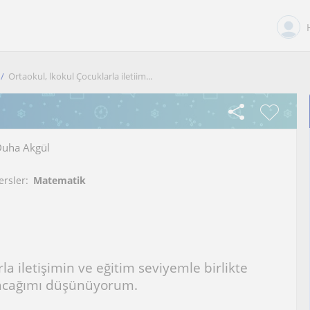
Ortaokul, lkokul Çocuklarla iletiim...
uha Akgül
ersler:
Matematik
la iletişimin ve eğitim seviyemle birlikte
ayacağımı düşünüyorum.