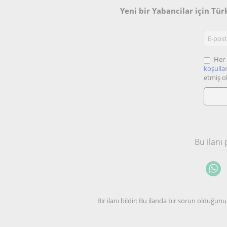
Yeni bir Yabancilar için Tü
Her 
koşullar
etmiş o
Bu ilanı
Bir ilanı bildir: Bu ilanda bir sorun olduğ