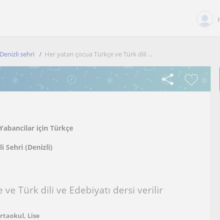
Denizli sehri
Her yatan çocua Türkçe ve Türk dili ...
Yabancilar için Türkçe
i Sehri (Denizli)
ve Türk dili ve Edebiyatı dersi verilir
Ortaokul, Lise