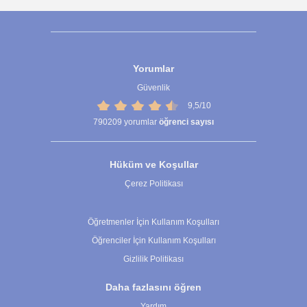
Yorumlar
Güvenlik
9,5/10
790209
yorumlar
öğrenci sayısı
Hüküm ve Koşullar
Çerez Politikası
Çerez Ayarları
Öğretmenler İçin Kullanım Koşulları
Öğrenciler İçin Kullanım Koşulları
Gizlilik Politikası
Daha fazlasını öğren
Yardım