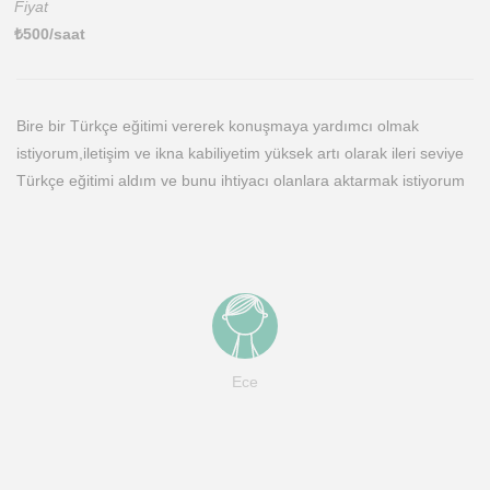
Fiyat
₺
500
/saat
Bire bir Türkçe eğitimi vererek konuşmaya yardımcı olmak
istiyorum,iletişim ve ikna kabiliyetim yüksek artı olarak ileri seviye
Türkçe eğitimi aldım ve bunu ihtiyacı olanlara aktarmak istiyorum
Ece