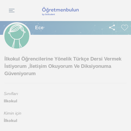
Ece
İlkokul Öğrencilerine Yönelik Türkçe Dersi Vermek
İstiyorum ,İletişim Okuyorum Ve Diksiyonuma
Güveniyorum
Sınıfları
Ilkokul
Kimin için
İlkokul