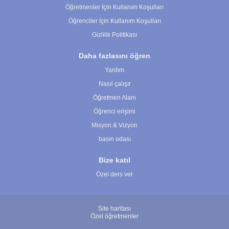
Öğretmenler İçin Kullanım Koşulları
Öğrenciler İçin Kullanım Koşulları
Gizlilik Politikası
Daha fazlasını öğren
Yardım
Nasıl çalışır
Öğretmen Alanı
Öğrenci erişimi
Misyon & Vizyon
basın odası
Bize katıl
Özel ders ver
Site haritası
Özel öğretmenler