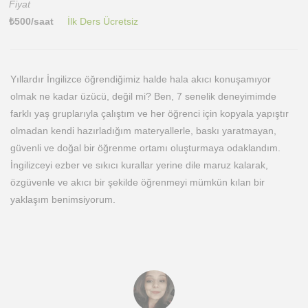
Fiyat
₺
500
/saat
İlk Ders Ücretsiz
Yıllardır İngilizce öğrendiğimiz halde hala akıcı konuşamıyor
olmak ne kadar üzücü, değil mi? Ben, 7 senelik deneyimimde
farklı yaş gruplarıyla çalıştım ve her öğrenci için kopyala yapıştır
olmadan kendi hazırladığım materyallerle, baskı yaratmayan,
güvenli ve doğal bir öğrenme ortamı oluşturmaya odaklandım.
İngilizceyi ezber ve sıkıcı kurallar yerine dile maruz kalarak,
özgüvenle ve akıcı bir şekilde öğrenmeyi mümkün kılan bir
yaklaşım benimsiyorum.