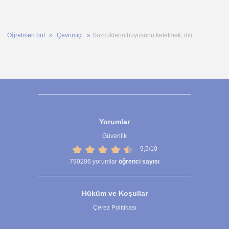
Öğretmen bul
Çevrimiçi
Sözcüklerin büyüsünü kefetmek, dili ...
Yorumlar
Güvenlik
9,5/10
790206
yorumlar
öğrenci sayısı
Hüküm ve Koşullar
Çerez Politikası
Çerez Ayarları