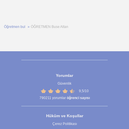
Öğretmen bul
ÖĞRETMEN Buse Altan
Yorumlar
Güvenlik
9,5/10
790211
yorumlar
öğrenci sayısı
Hüküm ve Koşullar
Çerez Politikası