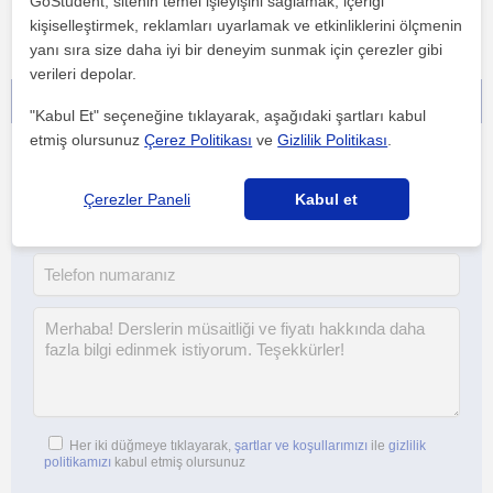
GoStudent, sitenin temel işleyişini sağlamak, içeriği
kişiselleştirmek, reklamları uyarlamak ve etkinliklerini ölçmenin
yanı sıra size daha iyi bir deneyim sunmak için çerezler gibi
verileri depolar.
İletişime geç - ücretsiz!
"Kabul Et" seçeneğine tıklayarak, aşağıdaki şartları kabul
etmiş olursunuz
Çerez Politikası
ve
Gizlilik Politikası
.
Çerezler Paneli
Kabul et
Her iki düğmeye tıklayarak,
şartlar ve koşullarımızı
ile
gizlilik
politikamızı
kabul etmiş olursunuz