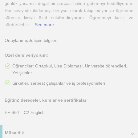
günlük yasamin dogal bir parçasi haline getirmeyi hedefliyorum.
Her seviyede ilerlemeyi bireysel olarak takip ediyor ve ögrenme
sürecini kisiye özel sekillendiriyorum. Ögrenmeyi kalici ve
sürdürülebilir
...
See more
Onaylanmış iletişim bilgileri
Özel ders veriyorum:
Öğrenciler: Ortaokul, Lise Diplomasi, Üniversite öğrencileri,
Yetişkinler
Şirketler, serbest çalışanlar ve iş profesyonelleri
Eğitim: dereceler, kurslar ve sertifikalar
EF SET - C2 English
Müsaitlik