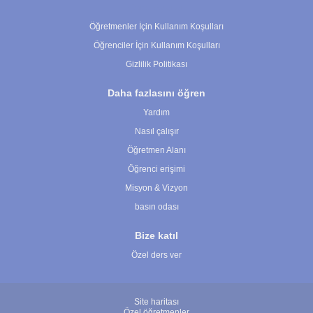
Çerez Ayarları
Öğretmenler İçin Kullanım Koşulları
Öğrenciler İçin Kullanım Koşulları
Gizlilik Politikası
Daha fazlasını öğren
Yardım
Nasıl çalışır
Öğretmen Alanı
Öğrenci erişimi
Misyon & Vizyon
basın odası
Bize katıl
Özel ders ver
Site haritası
Özel öğretmenler