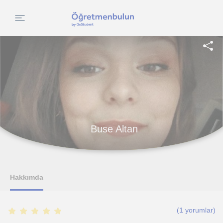
Buse Altan
Hakkımda
(
1
yorumlar)