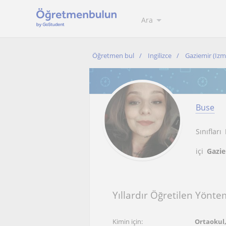
Ara
Öğretmen bul
Ingilizce
Gaziemir (Izm
Buse
Sınıfları
içi
Gazie
Yıllardır Öğretilen Yönte
Kimin için:
Ortaokul, 