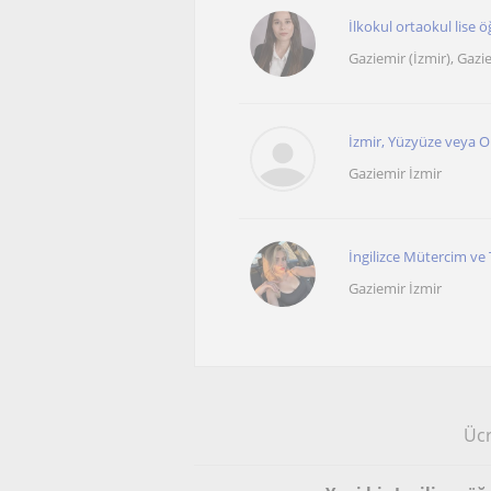
İlkokul ortaokul lise ö
Gaziemir (İzmir), Gazi
İzmir, Yüzyüze veya On
Gaziemir İzmir
İngilizce Mütercim ve 
Gaziemir İzmir
Ücr