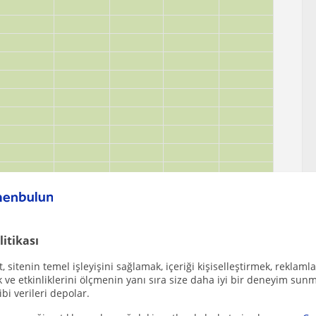
litikası
 sitenin temel işleyişini sağlamak, içeriği kişiselleştirmek, reklamla
mları
ve etkinliklerini ölçmenin yanı sıra size daha iyi bir deneyim sunm
ibi verileri depolar.