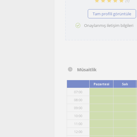
(
1
)
Tam profili görüntüle
Onaylanmış iletişim bilgileri
Müsaitlik
Pazartesi
Salı
07:00
08:00
09:00
10:00
11:00
12:00