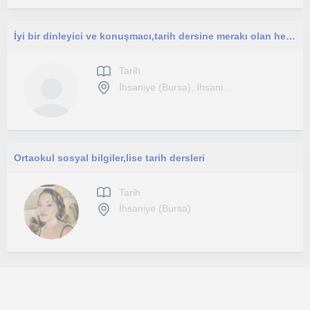
İyi bir dinleyici ve konuşmacı,tarih dersine merakı olan herkese
Tarih
İhsaniye (Bursa), İhsani...
Ortaokul sosyal bilgiler,lise tarih dersleri
Tarih
İhsaniye (Bursa)