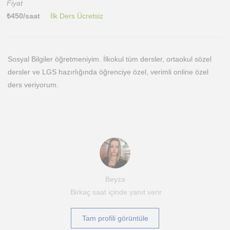
Fiyat
₺
450
/saat
İlk Ders Ücretsiz
Sosyal Bilgiler öğretmeniyim. İlkokul tüm dersler, ortaokul sözel
dersler ve LGS hazırlığında öğrenciye özel, verimli online özel
ders veriyorum.
Beyza
Birkaç saat içinde yanıt verir
Tam profili görüntüle