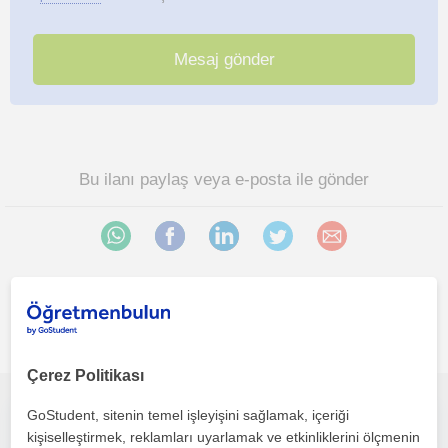
Bu ilanı paylaş veya e-posta ile gönder
Ihsaniye (Bursa) bölgesinde ilginizi çekebilecek diğer Tarih
öğretmenleri
Çerez Politikası
GoStudent, sitenin temel işleyişini sağlamak, içeriği
Hem okula destek hem de sınavlara hazırlık olarak ders verilir
kişiselleştirmek, reklamları uyarlamak ve etkinliklerini ölçmenin