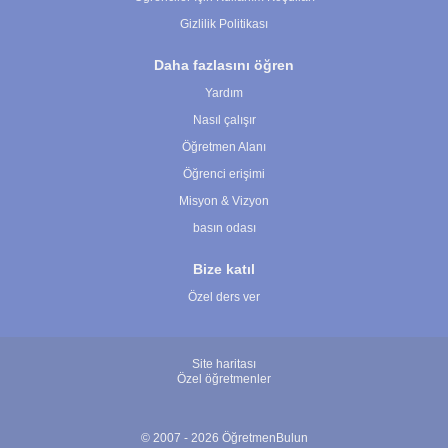
Gizlilik Politikası
Daha fazlasını öğren
Yardım
Nasıl çalışır
Öğretmen Alanı
Öğrenci erişimi
Misyon & Vizyon
basın odası
Bize katıl
Özel ders ver
Site haritası
Özel öğretmenler
© 2007 - 2026 ÖğretmenBulun