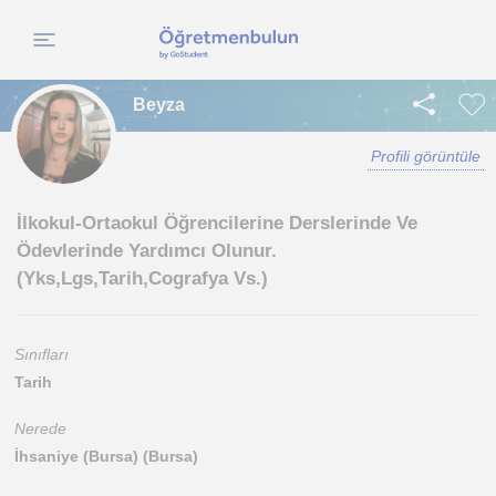
Beyza
Profili görüntüle
İlkokul-Ortaokul Öğrencilerine Derslerinde Ve
Ödevlerinde Yardımcı Olunur.
(Yks,Lgs,Tarih,Cografya Vs.)
Sınıfları
Tarih
Nerede
İhsaniye (Bursa) (Bursa)