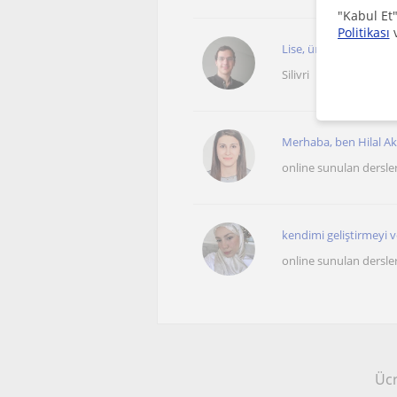
"Kabul Et"
Politikası
Lise, üniversite öğrenci
Silivri
Merhaba, ben Hilal Akb
online sunulan dersle
kendimi geliştirmeyi 
online sunulan dersle
Ücr