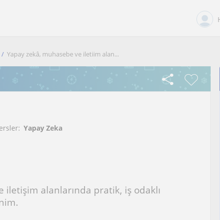
Yapay zekâ, muhasebe ve iletiim alan...
ersler:
Yapay Zeka
letişim alanlarında pratik, iş odaklı
nim.