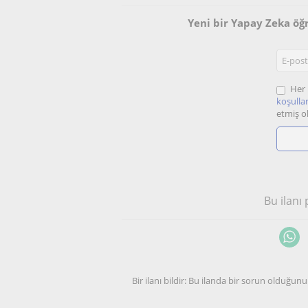
Yeni bir Yapay Zeka öğ
Her 
koşullar
etmiş o
Bu ilanı
Bir ilanı bildir: Bu ilanda bir sorun olduğ