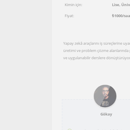
Kimin için:
Lise, Üniv
Fiyat:
₺
1000
/sa
Yapay zekâ araçlarını iş süreçlerine uya
üretimi ve problem çözme alanlarında 
ve uygulanabilir derslere dönüştürüy
Gökay