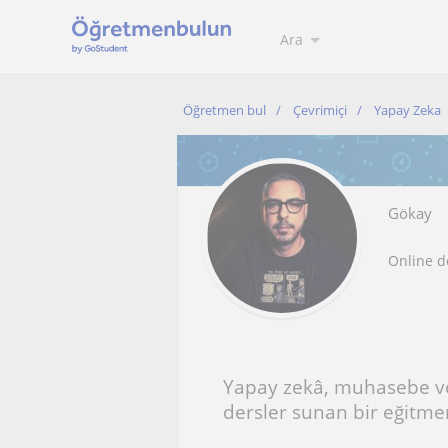
Ara
Öğretmen bul
Çevrimiçi
Yapay Zeka
Gökay
Online d
Yapay zekâ, muhasebe ve i
dersler sunan bir eğitme