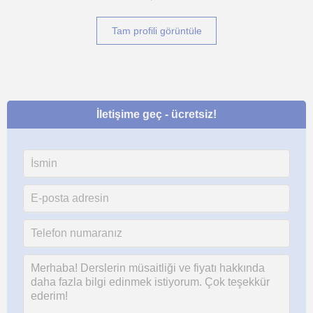
Tam profili görüntüle
İletişime geç - ücretsiz!