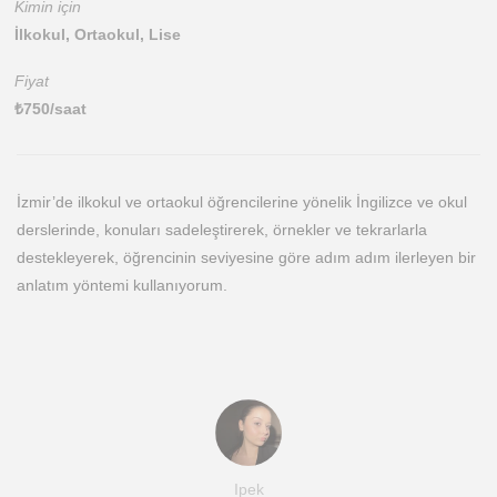
Kimin için
İlkokul, Ortaokul, Lise
Fiyat
₺
750
/saat
İzmir’de ilkokul ve ortaokul öğrencilerine yönelik İngilizce ve okul
derslerinde, konuları sadeleştirerek, örnekler ve tekrarlarla
destekleyerek, öğrencinin seviyesine göre adım adım ilerleyen bir
anlatım yöntemi kullanıyorum.
Ipek