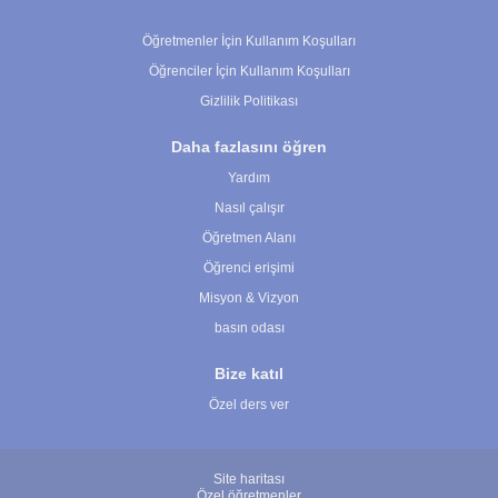
Çerez Ayarları
Öğretmenler İçin Kullanım Koşulları
Öğrenciler İçin Kullanım Koşulları
Gizlilik Politikası
Daha fazlasını öğren
Yardım
Nasıl çalışır
Öğretmen Alanı
Öğrenci erişimi
Misyon & Vizyon
basın odası
Bize katıl
Özel ders ver
Site haritası
Özel öğretmenler