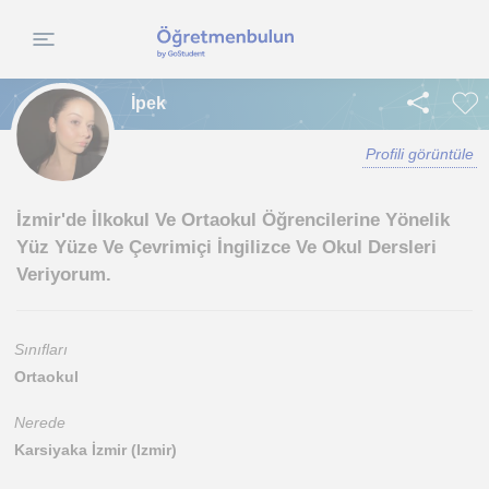
İpek
Profili görüntüle
İzmir'de İlkokul Ve Ortaokul Öğrencilerine Yönelik
Yüz Yüze Ve Çevrimiçi İngilizce Ve Okul Dersleri
Veriyorum.
Sınıfları
Ortaokul
Nerede
Karsiyaka İzmir (Izmir)