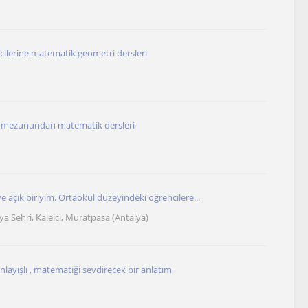
ncilerine matematik geometri dersleri
esi mezunundan matematik dersleri
 açık biriyim. Ortaokul düzeyindeki öğrencilere...
ya Sehri, Kaleici, Muratpasa (Antalya)
layışlı , matematiği sevdirecek bir anlatım