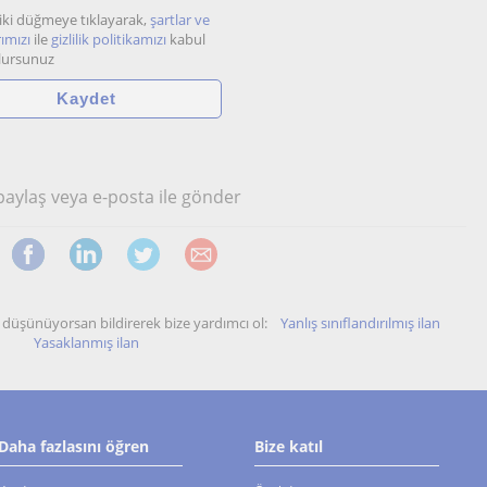
iki düğmeye tıklayarak,
şartlar ve
ımızı
ile
gizlilik politikamızı
kabul
lursunuz
 paylaş veya e-posta ile gönder
unu düşünüyorsan bildirerek bize yardımcı ol:
Yanlış sınıflandırılmış ilan
Yasaklanmış ilan
Daha fazlasını öğren
Bize katıl