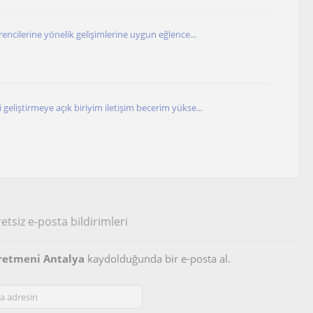
rencilerine yönelik gelişimlerine uygun eğlence...
eliştirmeye açık biriyim iletişim becerim yükse...
etsiz e-posta bildirimleri
retmeni Antalya
kaydolduğunda bir e-posta al.