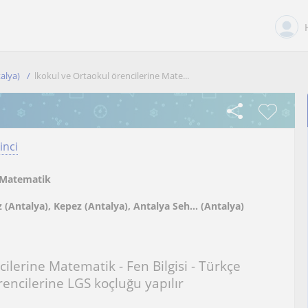
alya)
lkokul ve Ortaokul örencilerine Mate...
inci
Matematik
 (Antalya), Kepez (Antalya), Antalya Seh... (Antalya)
cilerine Matematik - Fen Bilgisi - Türkçe
öğrencilerine LGS koçluğu yapılır