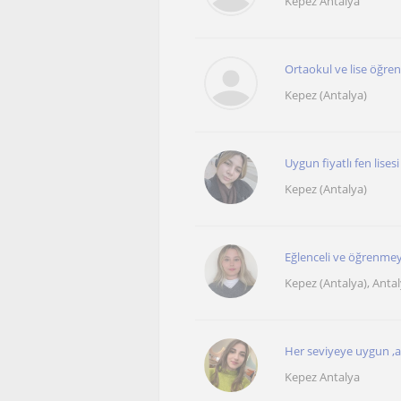
Kepez Antalya
Ortaokul ve lise öğre
Kepez (Antalya)
Uygun fiyatlı fen lis
Kepez (Antalya)
Eğlenceli ve öğrenmeye
Kepez (Antalya), Antal
Her seviyeye uygun ,an
Kepez Antalya