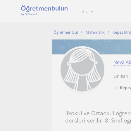
Ara
Öğretmen bul
Matematik
Kepez (Ant
Neva Ak
Sınıfları
içi
Kepez
İlkokul ve Ortaokul öğren
dersleri verilir. 8. Sınıf 