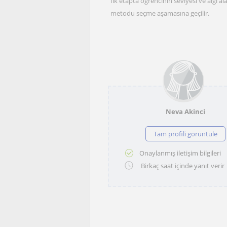
İlk etapta öğrencinin seviyesi ve algı 
metodu seçme aşamasına geçilir.
Neva Akinci
Tam profili görüntüle
Onaylanmış iletişim bilgileri
Birkaç saat içinde yanıt verir