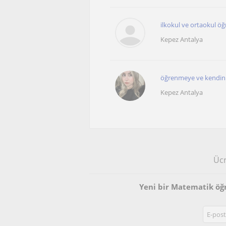
ilkokul ve ortaokul öğ
Kepez Antalya
öğrenmeye ve kendini g
Kepez Antalya
Ücr
Yeni bir Matematik öğ