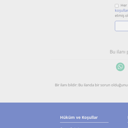
Her 
koşullar
etmiş o
Bu ilanı
Bir ilanı bildir: Bu ilanda bir sorun olduğ
Hüküm ve Koşullar