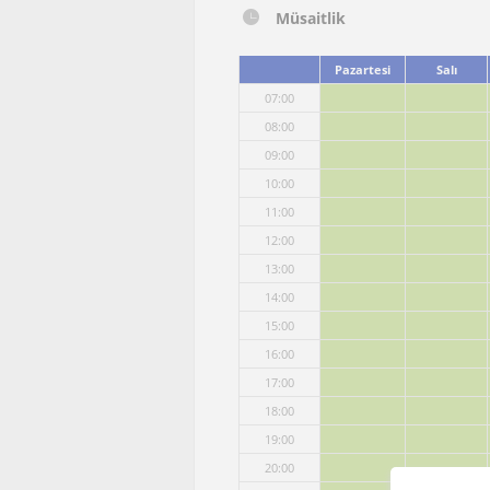
Müsaitlik
Pazartesi
Salı
07:00
08:00
09:00
10:00
11:00
12:00
13:00
14:00
15:00
16:00
17:00
18:00
19:00
20:00