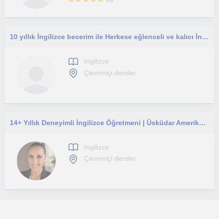
10 yıllık İngilizce becerim ile Herkese eğlenceli ve kalıcı İngilizce öğretmek istiyorum
Ingilizce
Çevrimiçi dersler
14+ Yıllık Deneyimli İngilizce Öğretmeni | Üsküdar Amerikan Lisesi Mezunu | Online & Yüz Yüze | Çocuk & Yetişkin
Ingilizce
Çevrimiçi dersler