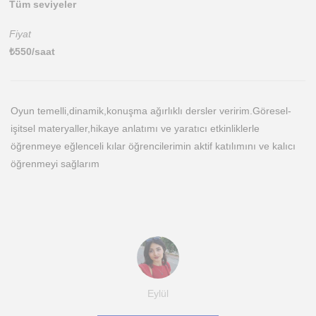
Tüm seviyeler
Fiyat
₺
550
/saat
Oyun temelli,dinamik,konuşma ağırlıklı dersler veririm.Göresel-
işitsel materyaller,hikaye anlatımı ve yaratıcı etkinliklerle
öğrenmeye eğlenceli kılar öğrencilerimin aktif katılımını ve kalıcı
öğrenmeyi sağlarım
Eylül