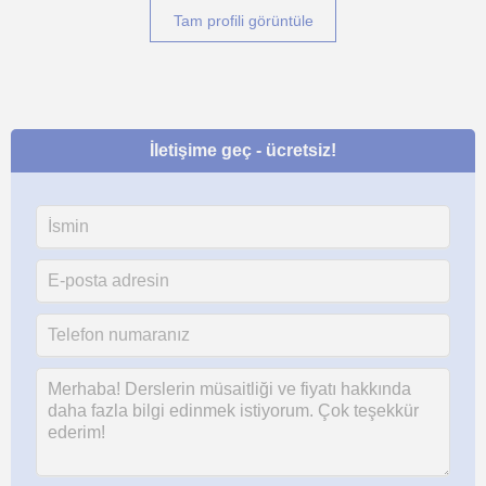
Tam profili görüntüle
İletişime geç - ücretsiz!