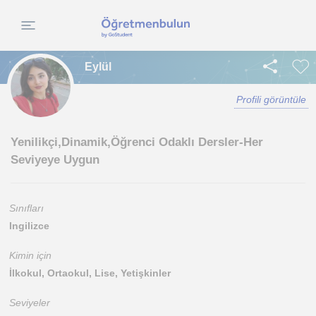
Eylül
Profili görüntüle
Yenilikçi,Dinamik,Öğrenci Odaklı Dersler-Her
Seviyeye Uygun
Sınıfları
Ingilizce
Kimin için
İlkokul, Ortaokul, Lise, Yetişkinler
Seviyeler